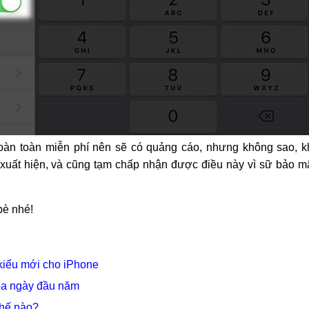
àn toàn miễn phí nên sẽ có quảng cáo, nhưng không sao, k
xuất hiện, và cũng tạm chấp nhận được điều này vì sữ bảo m
bè nhé!
kiểu mới cho iPhone
hóa ngày đầu năm
thế nào?