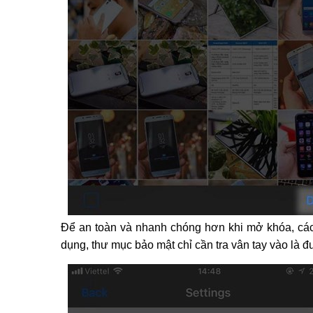
Để an toàn và nhanh chóng hơn khi mở khóa, các
dụng, thư mục bảo mật chỉ cần tra vân tay vào là đ