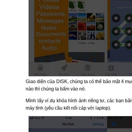
Giao diện của DISK, chúng ta có thể bảo mật 4 mục
nào thì chúng ta bấm vào nó.
Mình lấy ví dụ khóa hình ảnh riêng tư, các bạn b
máy tính (yêu cầu kết nối cáp với laptop).