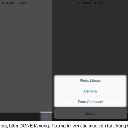
hóa, bấm DONE là xong. Tương tự với các mục còn lại chúng 