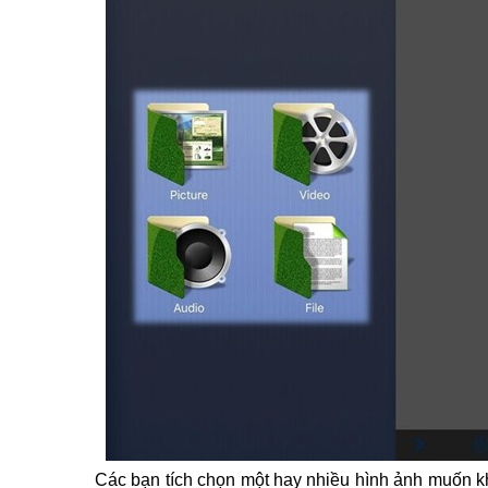
Các bạn tích chọn một hay nhiều hình ảnh muốn k