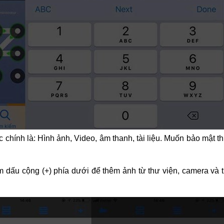
 chính là: Hình ảnh, Video, âm thanh, tài liệu. Muốn bảo mật t
ấm dấu cộng (+) phía dưới để thêm ảnh từ thư viện, camera và 