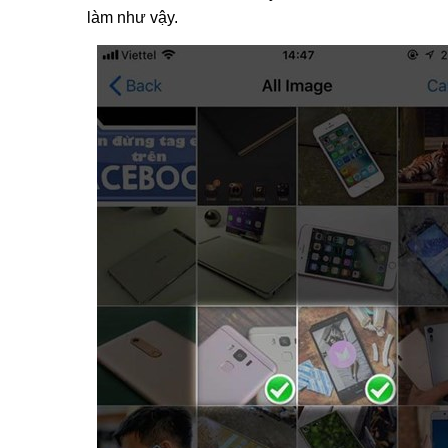
làm như vậy.