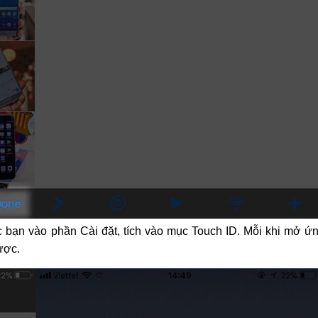
 bạn vào phần Cài đặt, tích vào mục Touch ID. Mỗi khi mở ứ
ược.