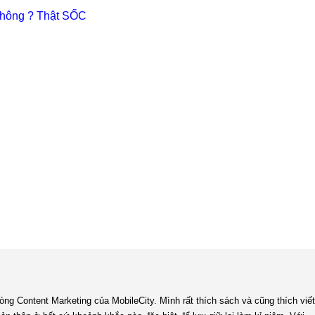
không ? Thật SỐC