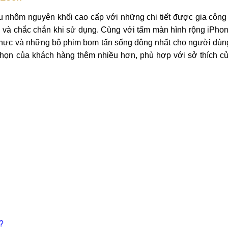
 nhôm nguyên khối cao cấp với những chi tiết được gia công 
ọng và chắc chắn khi sử dụng. Cùng với tấm màn hình rộng iPho
thực và những bộ phim bom tấn sống động nhất cho người dùn
chọn của khách hàng thêm nhiều hơn, phù hợp với sở thích c
?