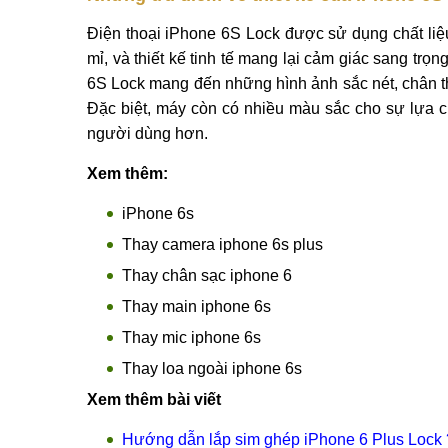
Điện thoại iPhone 6S Lock được sử dụng chất liệu
mỉ, và thiết kế tinh tế mang lại cảm giác sang tr
6S Lock mang đến những hình ảnh sắc nét, chân 
Đặc biệt, máy còn có nhiều màu sắc cho sự lựa 
người dùng hơn.
Xem thêm:
iPhone 6s
Thay camera iphone 6s plus
Thay chân sạc iphone 6
Thay main iphone 6s
Thay mic iphone 6s
Thay loa ngoài iphone 6s
Xem thêm bài viết
Hướng dẫn lắp sim ghép iPhone 6 Plus Lock 