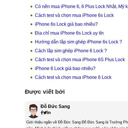
Có nên mua iPhone 6, 6 Plus Lock Nhật, Mỹ 
Cách test và chọn mua iPhone 6s Lock
iPhone 6s Lock giá bao nhiêu?
Địa chỉ mua iPhone 6s Lock uy tín
Hướng dẫn lắp sim ghép iPhone 6s Lock ?
Cách lắp sim ghép iPhone 6 Lock ?
Cách test và chọn mua iPhone 6S Plus Lock
iPhone 6 Lock giá bao nhiêu?
Cách test và chọn mua iPhone 6 Lock
Được viết bởi
Đỗ Đức Sang
Giới thiệu ngắn về Đỗ Đức Sang Đỗ Đức Sang là Trưởng Phòng Content Marketing của MobileCity. Mình rất thích sách và cũng thích viết