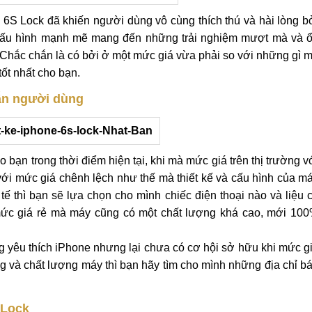
6S Lock đã khiến người dùng vô cùng thích thú và hài lòng b
t cấu hình mạnh mẽ mang đến những trải nghiệm mượt mà và 
Chắc chắn là có bởi ở một mức giá vừa phải so với những gì 
tốt nhất cho bạn.
dẫn người dùng
 bạn trong thời điểm hiện tại, khi mà mức giá trên thị trường v
ới mức giá chênh lệch như thế mà thiết kế và cấu hình của m
tế thì bạn sẽ lựa chọn cho mình chiếc điện thoại nào và liệu 
ức giá rẻ mà máy cũng có một chất lượng khá cao, mới 10
ng yêu thích iPhone nhưng lại chưa có cơ hội sở hữu khi mức g
ng và chất lượng máy thì bạn hãy tìm cho mình những địa chỉ b
 Lock