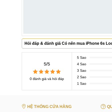
Hỏi đáp & đánh giá Có nên mua iPhone 6s Lo
5 Sao
5/5
4 Sao
3 Sao
2 Sao
0 đánh giá và hỏi đáp
1 Sao
HỆ THỐNG CỬA HÀNG
QU