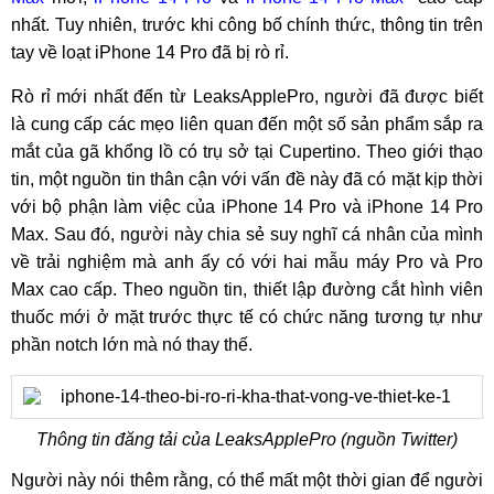
nhất. Tuy nhiên, trước khi công bố chính thức, thông tin trên
tay về loạt iPhone 14 Pro đã bị rò rỉ.
Rò rỉ mới nhất đến từ LeaksApplePro, người đã được biết
là cung cấp các mẹo liên quan đến một số sản phẩm sắp ra
mắt của gã khổng lồ có trụ sở tại Cupertino. Theo giới thạo
tin, một nguồn tin thân cận với vấn đề này đã có mặt kịp thời
với bộ phận làm việc của iPhone 14 Pro và iPhone 14 Pro
Max. Sau đó, người này chia sẻ suy nghĩ cá nhân của mình
về trải nghiệm mà anh ấy có với hai mẫu máy Pro và Pro
Max cao cấp. Theo nguồn tin, thiết lập đường cắt hình viên
thuốc mới ở mặt trước thực tế có chức năng tương tự như
phần notch lớn mà nó thay thế.
Thông tin đăng tải của LeaksApplePro (nguồn Twitter)
Người này nói thêm rằng, có thể mất một thời gian để người