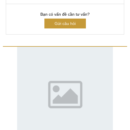
Bạn có vấn đề cần tư vấn?
Gửi câu hỏi