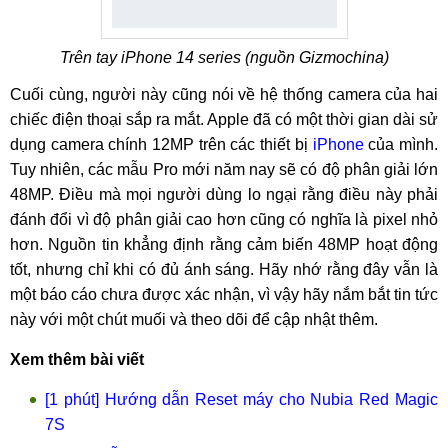
Trên tay iPhone 14 series (nguồn Gizmochina)
Cuối cùng, người này cũng nói về hệ thống camera của hai
chiếc điện thoại sắp ra mắt. Apple đã có một thời gian dài sử
dụng camera chính 12MP trên các thiết bị
iPhone
của mình.
Tuy nhiên, các mẫu Pro mới năm nay sẽ có độ phân giải lớn
48MP. Điều mà mọi người dùng lo ngại rằng điều này phải
đánh đổi vì độ phân giải cao hơn cũng có nghĩa là pixel nhỏ
hơn. Nguồn tin khẳng định rằng cảm biến 48MP hoạt động
tốt, nhưng chỉ khi có đủ ánh sáng. Hãy nhớ rằng đây vẫn là
một báo cáo chưa được xác nhận, vì vậy hãy nắm bắt tin tức
này với một chút muối và theo dõi để cập nhật thêm.
Xem thêm bài viết
[1 phút] Hướng dẫn Reset máy cho Nubia Red Magic
7S