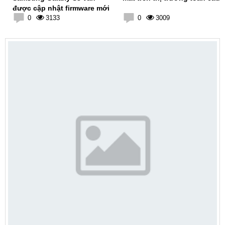
được cập nhật firmware mới
0
3133
0
3009