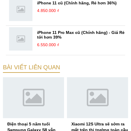
iPhone 11 cũ (Chính hãng, Rẻ hơn 36%)
4.850.000 ₫
iPhone 11 Pro Max cũ (Chính hãng) - Giá Rẻ
tới hơn 39%
6.550.000 ₫
BÀI VIẾT LIÊN QUAN
Điện thoại 5 năm tuổi
Xiaomi 12S Ultra sẽ sớm ra
Samsung Galaxy S8 vẫn
mắt trên thị trường toàn cầu