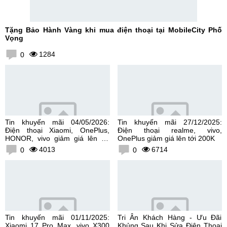
Tặng Bảo Hành Vàng khi mua điện thoại tại MobileCity Phố
Vọng
1284
0
Tin khuyến mãi 04/05/2026:
Tin khuyến mãi 27/12/2025:
Điện thoại Xiaomi, OnePlus,
Điện thoại realme, vivo,
HONOR, vivo giảm giá lên tới
OnePlus giảm giá lên tới 200K
300K
4013
6714
0
0
Tin khuyến mãi 01/11/2025:
Tri Ân Khách Hàng - Ưu Đãi
Xiaomi 17 Pro Max, vivo X300
Khủng Sau Khi Sửa Điện Thoại