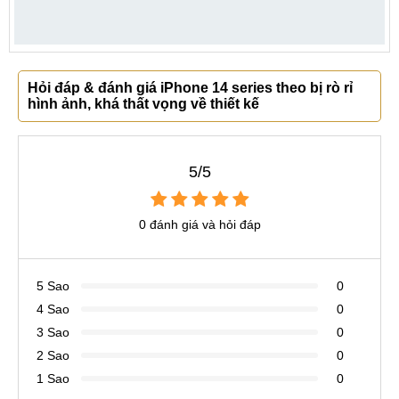
Hỏi đáp & đánh giá iPhone 14 series theo bị rò rỉ
hình ảnh, khá thất vọng về thiết kế
5/5
0 đánh giá và hỏi đáp
5 Sao
0
4 Sao
0
3 Sao
0
2 Sao
0
1 Sao
0