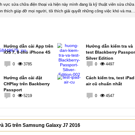
0
3785
0
4497