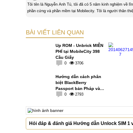
7
0
3706