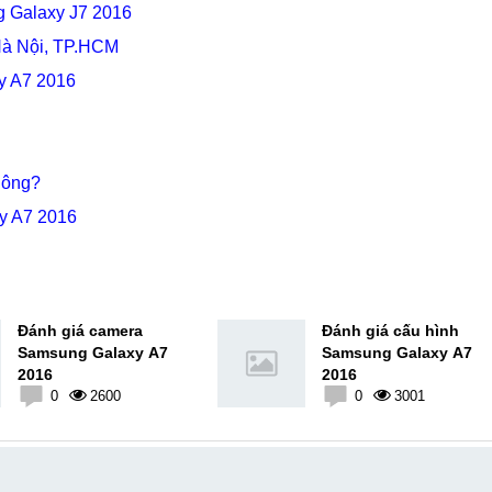
g Galaxy J7 2016
Hà Nội, TP.HCM
y A7 2016
hông?
y A7 2016
Đánh giá camera
Đánh giá cấu hình
Samsung Galaxy A7
Samsung Galaxy A7
2016
2016
0
2600
0
3001