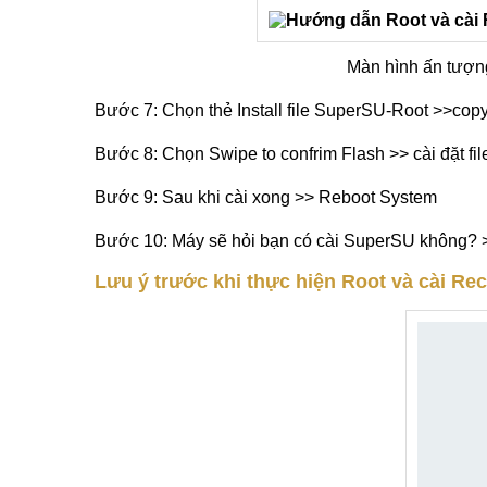
Màn hình ấn tượn
​Bước 7: Chọn thẻ Install file SuperSU-Root >>cop
​Bước 8: Chọn Swipe to confrim Flash >> cài đặt f
Bước 9: Sau khi cài xong >> Reboot System
Bước 10: Máy sẽ hỏi bạn có cài SuperSU không? >
Lưu ý trước khi thực hiện Root và cài R