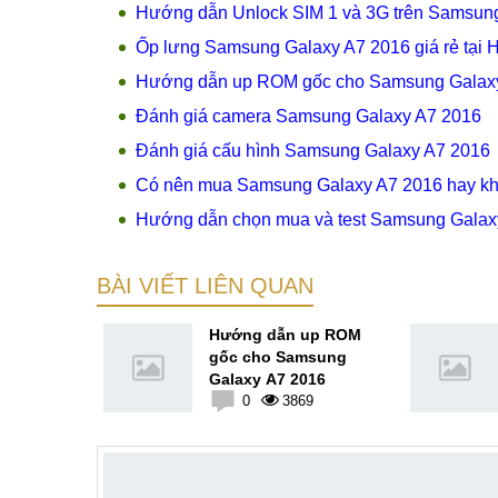
Hướng dẫn Unlock SIM 1 và 3G trên Samsun
Ốp lưng Samsung Galaxy A7 2016 giá rẻ tại 
Hướng dẫn up ROM gốc cho Samsung Galax
Đánh giá camera Samsung Galaxy A7 2016
Đánh giá cấu hình Samsung Galaxy A7 2016
Có nên mua Samsung Galaxy A7 2016 hay k
Hướng dẫn chọn mua và test Samsung Galax
BÀI VIẾT LIÊN QUAN
7 và những
Hướng dẫn up ROM
 cấp
gốc cho Samsung
Galaxy A7 2016
2
0
3869