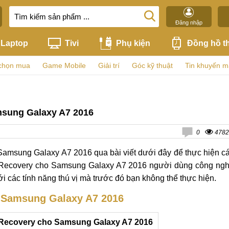
Đăng nhập
Laptop
Tivi
Phụ kiện
Đồng hồ t
chọn mua
Game Mobile
Giải trí
Góc kỹ thuật
Tin khuyến m
msung Galaxy A7 2016
0
4782
amsung Galaxy A7 2016 qua bài viết dưới đây để thực hiện c
i Recovery cho Samsung Galaxy A7 2016 người dùng công ng
 các tính năng thú vị mà trước đó bạn không thể thực hiện.
o Samsung Galaxy A7 2016