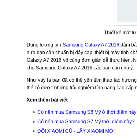
Thiết kế mặt 
Dung lượng pin
Samsung Galaxy A7 2016
đảm bảo
nưa bạn cần chuẩn bị dây cap, thiết bị máy tính 
Galaxy A7 2016 vô cùng đơn giản dễ thực hiện. N
cho Samsung Galaxy A7 2016 các bạn cần chú ý:
Như vậy là bạn đã có thể yên tâm thao tác hướn
thể có được những trải nghiệm tính năng cao cấp mới
Xem thêm bài viết
Có nên mua Samsung S6 Mỹ ở thời điểm này
Có nên mua Samsung S7 Mỹ thời điểm này?
ĐỔI XIAOMI CŨ - LẤY XIAOMI MỚI