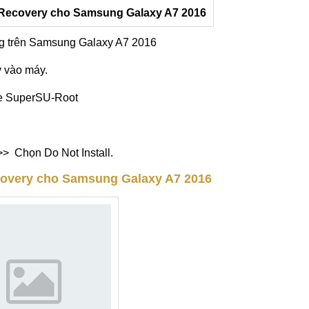
g trên Samsung Galaxy A7 2016
y vào máy.
ile SuperSU-Root
> Chọn Do Not Install.
ecovery cho Samsung Galaxy A7 2016