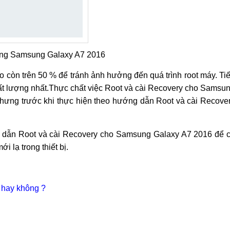
lưng Samsung Galaxy A7 2016
 còn trên 50 % để tránh ảnh hưởng đến quá trình root máy. Ti
chất lượng nhất.Thực chất việc Root và cài Recovery cho Samsu
hưng trước khi thực hiện theo hướng dẫn Root và cài Recove
g dẫn Root và cài Recovery cho Samsung Galaxy A7 2016 để 
 lạ trong thiết bị.
 hay không ?