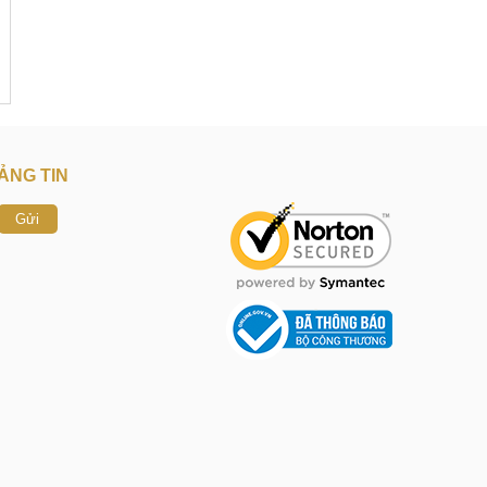
ẢNG TIN
Gửi