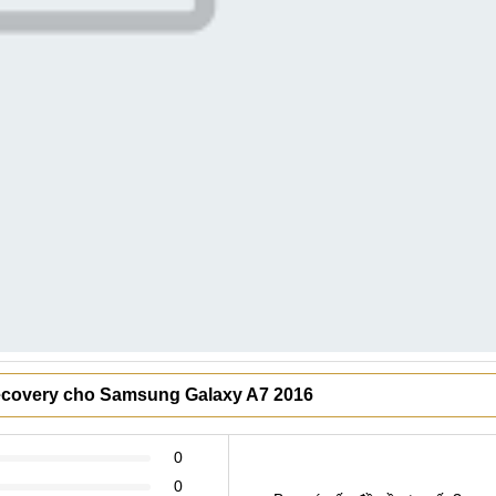
ecovery cho Samsung Galaxy A7 2016
0
0