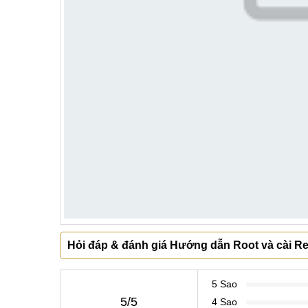
Hỏi đáp & đánh giá Hướng dẫn Root và cài R
5 Sao
5/5
4 Sao