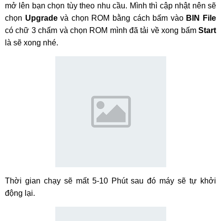
mở lên bạn chọn tùy theo nhu cầu. Mình thì cập nhật nên sẽ
chọn
Upgrade
và chọn ROM bằng cách bấm vào
BIN File
có chữ 3 chấm và chọn ROM mình đã tải về xong bấm
Start
là sẽ xong nhé.
Thời gian chạy sẽ mất 5-10 Phút sau đó máy sẽ tự khởi
động lại.