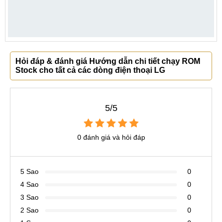
Hỏi đáp & đánh giá Hướng dẫn chi tiết chạy ROM
Stock cho tất cả các dòng điện thoại LG
5/5
0 đánh giá và hỏi đáp
5 Sao
0
4 Sao
0
3 Sao
0
2 Sao
0