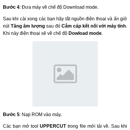
Bước 4
: Đưa máy về chế độ Download mode.
Sau khi cài xong các bạn hãy tắt nguồn điện thoại và ấn giữ
nút
Tăng âm lượng
sau đó
Cắm cáp kết nối với máy tính
.
Khi này điện thoại sẽ về chế độ
Dowload mode
.
Bước 5
: Nạp ROM vào máy.
Các bạn mở tool
UPPERCUT
trong file mới tải về. Sau khi