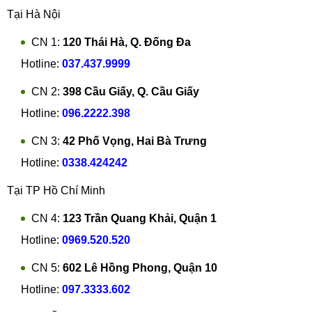
Tại Hà Nội
CN 1:
120 Thái Hà, Q. Đống Đa
Hotline:
037.437.9999
CN 2:
398 Cầu Giấy, Q. Cầu Giấy
Hotline:
096.2222.398
CN 3:
42 Phố Vọng, Hai Bà Trưng
Hotline:
0338.424242
Tại TP Hồ Chí Minh
CN 4:
123 Trần Quang Khải, Quận 1
Hotline:
0969.520.520
CN 5:
602 Lê Hồng Phong, Quận 10
Hotline:
097.3333.602