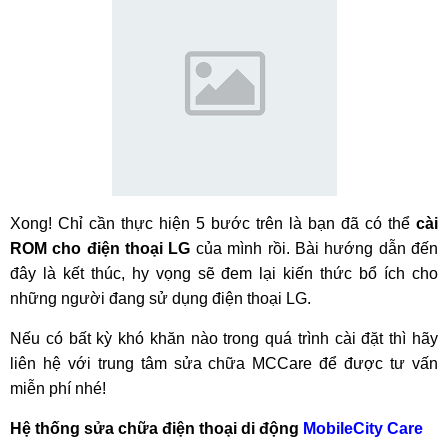
Xong! Chỉ cần thực hiện 5 bước trên là bạn đã có thể
cài
ROM cho điện thoại LG
của mình rồi. Bài hướng dẫn đến
đây là kết thúc, hy vọng sẽ đem lại kiến thức bổ ích cho
những người đang sử dụng điện thoại LG.
Nếu có bất kỳ khó khăn nào trong quá trình cài đặt thì hãy
liên hệ với trung tâm sửa chữa MCCare để được tư vấn
miễn phí nhé!
Hệ thống sửa chữa điện thoại di động
MobileCity Care