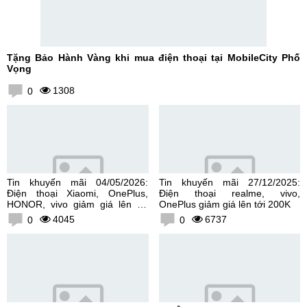
Tặng Bảo Hành Vàng khi mua điện thoại tại MobileCity Phố
Vọng
1308
0
Tin khuyến mãi 04/05/2026:
Tin khuyến mãi 27/12/2025:
Điện thoại Xiaomi, OnePlus,
Điện thoại realme, vivo,
HONOR, vivo giảm giá lên tới
OnePlus giảm giá lên tới 200K
300K
4045
6737
0
0