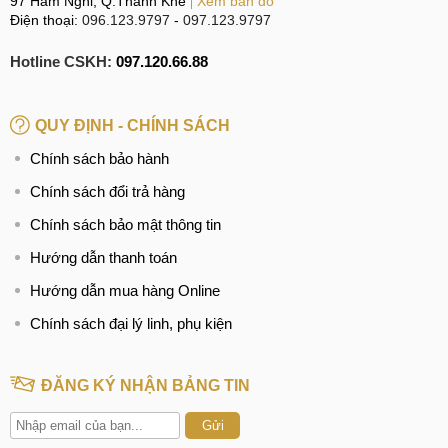
97 Hàm Nghi, Q.Thanh Khê
Xem bản đồ
Điện thoại:
096.123.9797
-
097.123.9797
Hotline CSKH:
097.120.66.88
QUY ĐỊNH - CHÍNH SÁCH
Chính sách bảo hành
Chính sách đổi trả hàng
Chính sách bảo mật thông tin
Hướng dẫn thanh toán
Hướng dẫn mua hàng Online
Chính sách đại lý linh, phụ kiện
ĐĂNG KÝ NHẬN BẢNG TIN
Gửi