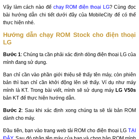
Vậy làm cách nào để
chạy ROM điện thoại LG
? Cùng đọc
bài hướng dẫn chi tiết dưới đây của MobileCity để có thể
thực hiện nhé.
Hướng dẫn chạy ROM Stock cho điện thoại
LG
Bước 1
: Chúng ta cần phải xác định dòng điện thoại LG của
mình đang sử dụng.
Bạn chỉ cần vào phần giới thiệu sẽ thấy tên máy, còn phiên
bản thì bạn chỉ cần khởi động lên sẽ thấy. Ví dụ như máy
mình là KT. Trong bài viết, mình sẽ sử dụng máy
LG V50s
bản KT để thực hiện hướng dẫn.
Bước 2
: Sau khi xác định xong chúng ta sẽ tải bản ROM
dành cho máy.
Đầu tiên, bạn vào trang web tải ROM cho điện thoại LG
TẠI
ĐÂY
. Sau đó nhập tên máy của bạn và chọn bản ROM mình