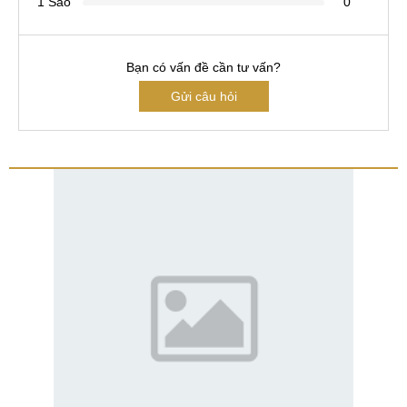
1 Sao
0
Bạn có vấn đề cần tư vấn?
Gửi câu hỏi