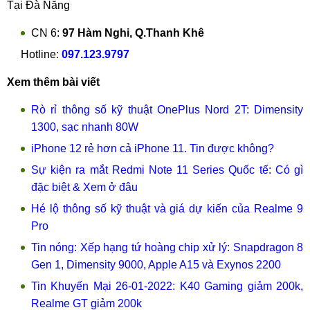
Tại Đà Nẵng
CN 6:
97 Hàm Nghi, Q.Thanh Khê
Hotline:
097.123.9797
Xem thêm bài viết
Rò rỉ thông số kỹ thuật OnePlus Nord 2T: Dimensity
1300, sạc nhanh 80W
iPhone 12 rẻ hơn cả iPhone 11. Tin được không?
Sự kiện ra mắt Redmi Note 11 Series Quốc tế: Có gì
đặc biệt & Xem ở đâu
Hé lộ thông số kỹ thuật và giá dự kiến của Realme 9
Pro
Tin nóng: Xếp hạng tứ hoàng chip xử lý: Snapdragon 8
Gen 1, Dimensity 9000, Apple A15 và Exynos 2200
Tin Khuyến Mại 26-01-2022: K40 Gaming giảm 200k,
Realme GT giảm 200k