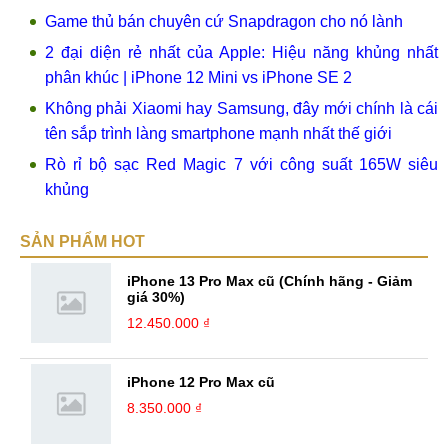
Game thủ bán chuyên cứ Snapdragon cho nó lành
2 đại diện rẻ nhất của Apple: Hiệu năng khủng nhất
phân khúc | iPhone 12 Mini vs iPhone SE 2
Không phải Xiaomi hay Samsung, đây mới chính là cái
tên sắp trình làng smartphone mạnh nhất thế giới
Rò rỉ bộ sạc Red Magic 7 với công suất 165W siêu
khủng
SẢN PHẨM HOT
iPhone 13 Pro Max cũ (Chính hãng - Giảm
giá 30%)
12.450.000 ₫
iPhone 12 Pro Max cũ
8.350.000 ₫