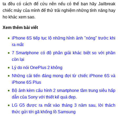
ta đều có cách để cứu nên nếu có thể bạn hãy Jailbreak
chiếc máy của mình để thử trải nghiệm những tính năng hay
ho khác xem sao.
Xem thêm bài viết
iPhone 6S tiếp tục lộ những hỉnh ảnh "nóng" trước khi
ra mắt
7 Smartphone có độ phân giải khác biệt so với phần
còn lại
Lý do nói OnePlus 2 không
Những cải tiến đáng mong đợi từ chiếc iPhone 6S và
iPhone 6S Plus
Bộ ảnh kèm cấu hình 2 smartphone tầm trung siêu hấp
dẫn của Sony với thiết kế quá đẹp.
LG G5 được ra mắt vào tháng 3 năm sau, lời thách
thức gửi tới gã khổng lồ Samsung