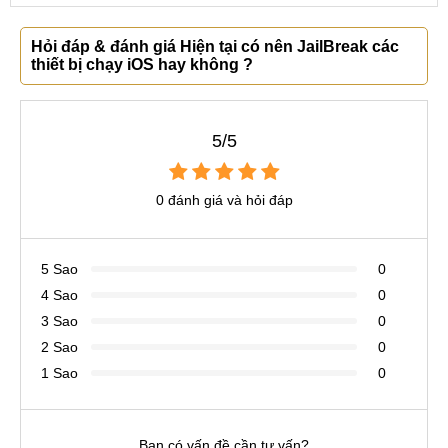
Hỏi đáp & đánh giá Hiện tại có nên JailBreak các
thiết bị chạy iOS hay không ?
5/5
0 đánh giá và hỏi đáp
5 Sao
0
4 Sao
0
3 Sao
0
2 Sao
0
1 Sao
0
Bạn có vấn đề cần tư vấn?