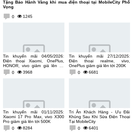
Tặng Bảo Hành Vàng khi mua điện thoại tại MobileCity Phố
Vọng
1245
0
Tin khuyến mãi 04/05/2026:
Tin khuyến mãi 27/12/2025:
Điện thoại Xiaomi, OnePlus,
Điện thoại realme, vivo,
HONOR, vivo giảm giá lên tới
OnePlus giảm giá lên tới 200K
300K
3968
6681
0
0
Tin khuyến mãi 01/11/2025:
Tri Ân Khách Hàng - Ưu Đãi
Xiaomi 17 Pro Max, vivo X300
Khủng Sau Khi Sửa Điện Thoại
Pro giảm giá lên tới 500K
Tại MobileCity
8284
6401
0
0