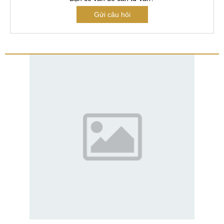
Gửi câu hỏi