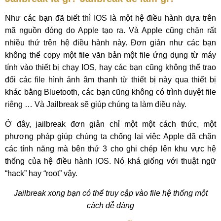
Như các bạn đã biết thì IOS là một hệ điều hành dựa trên
mã nguồn đóng do Apple tạo ra. Và Apple cũng chặn rất
nhiều thứ trên hệ điều hành này. Đơn giản như các bạn
không thể copy một file văn bản một file ứng dụng từ máy
tính vào thiết bị chạy IOS, hay các bạn cũng không thể trao
đổi các file hình ảnh âm thanh từ thiết bị này qua thiết bị
khác bằng Bluetooth, các bạn cũng không có trình duyệt file
riêng … Và Jailbreak sẽ giúp chúng ta làm điều này.
Ở đây, jailbreak đơn giản chỉ một một cách thức, một
phương pháp giúp chúng ta chống lại việc Apple đã chặn
các tính năng mà bên thứ 3 cho ghi chép lên khu vực hệ
thống của hệ điều hành IOS. Nó khá giống với thuật ngữ
“hack” hay “root” vậy.
Jailbreak xong bạn có thể truy cập vào file hệ thống một
cách dễ dàng