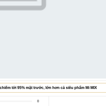
chiếm tới 95% mặt trước, lớn hơn cả siêu phẩm Mi MIX
0