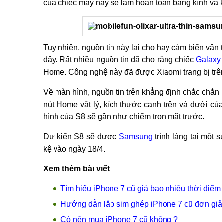
của chiếc máy này sẽ làm hoàn toàn bằng kính và k
Tuy nhiên, nguồn tin này lại cho hay cảm biến vân 
đây. Rất nhiều nguồn tin đã cho rằng chiếc
Galaxy
Home. Công nghệ này đã được Xiaomi trang bị trên
Về màn hình, nguồn tin trên khẳng định chắc chắn n
nút Home vật lý, kích thước cạnh trên và dưới c
hình của S8 sẽ gần như chiếm trọn mặt trước.
Dự kiến S8 sẽ được
Samsung
trình làng tại một 
kệ vào ngày 18/4.
Xem thêm bài viết
Tìm hiểu iPhone 7 cũ giá bao nhiêu thời điểm
Hướng dẫn lắp sim ghép iPhone 7 cũ đơn giả
Có nên mua iPhone 7 cũ không ?