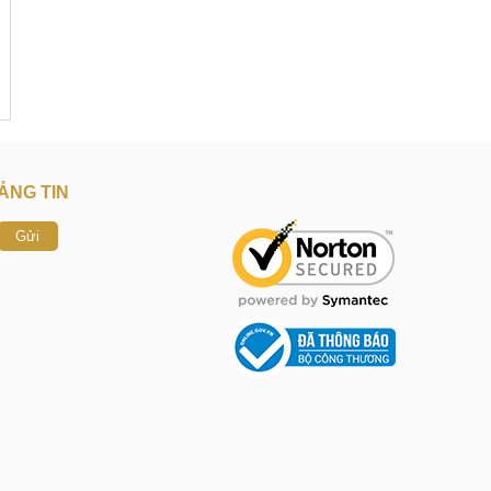
ẢNG TIN
Gửi