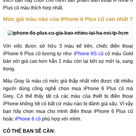
thích bạn hãy chọn cho mình sản phẩm điện thoại iPhone 6
Plus cũ màu thích hợp nhất.
Mức giá màu nào của iPhone 6 Plus cũ cao nhất ?
Với việc được sở hữu 3 màu kể trên, chiếc điện thoại
iPhone 6 Plus cũ tương tự như
iPhone 6S cũ
có màu Gold
bán với giá cao hơn hẳn 2 màu còn lại bởi sự mới lạ, sang
trọng.
Màu Gray là màu có mức giá thấp nhất nên được rất nhiều
người dùng công nghệ chọn mua iPhone 6 Plus cũ mà
Grey. Có thể thấy tất cả các màu của thiết bị điện thoại
iPhone không hề có bất cứ màu nào bị đánh giá xấu. Vì vậy
bạn hãy chọn mua cho mình điện thoại iPhone 6 Plus cũ
hoặc
iPhone 6 cũ
phù hợp với mình.
CÓ THỂ BẠN SẼ CẦN: