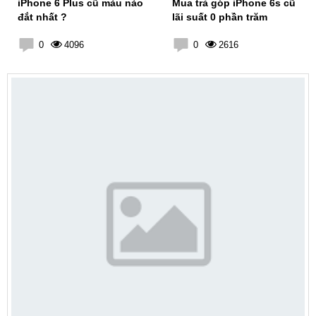
iPhone 6 Plus cũ màu nào
Mua trả góp iPhone 6s cũ
đắt nhất ?
lãi suất 0 phần trăm
0
4096
0
2616