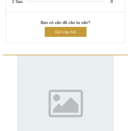
1 Sao
0
Bạn có vấn đề cần tư vấn?
Gửi câu hỏi