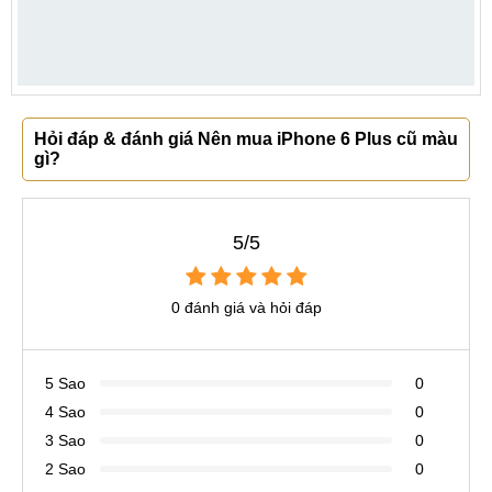
Hỏi đáp & đánh giá Nên mua iPhone 6 Plus cũ màu
gì?
5/5
0 đánh giá và hỏi đáp
5 Sao
0
4 Sao
0
3 Sao
0
2 Sao
0