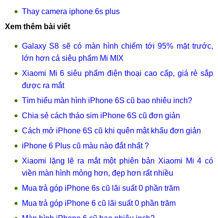
Thay camera iphone 6s plus
Xem thêm bài viết
Galaxy S8 sẽ có màn hình chiếm tới 95% mặt trước,
lớn hơn cả siêu phẩm Mi MIX
Xiaomi Mi 6 siêu phẩm điện thoại cao cấp, giá rẻ sắp
được ra mắt
Tìm hiểu màn hình iPhone 6S cũ bao nhiêu inch?
Chia sẻ cách tháo sim iPhone 6S cũ đơn giản
Cách mở iPhone 6S cũ khi quên mật khẩu đơn giản
iPhone 6 Plus cũ màu nào đắt nhất ?
Xiaomi lặng lẽ ra mắt một phiên bản Xiaomi Mi 4 có
viền màn hình mỏng hơn, đẹp hơn rất nhiều
Mua trả góp iPhone 6s cũ lãi suất 0 phần trăm
Mua trả góp iPhone 6 cũ lãi suất 0 phần trăm