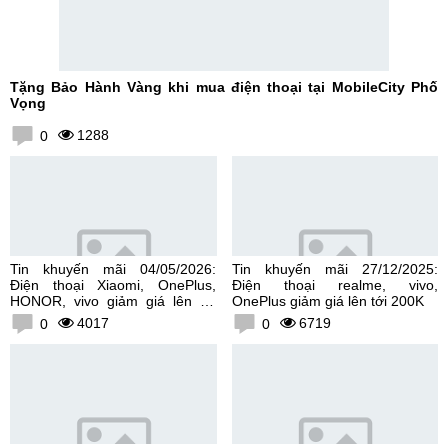
Tặng Bảo Hành Vàng khi mua điện thoại tại MobileCity Phố
Vọng
1288
0
Tin khuyến mãi 04/05/2026:
Tin khuyến mãi 27/12/2025:
Điện thoại Xiaomi, OnePlus,
Điện thoại realme, vivo,
HONOR, vivo giảm giá lên tới
OnePlus giảm giá lên tới 200K
300K
4017
6719
0
0