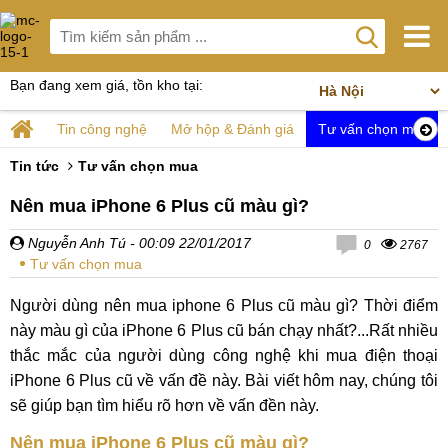
Bạn đang xem giá, tồn kho tại:
Tin công nghệ
Mở hộp & Đánh giá
Tư vấn chọn mua
Tin tức
Tư vấn chọn mua
Nên mua iPhone 6 Plus cũ màu gì?
Nguyễn Anh Tú
- 00:09 22/01/2017
0
2767
Tư vấn chọn mua
Người dùng nên mua iphone 6 Plus cũ màu gì? Thời điểm
này màu gì của iPhone 6 Plus cũ bán chạy nhất?...Rất nhiều
thắc mắc của người dùng công nghệ khi mua điện thoại
iPhone 6 Plus cũ về vấn đề này. Bài viết hôm nay, chúng tôi
sẽ giúp bạn tìm hiểu rõ hơn về vấn đền này.
Nên mua iPhone 6 Plus cũ màu gì?