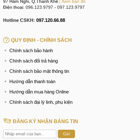
97 Hàm Nghi, Q.Thanh Khê
Xem bản đồ
Điện thoại:
096.123.9797
-
097.123.9797
Hotline CSKH:
097.120.66.88
QUY ĐỊNH - CHÍNH SÁCH
Chính sách bảo hành
Chính sách đổi trả hàng
Chính sách bảo mật thông tin
Hướng dẫn thanh toán
Hướng dẫn mua hàng Online
Chính sách đại lý linh, phụ kiện
ĐĂNG KÝ NHẬN BẢNG TIN
Gửi