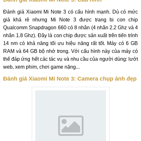
Đánh giá Xiaomi Mi Note 3 có cấu hình mạnh. Dù có mức
giá khá rẻ nhưng Mi Note 3 được trang bị con chip
Qualcomm Snapdragon 660 có 8 nhân (4 nhân 2.2 Ghz và 4
nhân 1.8 Ghz). Đây là con chip được sản xuất trên tiến trình
14 nm có khả năng tối ưu hiệu năng rất tốt. Máy có 6 GB
RAM và 64 GB bộ nhớ trong. Với cấu hình này của máy có
thể đáp ứng hết các tác vụ và nhu cầu của người dùng: lướt
web, xem phim, chơi game nặng...
Đánh giá Xiaomi Mi Note 3: Camera chụp ảnh đẹp