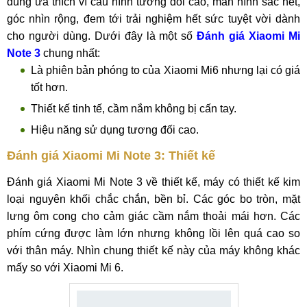
dùng ưa thích vì cấu hình tương đối cao, màn hình sắc nét,
góc nhìn rộng, đem tới trải nghiệm hết sức tuyệt vời dành
cho người dùng. Dưới đây là một số
Đánh giá Xiaomi Mi
Note 3
chung nhất:
Là phiên bản phóng to của Xiaomi Mi6 nhưng lại có giá
tốt hơn.
Thiết kế tinh tế, cầm nắm không bị cấn tay.
Hiệu năng sử dụng tương đối cao.
Đánh giá Xiaomi Mi Note 3: Thiết kế
Đánh giá Xiaomi Mi Note 3 về thiết kế, máy có thiết kế kim
loại nguyên khối chắc chắn, bền bỉ. Các góc bo tròn, mặt
lưng ôm cong cho cảm giác cầm nắm thoải mái hơn. Các
phím cứng được làm lớn nhưng không lồi lên quá cao so
với thân máy. Nhìn chung thiết kế này của máy không khác
mấy so với Xiaomi Mi 6.