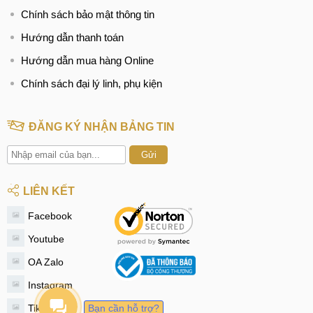
Chính sách bảo mật thông tin
Hướng dẫn thanh toán
Hướng dẫn mua hàng Online
Chính sách đại lý linh, phụ kiện
ĐĂNG KÝ NHẬN BẢNG TIN
Gửi
LIÊN KẾT
Facebook
Youtube
OA Zalo
Instagram
Tiktok
Bạn cần hỗ trợ?