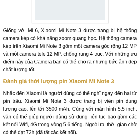
Giống với Mi 6, Xiaomi Mi Note 3 được trang bị hệ thống
camera kép có khả năng zoom quang học. Hệ thống camera
kép trên Xiaomi Mi Note 3 gồm một camera góc rộng 12 MP
và một camera tele 12 MP, chống rung 4 trục. Với những ưu
điểm này của Camera bạn có thể cho ra những bức ảnh đẹp
chất lượng tốt.
Đánh giá thời lượng pin Xiaomi Mi Note 3
Nhắc đến Xiaomi là người dùng có thể nghĩ ngay đến hai từ
pin trâu. Xiaomi Mi Note 3 được trang bị viên pin dung
lượng cao, lên tới 3500 mAh. Cùng với màn hình 5.5 inch,
vẫn có thể giúp người dùng sử dụng liên tục bao gồm các
kết nối Wifi, 4G trong vòng 5-6 tiếng. Ngoài ra, thời gian chờ
có thể đạt 72h (đã tắt các kết nối).