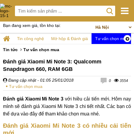
Bạn đang xem giá, tồn kho tại:
Tin công nghệ
Mở hộp & Đánh giá
Tư vấn chọn mua
Tin tức
Tư vấn chọn mua
Đánh giá Xiaomi Mi Note 3: Qualcomm
Snapdragon 660, RAM 6GB
Đang cập nhật
- 01:05 25/01/2018
0
3554
Tư vấn chọn mua
Đánh giá Xiaomi Mi Note 3
với hiều cải tiến mới. Hôm nay
mình sẽ đánh giá Xiaomi Mi Note 3 chi tiết nhất. Các bạn có
thể dựa vào đây để tham khảo chọn mua nhé.
Đánh giá Xiaomi Mi Note 3 có nhiều cải tiến
mới