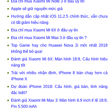
Địa chỉ mua Xiaomi Mi Note 3 ở đâu uy tín
Apple sẽ giữ nguyên mức giá
Hướng dẫn cập nhật iOS 11.2.5 chính thức, vẫn chưa
có tắt giảm hiệu năng
Địa chỉ mua Xiaomi Mi 6X ở đâu uy tín
Địa chỉ mua Xiaomi Mi Max 3 ở đâu uy tín ?
Top Game hay cho Huawei Nova 2i mới nhất 2018
không thể bỏ qua!
Đánh giá Xiaomi Mi 6X: Màn hình 18:9, Cấu hình hiệu
năng tốt
Trái với nhiều nhận định, iPhone 8 bán chạy hơn cả
iPhone X
Dự đoán iPhone 2018: Cấu hình, giá bán, tính năng
đặc biệt?
Đánh giá Xiaomi Mi Max 3: Màn hình 6.9 inch tỉ lệ 18:9,
Pin 5.500 mAh