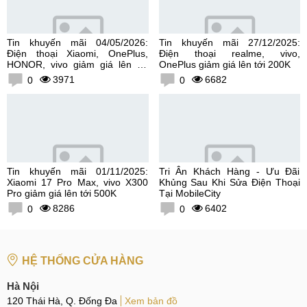
Tin khuyến mãi 04/05/2026:
Tin khuyến mãi 27/12/2025:
Điện thoại Xiaomi, OnePlus,
Điện thoại realme, vivo,
HONOR, vivo giảm giá lên tới
OnePlus giảm giá lên tới 200K
300K
3971
6682
0
0
Tin khuyến mãi 01/11/2025:
Tri Ân Khách Hàng - Ưu Đãi
Xiaomi 17 Pro Max, vivo X300
Khủng Sau Khi Sửa Điện Thoại
Pro giảm giá lên tới 500K
Tại MobileCity
8286
6402
0
0
HỆ THỐNG CỬA HÀNG
Hà Nội
120 Thái Hà, Q. Đống Đa
Xem bản đồ