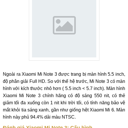
Ngoài ra Xiaomi Mi Note 3 được trang bị màn hình 5.5 inch,
độ phân giải Full HD. So với thế hệ trước, Mi Note 3 có màn
hình với kích thước nhỏ hơn ( 5.5 inch < 5.7 inch). Màn hình
Xiaomi Mi Note 3 chính hãng có độ sáng 550 nit, có thẻ
giảm tối đa xuống còn 1 nit khi trời tối, có tính năng bảo vệ
mắt khỏi tia sáng xanh, gần như giống hệt Xiaomi Mi 6. Màn
hình này phủ 94.4% dải màu NTSC.
Đánh giá Xiaomi Mi Note 3: Cấu hình