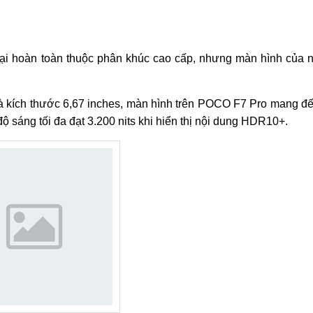
ại hoàn toàn thuộc phân khúc cao cấp, nhưng màn hình của 
à kích thước 6,67 inches, màn hình trên POCO F7 Pro mang đ
độ sáng tối đa đạt 3.200 nits khi hiển thị nội dung HDR10+.