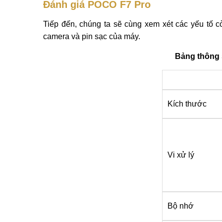
Đánh giá POCO F7 Pro
Tiếp đến, chúng ta sẽ cùng xem xét các yếu tố cò
camera và pin sạc của máy.
Bảng thông 
Kích thước
Vi xử lý
Bộ nhớ