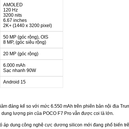
AMOLED
120 Hz
3200 nits
6.67 inches
2K+ (1440 x 3200 pixel)
50 MP (góc rộng), OIS
8 MP, (góc siêu rộng)
20 MP (góc rộng)
6.000 mAh
Sạc nhanh 90W
Android 15
iảm đáng kể so với mức 6.550 mAh trên phiên bản nội địa Tru
, dung lượng pin của POCO F7 Pro vẫn được coi là lớn.
 có áp dụng công nghệ cực dương silicon mới đang phổ biến tr