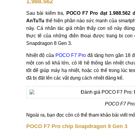
1.988.562
Sau bài kiểm tra,
POCO F7 Pro đạt 1.988.562 
AnTuTu
thể hiện phần nào sức mạnh của smartp
này. Cá nhân tác giả nhận thấy con số này đúng
thực tế của những điện thoại được trang bị con 
Snapdragon 8 Gen 3.
Nhiệt độ của
POCO F7 Pro
đã tăng hơn gần 18 đ
một con số khá lớn, có lẽ hệ thống tản nhiệt chư
tốt để giúp máy hạ nhiệt, hoặc có thể trong lúc te
đã bị đặt lên các vật dụng cách nhiệt đáng kể.
POCO F7 Pro 
Ngoài ra, bạn đọc còn có thể tham khảo bài viết 
POCO F7 Pro chip Snapdragon 8 Gen 3