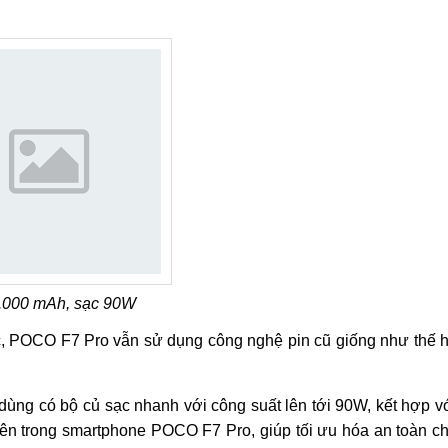
6.000 mAh, sạc 90W
ức, POCO F7 Pro vẫn sử dụng công nghệ pin cũ giống như thế 
 dùng có bộ củ sạc nhanh với công suất lên tới 90W, kết hợp v
 bên trong smartphone POCO F7 Pro, giúp tối ưu hóa an toàn c