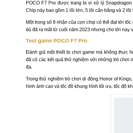
POCO F7 Pro được trang bị vi xử lý Snapdragon 
Chip này bao gồm 1 lõi lớn, 5 lõi cân bằng và 2 lõ
Một trong số 8 nhận của con chip có thể đạt tới t
dù đã ra mắt từ cuối năm 2023 nhưng cho tới nay
Test game POCO F7 Pro
Đánh giá một thiết bị chơi game mà không thực hi
đã có các kết quả thử nghiệm với những trò chơi
đa.
Trong thử nghiệm trò chơi di động Honor of Kings,
hình ảnh cao và tốc độ khung hình tối ưu, tốc độ k