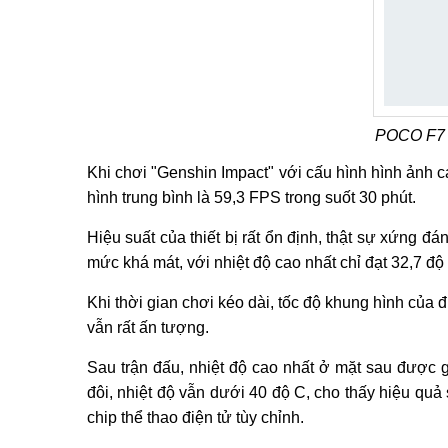
POCO F7 P
Khi chơi "Genshin Impact" với cấu hình hình ảnh 
hình trung bình là 59,3 FPS trong suốt 30 phút.
Hiệu suất của thiết bị rất ổn định, thật sự xứng đ
mức khá mát, với nhiệt độ cao nhất chỉ đạt 32,7 độ
Khi thời gian chơi kéo dài, tốc độ khung hình của
vẫn rất ấn tượng.
Sau trận đấu, nhiệt độ cao nhất ở mặt sau được 
đôi, nhiệt độ vẫn dưới 40 độ C, cho thấy hiệu q
chip thể thao điện tử tùy chỉnh.