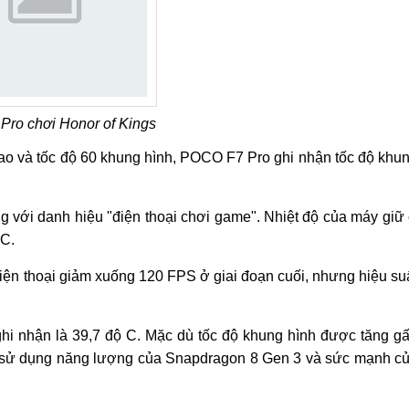
ro chơi Honor of Kings
cao và tốc độ 60 khung hình, POCO F7 Pro ghi nhận tốc độ khu
áng với danh hiệu "điện thoại chơi game". Nhiệt độ của máy giữ
 C.
 điện thoại giảm xuống 120 FPS ở giai đoạn cuối, nhưng hiệu su
ghi nhận là 39,7 độ C. Mặc dù tốc độ khung hình được tăng g
uả sử dụng năng lượng của Snapdragon 8 Gen 3 và sức mạnh c