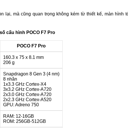
n lại, mà cũng quan trọng không kém từ thiết kế, màn hình t
số cấu hình POCO F7 Pro
POCO F7 Pro
160.3 x 75 x 8.1 mm
206 g
Snapdragon 8 Gen 3 (4 nm)
8 nhân
1x3.3 GHz Cortex-X4
3x3.2 GHz Cortex-A720
2x3.0 GHz Cortex-A720
2x2.3 GHz Cortex-A520
GPU: Adreno 750
RAM: 12-16GB
ROM: 256GB-512GB