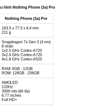
u hình Nothing Phone (3a) Pro
Nothing Phone (3a) Pro
163.5 x 77.5 x 8.4 mm
211 g
Snapdragon 7s Gen 3 (4 nm)
8 nhân
1x2.5 GHz Cortex-A720
3x2.4 GHz Cortex-A720
4x1.8 GHz Cortex-A520
RAM: 8GB - 12GB
ROM: 128GB - 256GB
AMOLED
120Hz
3000 nits (tối đa)
6.77 inches
Full HD+