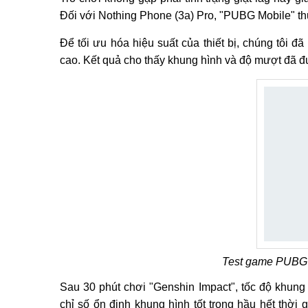
Đối với Nothing Phone (3a) Pro, "PUBG Mobile" thự
Để tối ưu hóa hiệu suất của thiết bị, chúng tôi đ
cao. Kết quả cho thấy khung hình và độ mượt đã đư
Test game PUBG 
Sau 30 phút chơi "Genshin Impact", tốc độ khung 
chỉ số ổn định khung hình tốt trong hầu hết thời 