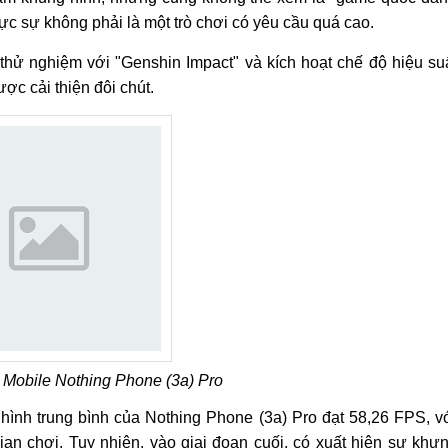
c sự không phải là một trò chơi có yêu cầu quá cao.
ã thử nghiệm với "Genshin Impact" và kích hoạt chế độ hiệu su
ợc cải thiện đôi chút.
Mobile Nothing Phone (3a) Pro
hình trung bình của Nothing Phone (3a) Pro đạt 58,26 FPS, v
gian chơi. Tuy nhiên, vào giai đoạn cuối, có xuất hiện sự khự