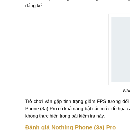
đáng kể.
Nhi
Trò chơi vẫn gặp tình trạng giảm FPS tương đố
Phone (3a) Pro có khả năng bật các mức đồ họa c
không thực hiện trong bài kiểm tra này.
Đánh giá Nothing Phone (3a) Pro