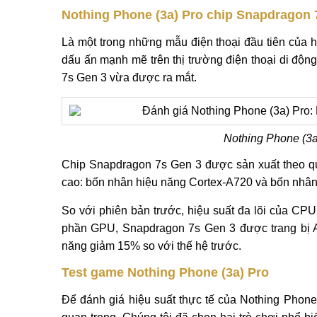
Nothing Phone (3a) Pro chip Snapdragon 
Là một trong những mẫu điện thoại đầu tiên của 
dấu ấn mạnh mẽ trên thị trường điện thoại di độn
7s Gen 3 vừa được ra mắt.
Nothing Phone (3a
Chip Snapdragon 7s Gen 3 được sản xuất theo qu
cao: bốn nhân hiệu năng Cortex-A720 và bốn nhân
So với phiên bản trước, hiệu suất đa lõi của CPU
phần GPU, Snapdragon 7s Gen 3 được trang bị Ad
năng giảm 15% so với thế hệ trước.
Test game Nothing Phone (3a) Pro
Để đánh giá hiệu suất thực tế của Nothing Phone (