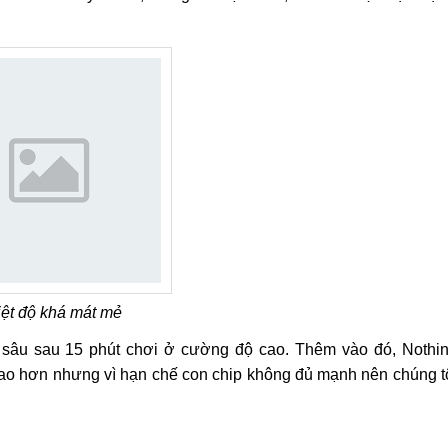
ệt độ khá mát mẻ
i sâu sau 15 phút chơi ở cường độ cao. Thêm vào đó, Nothi
ao hơn nhưng vì hạn chế con chip không đủ mạnh nên chúng t