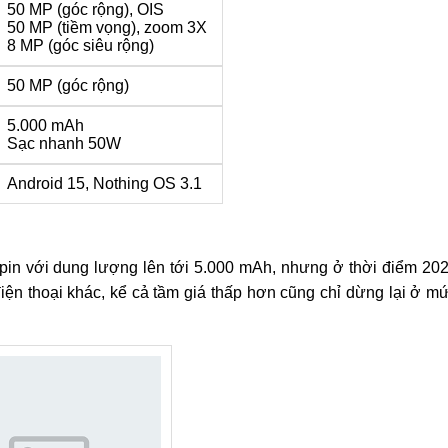
50 MP (góc rộng), OIS
50 MP (tiềm vọng), zoom 3X
8 MP (góc siêu rộng)
50 MP (góc rộng)
5.000 mAh
Sạc nhanh 50W
Android 15, Nothing OS 3.1
pin với dung lượng lên tới 5.000 mAh, nhưng ở thời điểm 20
điện thoại khác, kể cả tầm giá thấp hơn cũng chỉ dừng lại ở m