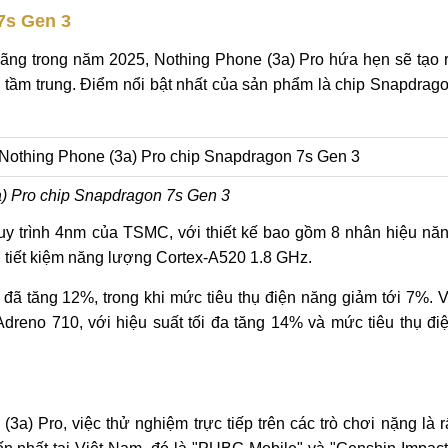
7s Gen 3
hãng trong năm 2025, Nothing Phone (3a) Pro hứa hẹn sẽ tạo 
g tầm trung. Điểm nổi bật nhất của sản phẩm là chip Snapdrag
) Pro chip Snapdragon 7s Gen 3
y trình 4nm của TSMC, với thiết kế bao gồm 8 nhân hiệu nă
 tiết kiệm năng lượng Cortex-A520 1.8 GHz.
 đã tăng 12%, trong khi mức tiêu thụ điện năng giảm tới 7%. 
reno 710, với hiệu suất tối đa tăng 14% và mức tiêu thụ đi
3a) Pro, việc thử nghiệm trực tiếp trên các trò chơi nặng là r