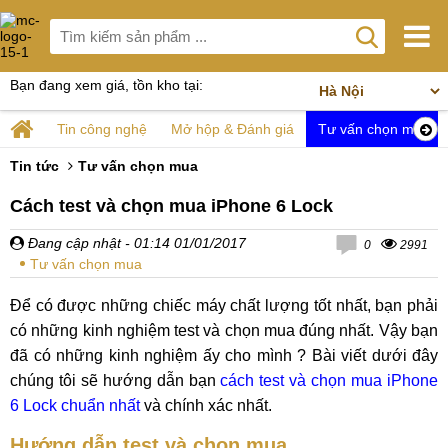
Bạn đang xem giá, tồn kho tại:
Tin công nghệ
Mở hộp & Đánh giá
Tư vấn chọn mua
Tin tức
Tư vấn chọn mua
Cách test và chọn mua iPhone 6 Lock
Đang cập nhật
- 01:14 01/01/2017
0
2991
Tư vấn chọn mua
Để có được những chiếc máy chất lượng tốt nhất, bạn phải
có những kinh nghiệm test và chọn mua đúng nhất. Vậy bạn
đã có những kinh nghiệm ấy cho mình ? Bài viết dưới đây
chúng tôi sẽ hướng dẫn bạn
cách test và chọn mua iPhone
6 Lock chuẩn nhất
và chính xác nhất.
Hướng dẫn test và chọn mua