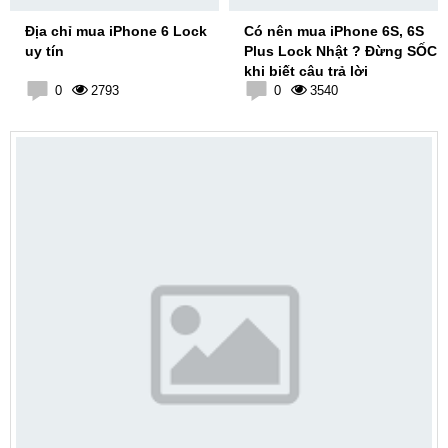
Địa chỉ mua iPhone 6 Lock
Có nên mua iPhone 6S, 6S
uy tín
Plus Lock Nhật ? Đừng SỐC
khi biết câu trả lời
0
2793
0
3540