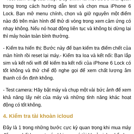
trọng trong cách hướng dẫn test và chọn mua iPhone 6
Lock. Bạn mở menu chính, chọn và giữ nguyên một điểm
nào đó trên màn hình để thử di vòng trong xem cảm ứng có
nhạy không. Nếu nó hoạt động liên tục và không bị dừng lại
thì máy hoàn toàn bình thường.
- Kiểm tra hiển thị: Bước này để bạn kiểm tra điểm chết của
màn hình rồi reset lại máy.- Kiểm tra loa và kết nối: Bạn lắp
sim và kết nối wifi để kiểm tra kết nối của iPhone 6 Lock có
tốt không và thử chế độ nghe gọi để xem chất lượng âm
thanh có ổn định không.
- Test camera: Hãy bật máy và chụp một vài bức ảnh để xem
khả năng lấy nét của máy và những tính năng khác hoạt
động có tốt không.
4. Kiểm tra tài khoàn icloud
Đây là 1 trong những bước cực kỳ quan trọng khi mua máy