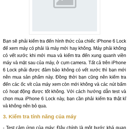
Bạn sẽ phải kiểm tra đến hình thức của chiếc iPhone 6 Lock
để xem máy có phải là máy mới hay không. Máy phải không
có vết xước khi mới mua và kiểm tra đến xung quanh viền
máy và mặt sau của máy, ở cụm camera. Tất cả trên iPhone
6 Lock phải được đảm bảo không có vết xước thì bạn mới
nên mua sản phẩm này. Đồng thời bạn cũng nên kiểm tra
đến các ốc vít của máy xem còn mới không và các nút bấm
có hoạt động được tốt không. Với cách hướng dẫn test và
chọn mua iPhone 6 Lock này, bạn cần phải kiểm tra thật kĩ
và không nên bỏ qua.
3. Kiểm tra tính năng của máy
- Test cảm ứng của máy: Đây chính là một bước khá quan