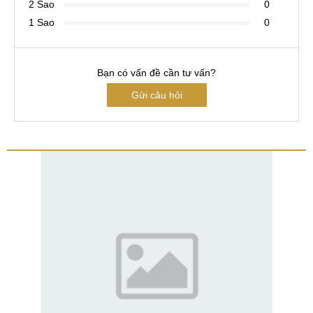
2 Sao
0
1 Sao
0
Bạn có vấn đề cần tư vấn?
Gửi câu hỏi