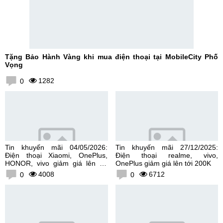
Tặng Bảo Hành Vàng khi mua điện thoại tại MobileCity Phố
Vọng
1282
0
Tin khuyến mãi 04/05/2026:
Tin khuyến mãi 27/12/2025:
Điện thoại Xiaomi, OnePlus,
Điện thoại realme, vivo,
HONOR, vivo giảm giá lên tới
OnePlus giảm giá lên tới 200K
300K
4008
6712
0
0