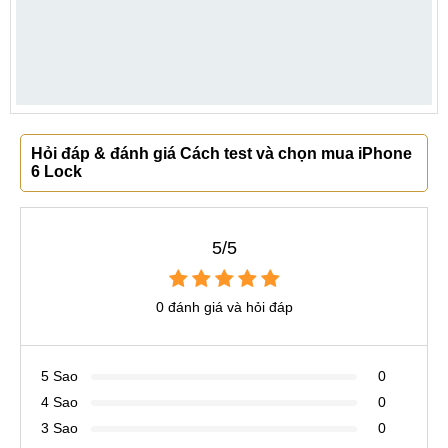
Hỏi đáp & đánh giá Cách test và chọn mua iPhone
6 Lock
5/5
0 đánh giá và hỏi đáp
5 Sao
0
4 Sao
0
3 Sao
0