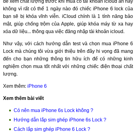
để xem chất lượng trước khi mua có tài khoản icloud ẩn hay
không vì rất có thể 1 ngày nào đó chiếc iPhone 6 lock của
bạn sẽ bị khóa vĩnh viễn. iCloud chính là 1 tính năng bảo
mật, giúp chống trộm của Apple, giúp khóa máy từ xa hay
xóa dữ liệu... thông qua việc đăng nhập tài khoản icloud.
Như vậy, với cách hướng dẫn test và chọn mua iPhone 6
Lock mà chúng tôi vừa giới thiệu trên đây hi vọng đã mang
đến cho bạn những thông tin hữu ích để có những kinh
nghiệm chọn mua tốt nhất với những chiếc điện thoại chất
lượng.
Xem thêm:
iPhone 6
Xem thêm bài viết
Có nên mua iPhone 6s Lock không ?
Hướng dẫn lắp sim ghép iPhone 6s Lock ?
Cách lắp sim ghép iPhone 6 Lock ?