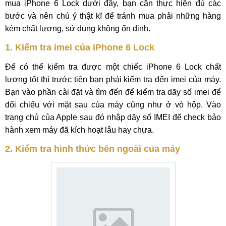
mua iPhone 6 Lock dưới đây, bạn cần thực hiện đủ các
bước và nên chú ý thật kĩ để tránh mua phải những hàng
kém chất lượng, sử dụng không ổn định.
1. Kiểm tra imei của iPhone 6 Lock
Để có thể kiểm tra được một chiếc iPhone 6 Lock chất
lượng tốt thì trước tiên bạn phải kiểm tra đến imei của máy.
Bạn vào phần cài đặt và tìm đến để kiểm tra dãy số imei để
đối chiếu với mặt sau của máy cũng như ở vỏ hộp. Vào
trang chủ của Apple sau đó nhập dãy số IMEI để check bảo
hành xem máy đã kích hoạt lâu hay chưa.
2. Kiểm tra hình thức bên ngoài của máy