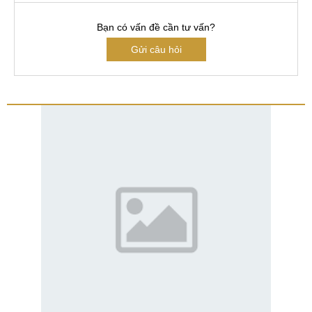
Bạn có vấn đề cần tư vấn?
Gửi câu hỏi