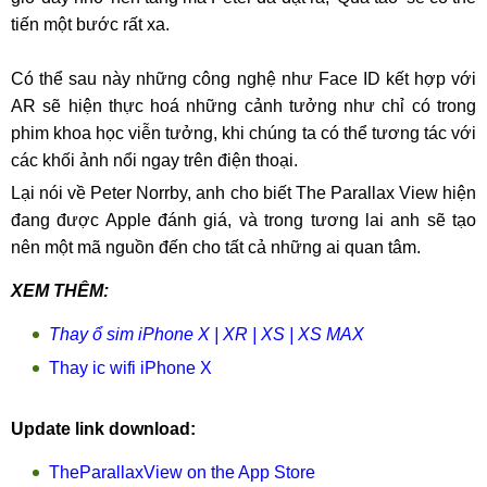
tiến một bước rất xa.
Có thể sau này những công nghệ như Face ID kết hợp với
AR sẽ hiện thực hoá những cảnh tưởng như chỉ có trong
phim khoa học viễn tưởng, khi chúng ta có thể tương tác với
các khối ảnh nổi ngay trên điện thoại.
Lại nói về Peter Norrby, anh cho biết The Parallax View hiện
đang được Apple đánh giá, và trong tương lai anh sẽ tạo
nên một mã nguồn đến cho tất cả những ai quan tâm.
XEM THÊM:
Thay ổ sim iPhone X | XR | XS | XS MAX
Thay ic wifi iPhone X
Update link download:
TheParallaxView on the App Store