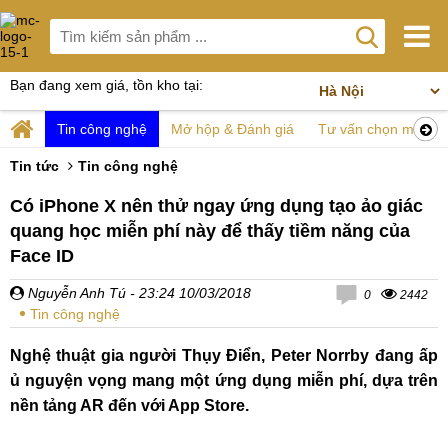
Bạn đang xem giá, tồn kho tại:
Tin công nghệ
Mở hộp & Đánh giá
Tư vấn chọn mua
Tin tức
Tin công nghệ
Có iPhone X nên thử ngay ứng dụng tạo ảo giác
quang học miễn phí này để thấy tiềm năng của
Face ID
Nguyễn Anh Tú
- 23:24 10/03/2018
0
2442
Tin công nghệ
Nghệ thuật gia người Thụy Điển, Peter Norrby đang ấp
ủ nguyện vọng mang một ứng dụng miễn phí, dựa trên
nền tảng AR đến với App Store.