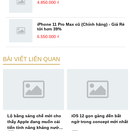
4.850.000 ₫
iPhone 11 Pro Max cũ (Chính hãng) - Giá Rẻ
tới hơn 39%
6.550.000 ₫
BÀI VIẾT LIÊN QUAN
Lộ bằng sáng chế mới cho
iOS 12 gọn gàng đến bất
thấy Apple đang muốn cải
ngờ trong concept mới nhất
tiến tính năng kháng nước