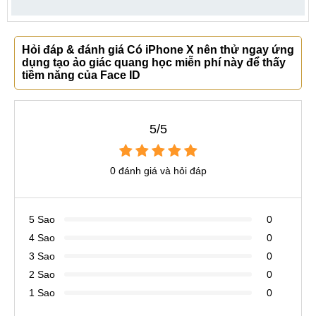
Hỏi đáp & đánh giá Có iPhone X nên thử ngay ứng
dụng tạo ảo giác quang học miễn phí này để thấy
tiềm năng của Face ID
5/5
0 đánh giá và hỏi đáp
5 Sao
0
4 Sao
0
3 Sao
0
2 Sao
0
1 Sao
0