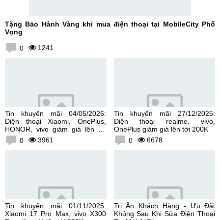
Tặng Bảo Hành Vàng khi mua điện thoại tại MobileCity Phố
Vọng
1241
0
Tin khuyến mãi 04/05/2026:
Tin khuyến mãi 27/12/2025:
Điện thoại Xiaomi, OnePlus,
Điện thoại realme, vivo,
HONOR, vivo giảm giá lên tới
OnePlus giảm giá lên tới 200K
300K
3961
6678
0
0
Tin khuyến mãi 01/11/2025:
Tri Ân Khách Hàng - Ưu Đãi
Xiaomi 17 Pro Max, vivo X300
Khủng Sau Khi Sửa Điện Thoại