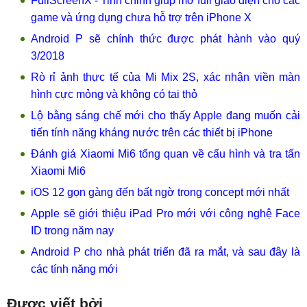
FullScreenX - Tinh chỉnh giúp mở full giao diện cho các
game và ứng dụng chưa hỗ trợ trên iPhone X
Android P sẽ chính thức được phát hành vào quý
3/2018
Rò rỉ ảnh thực tế của Mi Mix 2S, xác nhận viền màn
hình cực mỏng và không có tai thỏ
Lộ bằng sáng chế mới cho thấy Apple đang muốn cải
tiến tính năng kháng nước trên các thiết bị iPhone
Đánh giá Xiaomi Mi6 tổng quan về cấu hình và tra tấn
Xiaomi Mi6
iOS 12 gọn gàng đến bất ngờ trong concept mới nhất
Apple sẽ giới thiệu iPad Pro mới với công nghệ Face
ID trong năm nay
Android P cho nhà phát triển đã ra mắt, và sau đây là
các tính năng mới
Được viết bởi