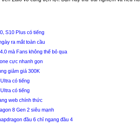
 S10 Plus có tiếng
ngày ra mắt toàn cầu
4.0 mà Fans không thể bỏ qua
hone cực nhanh gọn
ung giảm giá 300K
ltra có tiếng
ltra có tiếng
rang web chính thức
ragon 8 Gen 2 siêu mạnh
napdragon đầu 6 chỉ ngang đầu 4