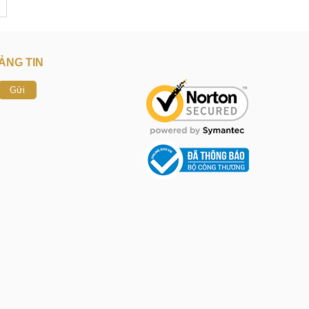
ẢNG TIN
Gửi