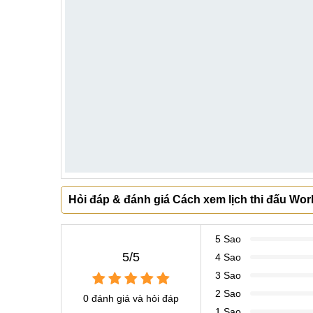
Hỏi đáp & đánh giá Cách xem lịch thi đấu Wo
5 Sao
5/5
4 Sao
3 Sao
2 Sao
0 đánh giá và hỏi đáp
1 Sao