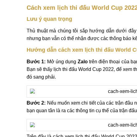
Cách xem lịch thi đấu World Cup 2022
Lưu ý quan trọng
Thủ thuật mà chúng tôi sắp hướng dẫn dưới đây c
nhưng bạn vẫn có thể nhận được các thông báo kế
Hướng dẫn cách xem lịch thi đấu World C
Bước 1:
Mở úng dụng
Zalo
trên điện thoại của bạ
Bạn sẽ thấy lịch thi đấu World Cup 2022, để xem 
đó sang phải.
Bước 2:
Nếu muốn xem chi tiết của các trận đâu n
bạn quan tân là ra các thông tin cụ thể của trận đấu
Trên đây là cách xem lịch thi đấu World Cup 2022