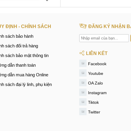
Y ĐỊNH - CHÍNH SÁCH
ĐĂNG KÝ NHẬN B
nh sách bảo hành
nh sách đổi trả hàng
LIÊN KẾT
nh sách bảo mật thông tin
Facebook
ng dẫn thanh toán
Youtube
ng dẫn mua hàng Online
OA Zalo
nh sách đại lý linh, phụ kiện
Instagram
Tiktok
Twitter