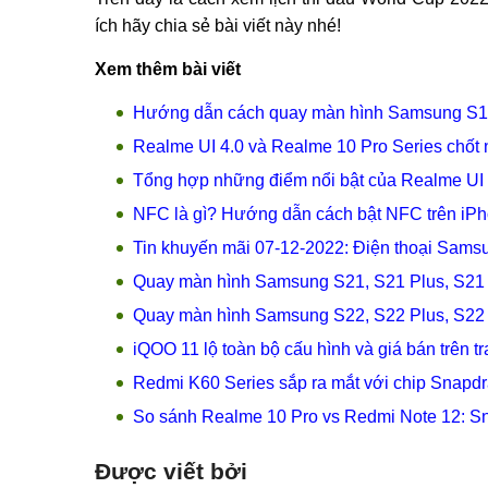
ích hãy chia sẻ bài viết này nhé!
Xem thêm bài viết
Hướng dẫn cách quay màn hình Samsung S10,
Realme UI 4.0 và Realme 10 Pro Series chốt 
Tổng hợp những điểm nổi bật của Realme UI 
NFC là gì? Hướng dẫn cách bật NFC trên iP
Tin khuyến mãi 07-12-2022: Điện thoại Sams
Quay màn hình Samsung S21, S21 Plus, S21 U
Quay màn hình Samsung S22, S22 Plus, S22 U
iQOO 11 lộ toàn bộ cấu hình và giá bán trên t
Redmi K60 Series sắp ra mắt với chip Snapd
So sánh Realme 10 Pro vs Redmi Note 12: S
Được viết bởi