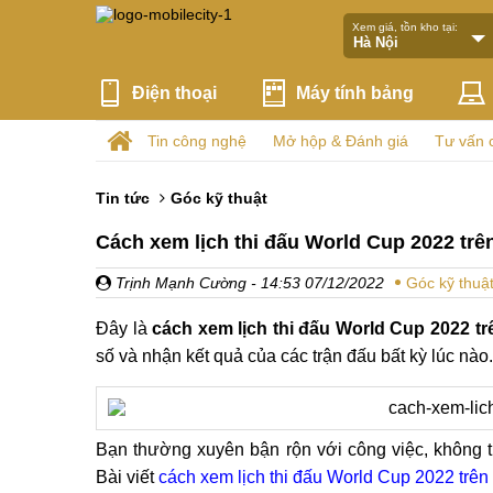
Xem giá, tồn kho tại:
Điện thoại
Máy tính bảng
Tin công nghệ
Mở hộp & Đánh giá
Tư vấn 
Tin tức
Góc kỹ thuật
Cách xem lịch thi đấu World Cup 2022 tr
Trịnh Mạnh Cường
- 14:53 07/12/2022
Góc kỹ thuậ
Đây là
cách xem lịch thi đấu World Cup 2022 tr
số và nhận kết quả của các trận đấu bất kỳ lúc nào.
Bạn thường xuyên bận rộn với công việc, không th
Bài viết
cách xem lịch thi đấu World Cup 2022 trên