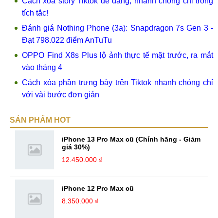
Cách xoá story Tiktok dễ dàng, nhanh chóng chỉ trong
tích tắc!
Đánh giá Nothing Phone (3a): Snapdragon 7s Gen 3 -
Đạt 798.022 điểm AnTuTu
OPPO Find X8s Plus lộ ảnh thực tế mặt trước, ra mắt
vào tháng 4
Cách xóa phần trưng bày trên Tiktok nhanh chóng chỉ
với vài bước đơn giản
SẢN PHẨM HOT
iPhone 13 Pro Max cũ (Chính hãng - Giảm
giá 30%)
12.450.000 ₫
iPhone 12 Pro Max cũ
8.350.000 ₫