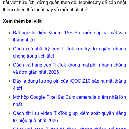
bài viết hữu ích, đừng quên theo dõi MobileCity để cập nhật
thêm nhiều thủ thuật hay và mới nhất nhé!
Xem thêm bài viết
Bất ngờ lộ diện Xiaomi 15S Pro mới, sắp ra mắt vào
tháng 4 tới
Cách xoá nhật ký trên TikTok cực kỳ đơn giản, nhanh
chóng trong tích tắc!
Cách trả hàng trên TikTok không mất phí, nhanh chóng
và đơn giản nhất 2026
Đây là dung lượng pin của iQOO Z10 sắp ra mắt tháng
4 tới
Mở hộp Google Pixel 9a: Cụm camera là điểm nhất lớn
nhất
Cách tắt lưu video TikTok giúp kiểm soát quyền riêng
tư hiệu quả nhất 2026