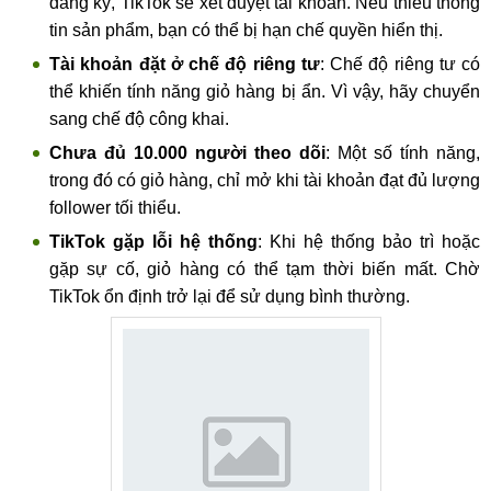
đăng ký, TikTok sẽ xét duyệt tài khoản. Nếu thiếu thông
tin sản phẩm, bạn có thể bị hạn chế quyền hiển thị.
Tài khoản đặt ở chế độ riêng tư
: Chế độ riêng tư có
thể khiến tính năng giỏ hàng bị ẩn. Vì vậy, hãy chuyển
sang chế độ công khai.
Chưa đủ 10.000 người theo dõi
: Một số tính năng,
trong đó có giỏ hàng, chỉ mở khi tài khoản đạt đủ lượng
follower tối thiểu.
TikTok gặp lỗi hệ thống
: Khi hệ thống bảo trì hoặc
gặp sự cố, giỏ hàng có thể tạm thời biến mất. Chờ
TikTok ổn định trở lại để sử dụng bình thường.