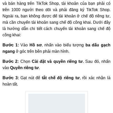
và bán hàng trên TikTok Shop, tài khoản của bạn phải có
trên 1000 người theo dõi và phải đăng ký TikTok Shop.
Ngoài ra, bạn không được để tài khoản ở chế độ riêng tư,
mà cần chuyển tài khoản sang chế độ công khai. Dưới đây
là hướng dẫn chi tiết cách chuyển tài khoản sang chế độ
công khai:
Bước 1:
Vào
Hồ sơ
, nhấn vào biểu tượng
ba dấu gạch
ngang
ở góc trên bên phải màn hình.
Bước 2:
Chọn
Cài đặt và quyền riêng tư.
Sau đó, nhấn
vào
Quyền riêng tư
.
Bước 3:
Gạt nút để
tắt chế độ riêng tư
, rồi xác nhận là
hoàn tất.