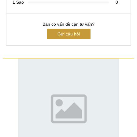
1 Sao
0
Bạn có vấn đề cần tư vấn?
Gửi câu hỏi