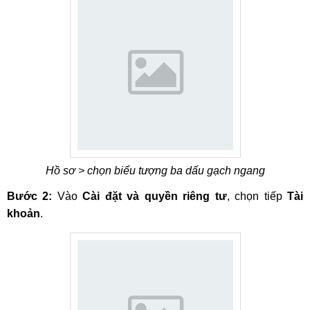
Hồ sơ > chọn biểu tượng ba dấu gạch ngang
Bước 2:
Vào
Cài đặt và quyền riêng tư
, chọn tiếp
Tài
khoản
.