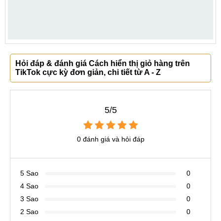
Hỏi đáp & đánh giá Cách hiển thị giỏ hàng trên
TikTok cực kỳ đơn giản, chi tiết từ A - Z
5/5
0 đánh giá và hỏi đáp
5 Sao
0
4 Sao
0
3 Sao
0
2 Sao
0