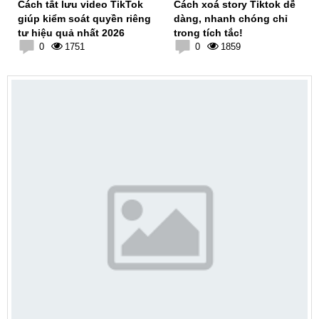
Cách tắt lưu video TikTok
Cách xoá story Tiktok dễ
giúp kiểm soát quyền riêng
dàng, nhanh chóng chỉ
tư hiệu quả nhất 2026
trong tích tắc!
0
1751
0
1859