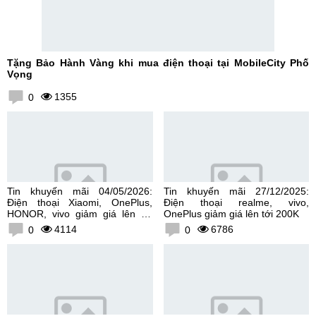
Tặng Bảo Hành Vàng khi mua điện thoại tại MobileCity Phố
Vọng
1355
0
Tin khuyến mãi 04/05/2026:
Tin khuyến mãi 27/12/2025:
Điện thoại Xiaomi, OnePlus,
Điện thoại realme, vivo,
HONOR, vivo giảm giá lên tới
OnePlus giảm giá lên tới 200K
300K
4114
6786
0
0