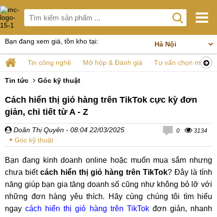
Bạn đang xem giá, tồn kho tại:
Tin công nghệ
Mở hộp & Đánh giá
Tư vấn chọn mua
Tin tức
Góc kỹ thuật
Cách hiển thị giỏ hàng trên TikTok cực kỳ đơn
giản, chi tiết từ A - Z
Doãn Thị Quyên
- 08:04 22/03/2025
0
3134
Góc kỹ thuật
Bạn đang kinh doanh online hoặc muốn mua sắm nhưng
chưa biết
cách hiển thị giỏ hàng trên TikTok
? Đây là tính
năng giúp bạn gia tăng doanh số cũng như không bỏ lỡ với
những đơn hàng yêu thích. Hãy cùng chúng tôi tìm hiểu
ngay
cách hiển thị giỏ hàng trên TikTok
đơn giản, nhanh