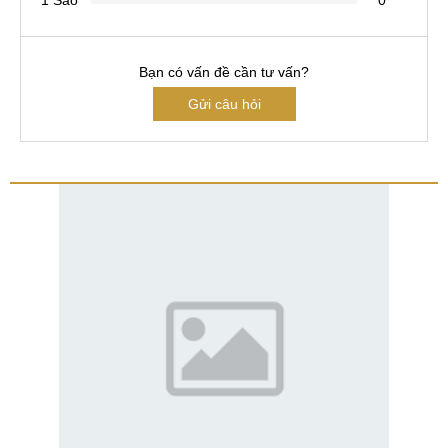
1 Sao
0
Bạn có vấn đề cần tư vấn?
Gửi câu hỏi