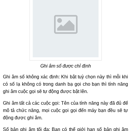
Ghi âm số được chỉ định
Ghi âm số không xác định: Khi bật tuỳ chọn này thì mỗi khi
có số lạ không có trong danh bạ gọi cho bạn thì tính năng
ghi âm cuộc gọi sẽ tự động được bật lên.
Ghi âm tất cả các cuộc gọi: Tên của tính năng này đã đủ để
mô tả chức năng, mọi cuộc gọi gọi đến máy bạn đều sẽ tự
động được ghi âm.
Số bản ghi âm tối đa: Bạn có thể giới hạn số bản ghi âm