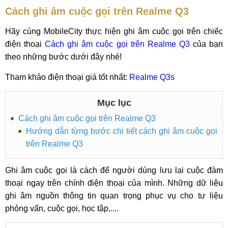
Cách ghi âm cuộc gọi trên Realme Q3
Hãy cùng MobileCity thực hiện ghi âm cuộc gọi trên chiếc
điện thoại
Cách ghi âm cuộc gọi trên Realme Q3
của bạn
theo những bước dưới đây nhé!
Tham khảo điện thoại giá tốt nhất:
Realme Q3s
Mục lục
Cách ghi âm cuộc gọi trên Realme Q3
Hướng dẫn từng bước chi tiết cách ghi âm cuộc gọi
trên Realme Q3
Ghi âm cuộc gọi là cách để người dùng lưu lại cuộc đàm
thoại ngay trên chính điện thoại của mình. Những dữ liệu
ghi âm nguồn thông tin quan trọng phục vụ cho tư liệu
phỏng vấn, cuộc gọi, học tập,....