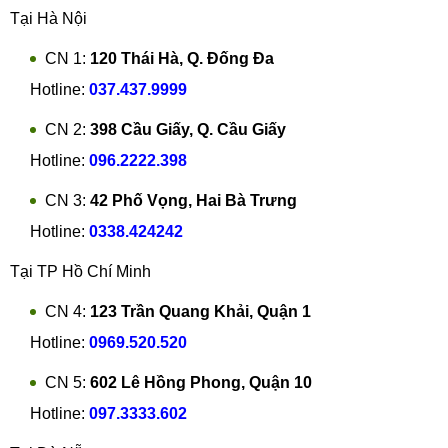
Tại Hà Nội
CN 1:
120 Thái Hà, Q. Đống Đa
Hotline:
037.437.9999
CN 2:
398 Cầu Giấy, Q. Cầu Giấy
Hotline:
096.2222.398
CN 3:
42 Phố Vọng, Hai Bà Trưng
Hotline:
0338.424242
Tại TP Hồ Chí Minh
CN 4:
123 Trần Quang Khải, Quận 1
Hotline:
0969.520.520
CN 5:
602 Lê Hồng Phong, Quận 10
Hotline:
097.3333.602