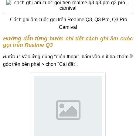
Cách ghi âm cuộc gọi trên Realme Q3, Q3 Pro, Q3 Pro
Carnival
Hướng dẫn từng bước chi tiết cách ghi âm cuộc
gọi trên Realme Q3
Bước 1
: Vào ứng dụng "điện thoại", bấm vào nút ba chấm ở
góc trên bên phải > chọn "Cài đặt".