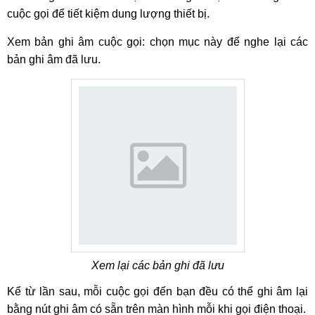
cuộc gọi để tiết kiệm dung lượng thiết bị.
Xem bản ghi âm cuộc gọi: chọn mục này để nghe lại các
bản ghi âm đã lưu.
Xem lại các bản ghi đã lưu
Kể từ lần sau, mỗi cuộc gọi đến bạn đều có thể ghi âm lại
bằng nút ghi âm có sẵn trên màn hình mỗi khi gọi điện thoại.