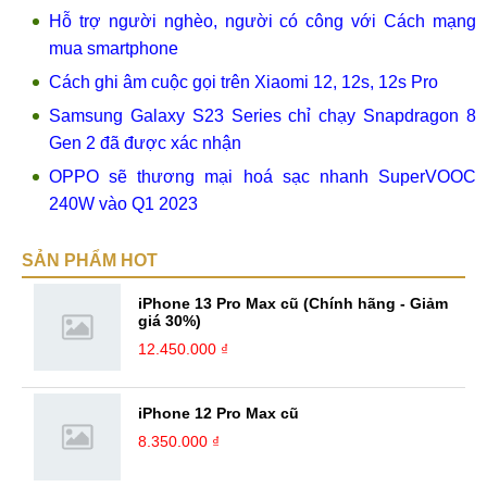
Hỗ trợ người nghèo, người có công với Cách mạng
mua smartphone
Cách ghi âm cuộc gọi trên Xiaomi 12, 12s, 12s Pro
Samsung Galaxy S23 Series chỉ chạy Snapdragon 8
Gen 2 đã được xác nhận
OPPO sẽ thương mại hoá sạc nhanh SuperVOOC
240W vào Q1 2023
SẢN PHẨM HOT
iPhone 13 Pro Max cũ (Chính hãng - Giảm
giá 30%)
12.450.000 ₫
iPhone 12 Pro Max cũ
8.350.000 ₫