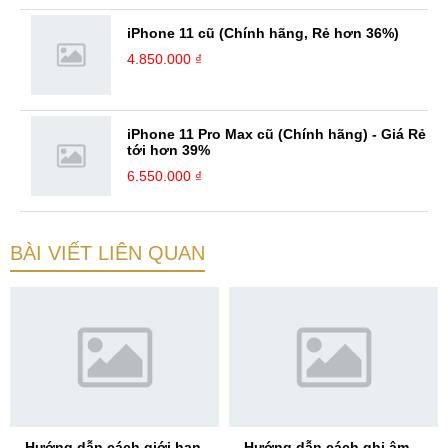
iPhone 11 cũ (Chính hãng, Rẻ hơn 36%)
4.850.000 ₫
iPhone 11 Pro Max cũ (Chính hãng) - Giá Rẻ
tới hơn 39%
6.550.000 ₫
BÀI VIẾT LIÊN QUAN
Hướng dẫn cách giới hạn
Hướng dẫn cách ghi âm