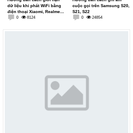
dữ liệu khi phát WiFi bằng
cuộc gọi trên Samsung S20,
điện thoại Xiaomi, Realme,
S21, S22
Oppo
0
8124
0
24854