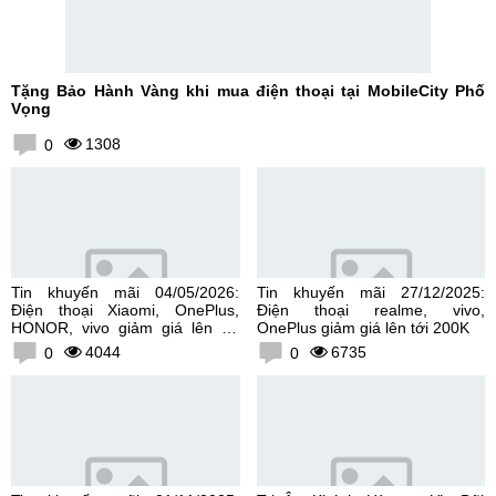
Tặng Bảo Hành Vàng khi mua điện thoại tại MobileCity Phố
Vọng
1308
0
Tin khuyến mãi 04/05/2026:
Tin khuyến mãi 27/12/2025:
Điện thoại Xiaomi, OnePlus,
Điện thoại realme, vivo,
HONOR, vivo giảm giá lên tới
OnePlus giảm giá lên tới 200K
300K
4044
6735
0
0