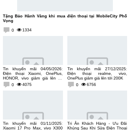
Tặng Bảo Hành Vàng khi mua điện thoại tại MobileCity Phố
Vọng
1334
0
Tin khuyến mãi 04/05/2026:
Tin khuyến mãi 27/12/2025:
Điện thoại Xiaomi, OnePlus,
Điện thoại realme, vivo,
HONOR, vivo giảm giá lên tới
OnePlus giảm giá lên tới 200K
300K
4075
6756
0
0
Tin khuyến mãi 01/11/2025:
Tri Ân Khách Hàng - Ưu Đãi
Xiaomi 17 Pro Max, vivo X300
Khủng Sau Khi Sửa Điện Thoại