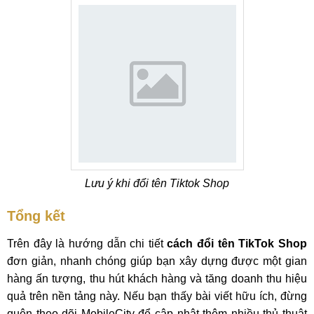
Lưu ý khi đổi tên Tiktok Shop
Tổng kết
Trên đây là hướng dẫn chi tiết
cách đổi tên TikTok Shop
đơn giản, nhanh chóng giúp bạn xây dựng được một gian
hàng ấn tượng, thu hút khách hàng và tăng doanh thu hiệu
quả trên nền tảng này. Nếu bạn thấy bài viết hữu ích, đừng
quên theo dõi MobileCity để cập nhật thêm nhiều thủ thuật