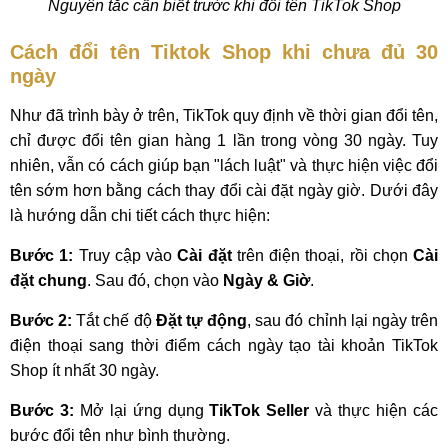
Nguyên tắc cần biết trước khi đổi tên TikTok Shop
Cách đổi tên Tiktok Shop khi chưa đủ 30
ngày
Như đã trình bày ở trên, TikTok quy định về thời gian đổi tên,
chỉ được đổi tên gian hàng 1 lần trong vòng 30 ngày. Tuy
nhiên, vẫn có cách giúp bạn "lách luật" và thực hiện việc đổi
tên sớm hơn bằng cách thay đổi cài đặt ngày giờ. Dưới đây
là hướng dẫn chi tiết cách thực hiện:
Bước 1:
Truy cập vào
Cài đặt
trên điện thoại, rồi chọn
Cài
đặt chung
. Sau đó, chọn vào
Ngày & Giờ
.
Bước 2:
Tắt chế độ
Đặt tự động
, sau đó chỉnh lại ngày trên
điện thoại sang thời điểm cách ngày tạo tài khoản TikTok
Shop ít nhất 30 ngày.
Bước 3:
Mở lại ứng dụng
TikTok Seller
và thực hiện các
bước đổi tên như bình thường.