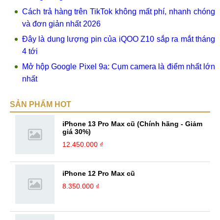
Cách trả hàng trên TikTok không mất phí, nhanh chóng
và đơn giản nhất 2026
Đây là dung lượng pin của iQOO Z10 sắp ra mắt tháng
4 tới
Mở hộp Google Pixel 9a: Cụm camera là điểm nhất lớn
nhất
SẢN PHẨM HOT
iPhone 13 Pro Max cũ (Chính hãng - Giảm
giá 30%)
12.450.000 ₫
iPhone 12 Pro Max cũ
8.350.000 ₫