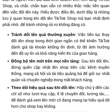
Shop, và chắc chắn bạn vẫn có nhiều thắc mắc liên quan
đến việc đổi tên này. Hiểu được điều đó, dưới đây là nhũng
lưu ý quan trọng khi đổi tên TikTok Shop mà bạn nhất định
phải nhớ, để tránh những rủi ro không đáng có.
Tránh đổi tên quá thường xuyên:
Việc liên tục thay
đổi tên shop trong thời gian ngắn có thể khiến TikTok
đánh giá tài khoản không ổn định, từ đó ảnh hưởng
đến độ uy tín và khả năng hiển thị của gian hàng.
Đồng bộ tên mới trên mọi nền tảng:
Sau khi đổi tên,
đừng quên cập nhật tên shop trên các kênh truyền
thông, mạng xã hội và tài liệu quảng bá để giữ sự nhất
quán và chuyên nghiệp trong mắt khách hàng.
Theo dõi hiệu quả sau khi đổi tên:
Hãy chú ý đến các
chỉ số như lượt truy cập, tỉ lệ chuyển đổi, tương tác,…
để đánh giá xem tên mới có đang mang lại hiệu quả tốt
hơn cho shop hay không.