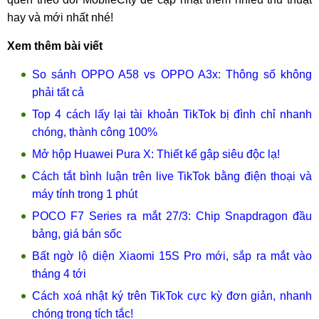
hay và mới nhất nhé!
Xem thêm bài viết
So sánh OPPO A58 vs OPPO A3x: Thông số không
phải tất cả
Top 4 cách lấy lại tài khoản TikTok bị đình chỉ nhanh
chóng, thành công 100%
Mở hộp Huawei Pura X: Thiết kế gập siêu độc lạ!
Cách tắt bình luận trên live TikTok bằng điện thoại và
máy tính trong 1 phút
POCO F7 Series ra mắt 27/3: Chip Snapdragon đầu
bảng, giá bán sốc
Bất ngờ lộ diện Xiaomi 15S Pro mới, sắp ra mắt vào
tháng 4 tới
Cách xoá nhật ký trên TikTok cực kỳ đơn giản, nhanh
chóng trong tích tắc!