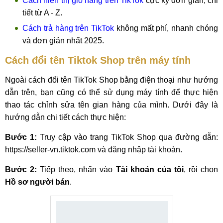
Cách hiển thị giỏ hàng trên TikTok
cực kỳ đơn giản, chi
tiết từ A - Z.
Cách trả hàng trên TikTok
không mất phí, nhanh chóng
và đơn giản nhất 2025.
Cách đổi tên Tiktok Shop trên máy tính
Ngoài cách đổi tên TikTok Shop bằng điện thoại như hướng
dẫn trên, bạn cũng có thể sử dụng máy tính để thực hiện
thao tác chỉnh sửa tên gian hàng của mình. Dưới đây là
hướng dẫn chi tiết cách thực hiện:
Bước 1:
Truy cập vào trang TikTok Shop qua đường dẫn:
https://seller-vn.tiktok.com và đăng nhập tài khoản.
Bước 2:
Tiếp theo, nhấn vào
Tài khoản của tôi
, rồi chọn
Hồ sơ người bán
.