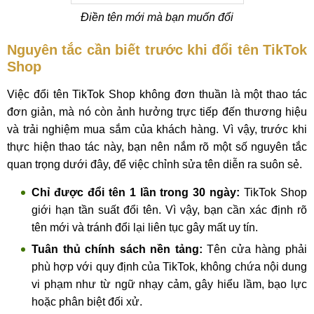
Điền tên mới mà bạn muốn đổi
Nguyên tắc cần biết trước khi đổi tên TikTok
Shop
Việc đổi tên TikTok Shop không đơn thuần là một thao tác
đơn giản, mà nó còn ảnh hưởng trực tiếp đến thương hiệu
và trải nghiệm mua sắm của khách hàng. Vì vậy, trước khi
thực hiện thao tác này, bạn nên nắm rõ một số nguyên tắc
quan trọng dưới đây, để việc chỉnh sửa tên diễn ra suôn sẻ.
Chỉ được đổi tên 1 lần trong 30 ngày:
TikTok Shop
giới hạn tần suất đổi tên. Vì vậy, bạn cần xác định rõ
tên mới và tránh đổi lại liên tục gây mất uy tín.
Tuân thủ chính sách nền tảng:
Tên cửa hàng phải
phù hợp với quy định của TikTok, không chứa nội dung
vi phạm như từ ngữ nhạy cảm, gây hiểu lầm, bạo lực
hoặc phân biệt đối xử.