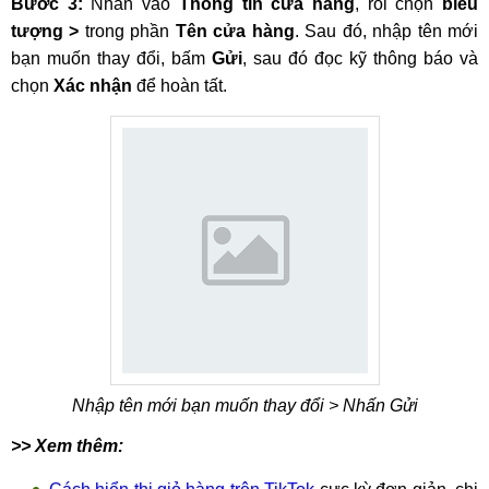
Bước 3:
Nhấn vào
Thông tin cửa hàng
, rồi chọn
biểu
tượng >
trong phần
Tên cửa hàng
. Sau đó, nhập tên mới
bạn muốn thay đổi, bấm
Gửi
, sau đó đọc kỹ thông báo và
chọn
Xác nhận
để hoàn tất.
Nhập tên mới bạn muốn thay đổi > Nhấn Gửi
>> Xem thêm: