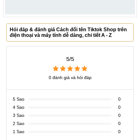
Hỏi đáp & đánh giá Cách đổi tên Tiktok Shop trên
điện thoại và máy tính dễ dàng, chi tiết A - Z
5/5
0 đánh giá và hỏi đáp
5 Sao
0
4 Sao
0
3 Sao
0
2 Sao
0
1 Sao
0