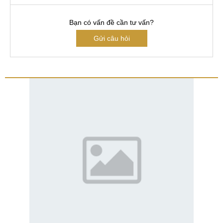
Bạn có vấn đề cần tư vấn?
Gửi câu hỏi