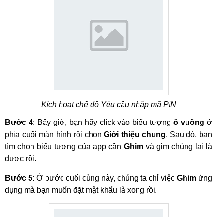
Kích hoạt chế độ Yêu cầu nhập mã PIN
Bước 4
: Bây giờ, bạn hãy click vào biểu tượng
ô vuông
ở
phía cuối màn hình rồi chọn
Giới thiệu chung
. Sau đó, bạn
tìm chọn biểu tượng của app cần
Ghim
và gim chúng lại là
được rồi.
Bước 5
: Ở bước cuối cùng này, chúng ta chỉ việc
Ghim
ứng
dụng mà bạn muốn đặt mật khẩu là xong rồi.