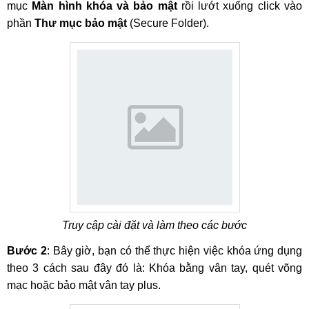
mục
Màn hình khóa và bảo mật
rồi lướt xuống click vào
phần
Thư mục bảo mật
(Secure Folder).
Truy cập cài đặt và làm theo các bước
Bước 2
: Bây giờ, bạn có thể thực hiện việc khóa ứng dụng
theo 3 cách sau đây đó là: Khóa bằng vân tay, quét võng
mạc hoặc bảo mật vân tay plus.