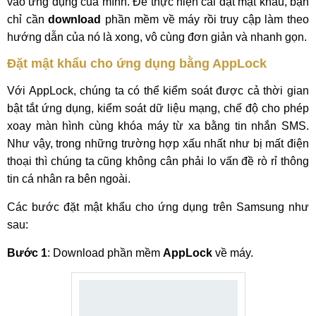
vào ứng dụng của mình. Để thực hiện cài đặt mật khẩu, bạn
chỉ cần
download
phần mềm về máy rồi truy cập làm theo
hướng dẫn của nó là xong, vô cùng đơn giản và nhanh gọn.
Đặt mật khẩu cho ứng dụng bằng AppLock
Với AppLock, chúng ta có thể kiểm soát được cả thời gian
bật tắt ứng dụng, kiểm soát dữ liệu mạng, chế độ cho phép
xoay màn hình cùng khóa máy từ xa bằng tin nhắn SMS.
Như vậy, trong những trường hợp xấu nhất như bị mất điện
thoại thì chúng ta cũng không cân phải lo vấn đề rò rỉ thông
tin cá nhân ra bên ngoài.
Các bước đặt mật khẩu cho ứng dụng trên Samsung như
sau:
Bước 1
: Download phần mềm
AppLock
về máy.