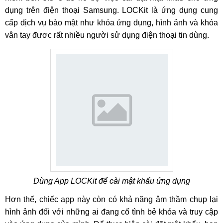
dụng trên điện thoại Samsung. LOCKit là ứng dụng cung
cấp dịch vụ bảo mật như khóa ứng dụng, hình ảnh và khóa
vân tay đươc rất nhiều người sử dụng điện thoại tin dùng.
Dùng App LOCKit để cài mật khẩu ứng dụng
Hơn thế, chiếc app này còn có khả năng âm thầm chụp lại
hình ảnh đối với những ai đang cố tình bẻ khóa và truy cập