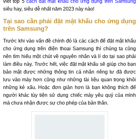
viết top 5
cách đặt mật khẩu cho ứng dụng trên Samsung
siêu hay, siêu dễ nhất năm 2023 này nào!
Tại sao cần phải đặt mật khẩu cho ứng dụng
trên Samsung?
Trước khi vào vấn đề chính đó là các cách để đặt mật khẩu
cho ứng dụng trên điện thoại Samsung thì chúng ta cũng
nên tìm hiểu một chút về nguyên nhân và lí do tại sao phải
làm điều này. Trước hết, việc đặt mật khẩu sẽ giúp cho bạn
bảo mật được những thông tin cá nhân riêng tư đã được
lưu vào máy hơn cũng như những tài liệu quan trọng khỏi
những kẻ xấu. Hoặc đơn giản hơn là bạn không thích để
người khác tùy tiện sử dụng chiếc máy yêu quý của mình
mà chưa nhận được sự cho phép của bản thân.