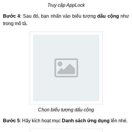
Truy cập AppLock
Bước 4
: Sau đó, bạn nhấn vào biểu tượng
dấu cộng
như
trong mô tả.
Chọn biểu tượng dấu cộng
Bước 5
: Hãy kích hoạt mục
Danh sách ứng dụng
lên nhé.