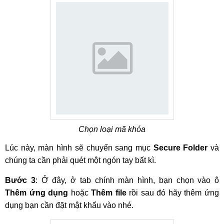
Chọn loại mã khóa
Lúc này, màn hình sẽ chuyển sang mục
Secure Folder
và
chúng ta cần phải quét một ngón tay bất kì.
Bước 3
: Ở đây, ở tab chính màn hình, bạn chọn vào ô
Thêm ứng dụng
hoặc
Thêm file
rồi sau đó hãy thêm ứng
dụng bạn cần đặt mật khẩu vào nhé.