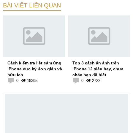
BÀI VIẾT LIÊN QUAN
Cách kiểm tra liệt cảm ứng
Top 3 cách ẩn ảnh trên
iPhone cực kỳ đơn giản và
iPhone 12 siêu hay, chưa
hữu ích
chắc bạn đã biết
0
18395
0
2722