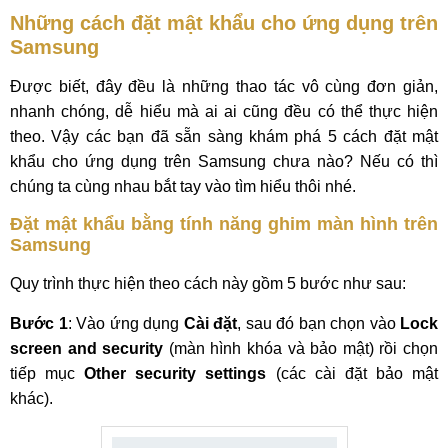
Những cách đặt mật khẩu cho ứng dụng trên
Samsung
Được biết, đây đều là những thao tác vô cùng đơn giản,
nhanh chóng, dễ hiểu mà ai ai cũng đều có thể thực hiện
theo. Vậy các bạn đã sẵn sàng khám phá 5 cách đặt mật
khẩu cho ứng dụng trên Samsung chưa nào? Nếu có thì
chúng ta cùng nhau bắt tay vào tìm hiểu thôi nhé.
Đặt mật khẩu bằng tính năng ghim màn hình trên
Samsung
Quy trình thực hiện theo cách này gồm 5 bước như sau:
Bước 1
: Vào ứng dụng
Cài đặt
, sau đó bạn chọn vào
Lock
screen and security
(màn hình khóa và bảo mật) rồi chọn
tiếp mục
Other security settings
(các cài đặt bảo mật
khác).