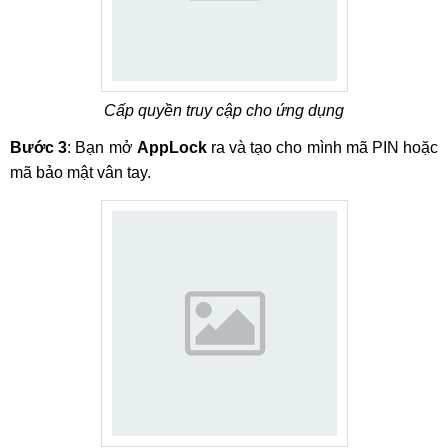
Cấp quyền truy cập cho ứng dụng
Bước 3
: Bạn mở
AppLock
ra và tạo cho mình mã PIN hoặc
mã bảo mật vân tay.