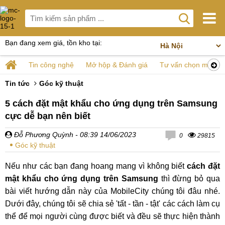
Bạn đang xem giá, tồn kho tại:
Tin công nghệ
Mở hộp & Đánh giá
Tư vấn chọn mua
Tin tức
Góc kỹ thuật
5 cách đặt mật khẩu cho ứng dụng trên Samsung
cực dễ bạn nên biết
Đỗ Phương Quỳnh
- 08:39 14/06/2023
0
29815
Góc kỹ thuật
Nếu như các bạn đang hoang mang vì không biết
cách đặt
mật khẩu cho ứng dụng trên Samsung
thì đừng bỏ qua
bài viết hướng dẫn này của MobileCity chúng tôi đâu nhé.
Dưới đây, chúng tôi sẽ chia sẻ 'tất - tần - tật' các cách làm cụ
thể để mọi người cùng được biết và đều sẽ thực hiện thành