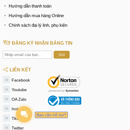
Hướng dẫn thanh toán
Hướng dẫn mua hàng Online
Chính sách đại lý linh, phụ kiện
ĐĂNG KÝ NHẬN BẢNG TIN
Gửi
LIÊN KẾT
Facebook
Youtube
OA Zalo
Instagram
Bạn cần hỗ trợ?
Tiktok
Twitter