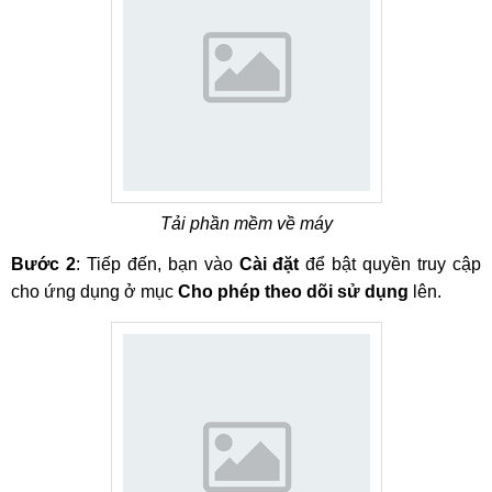
Tải phần mềm về máy
Bước 2
: Tiếp đến, bạn vào
Cài đặt
để bật quyền truy cập
cho ứng dụng ở mục
Cho phép theo dõi sử dụng
lên.