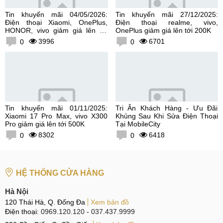
Tin khuyến mãi 04/05/2026:
Tin khuyến mãi 27/12/2025:
Điện thoại Xiaomi, OnePlus,
Điện thoại realme, vivo,
HONOR, vivo giảm giá lên tới
OnePlus giảm giá lên tới 200K
300K
3996
6701
0
0
Tin khuyến mãi 01/11/2025:
Tri Ân Khách Hàng - Ưu Đãi
Xiaomi 17 Pro Max, vivo X300
Khủng Sau Khi Sửa Điện Thoại
Pro giảm giá lên tới 500K
Tại MobileCity
8302
6418
0
0
HỆ THỐNG CỬA HÀNG
Hà Nội
120 Thái Hà, Q. Đống Đa
Xem bản đồ
Điện thoại:
0969.120.120
-
037.437.9999