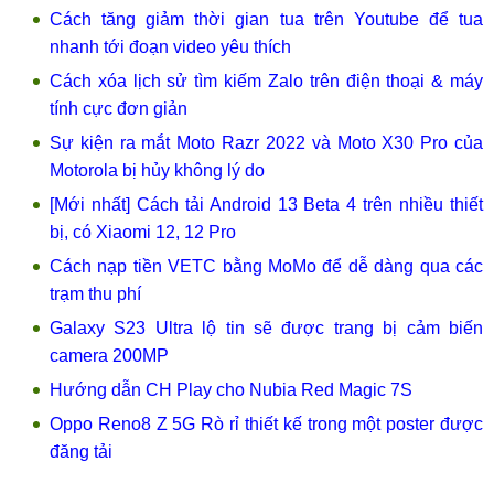
Cách tăng giảm thời gian tua trên Youtube để tua
nhanh tới đoạn video yêu thích
Cách xóa lịch sử tìm kiếm Zalo trên điện thoại & máy
tính cực đơn giản
Sự kiện ra mắt Moto Razr 2022 và Moto X30 Pro của
Motorola bị hủy không lý do
[Mới nhất] Cách tải Android 13 Beta 4 trên nhiều thiết
bị, có Xiaomi 12, 12 Pro
Cách nạp tiền VETC bằng MoMo để dễ dàng qua các
trạm thu phí
Galaxy S23 Ultra lộ tin sẽ được trang bị cảm biến
camera 200MP
Hướng dẫn CH Play cho Nubia Red Magic 7S
Oppo Reno8 Z 5G Rò rỉ thiết kế trong một poster được
đăng tải