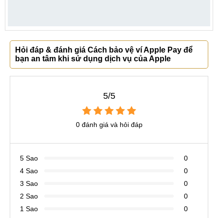
Hỏi đáp & đánh giá Cách bảo vệ ví Apple Pay để
bạn an tâm khi sử dụng dịch vụ của Apple
5/5
0 đánh giá và hỏi đáp
5 Sao
0
4 Sao
0
3 Sao
0
2 Sao
0
1 Sao
0