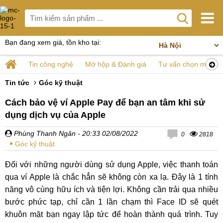
Bạn đang xem giá, tồn kho tại:
Tin công nghệ
Mở hộp & Đánh giá
Tư vấn chọn mua
Tin tức
Góc kỹ thuật
Cách bảo vệ ví Apple Pay để bạn an tâm khi sử
dụng dịch vụ của Apple
Phùng Thanh Ngân
- 20:33 02/08/2022
0
2818
Góc kỹ thuật
Đối với những người dùng sử dụng Apple, việc thanh toán
qua ví Apple là chắc hẳn sẽ không còn xa lạ. Đây là 1 tính
năng vô cùng hữu ích và tiện lợi. Không cần trải qua nhiều
bước phức tạp, chỉ cần 1 lần chạm thì Face ID sẽ quét
khuôn mặt bạn ngay lập tức để hoàn thành quá trình. Tuy