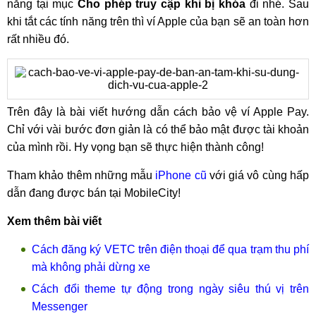
năng tại mục
Cho phép truy cập khi bị khóa
đi nhé. Sau
khi tắt các tính năng trên thì ví Apple của bạn sẽ an toàn hơn
rất nhiều đó.
Trên đây là bài viết hướng dẫn cách bảo vệ ví Apple Pay.
Chỉ với vài bước đơn giản là có thể bảo mật được tài khoản
của mình rồi. Hy vọng bạn sẽ thực hiện thành công!
Tham khảo thêm những mẫu
iPhone cũ
với giá vô cùng hấp
dẫn đang được bán tại MobileCity!
Xem thêm bài viết
Cách đăng ký VETC trên điện thoại để qua trạm thu phí
mà không phải dừng xe
Cách đổi theme tự động trong ngày siêu thú vị trên
Messenger