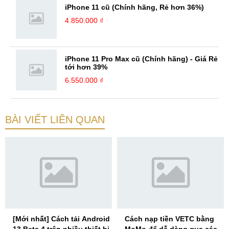
iPhone 11 cũ (Chính hãng, Rẻ hơn 36%)
4.850.000 ₫
iPhone 11 Pro Max cũ (Chính hãng) - Giá Rẻ
tới hơn 39%
6.550.000 ₫
BÀI VIẾT LIÊN QUAN
[Mới nhất] Cách tải Android
Cách nạp tiền VETC bằng
13 Beta 4 trên nhiều thiết bị,
MoMo để dễ dàng qua các