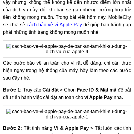
vậy nhưng không thể không kể đến nhược điểm lớn nhất
của dịch vụ này, đôi khi bạn sẽ gặp những trường hợp trừ
tiền không mong muốn. Trong bài viết hôm nay, MobileCity
sẽ chia sẻ
cách bảo vệ ví Apple Pay
để giúp bạn tránh gặp
phải những tình trạng không mong muốn nhé!
Các bước bảo vệ an toàn cho ví rất dễ dàng, chỉ cần thực
hiện ngay trong hệ thống của máy, hãy làm theo các bước
sau đây nhé.
Bước 1:
Truy cập
Cài đặt
> Chọn
Face ID & Mật mã
để bắt
đầu tiến hành việc cài đặt an toàn cho
ví Apple Pay
nha.
Bước 2:
Tắt tính năng
Ví & Apple Pay
> Tắt luôn các tính