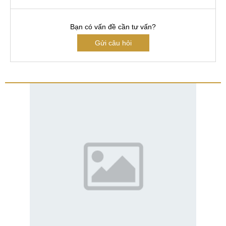
Bạn có vấn đề cần tư vấn?
Gửi câu hỏi