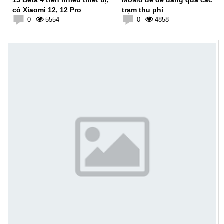
có Xiaomi 12, 12 Pro
trạm thu phí
0
5554
0
4858