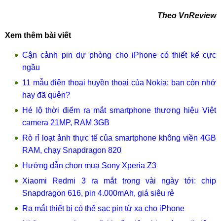
Theo VnReview
Xem thêm bài viết
Cận cảnh pin dự phòng cho iPhone có thiết kế cực
ngầu
11 mẫu điện thoại huyền thoại của Nokia: bạn còn nhớ
hay đã quên?
Hé lộ thời điểm ra mắt smartphone thương hiệu Việt
camera 21MP, RAM 3GB
Rò rỉ loạt ảnh thực tế của smartphone không viền 4GB
RAM, chạy Snapdragon 820
Hướng dẫn chọn mua Sony Xperia Z3
Xiaomi Redmi 3 ra mắt trong vài ngày tới: chip
Snapdragon 616, pin 4.000mAh, giá siêu rẻ
Ra mắt thiết bị có thể sạc pin từ xa cho iPhone