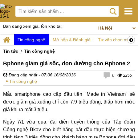
Bạn đang xem giá, tồn kho tại:
Tin công nghệ
Mở hộp & Đánh giá
Tư vấn chọn mua
Tin tức
Tin công nghệ
Bphone giảm giá sốc, dọn đường cho Bphone 2
Đang cập nhật
- 07:06 16/08/2016
0
2255
Tin công nghệ
Mẫu smartphone cao cấp đầu tiên "Made in Vietnam" sẽ
được giảm giá xuống chỉ còn 7.9 triệu đồng, thấp hơn mức
giá khi ra mắt 3 triệu.
Ngày 7/1 vừa qua, đại diện truyền thông của Tập đoàn
Công nghệ Bkav cho biết hãng bắt đầu thực hiện chương
trình tặng 3 triệu đồng cho khách hàng mua Bphone đời đầu