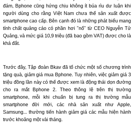
đám, Bphone cũng hứng chịu không ít búa rìu dư luận khi
người dùng cho rằng Việt Nam chưa thể sản xuất được
smartphone cao cấp. Bên cạnh đó là những phát biểu mang
tính chất quảng cáo có phần hơi "nổ" từ CEO Nguyễn Tử
Quảng, và mức giá 10,9 triệu (đã bao gồm VAT) được cho là
khá đắt.
Trước đây, Tập đoàn Bkav đã tổ chức một số chương trình
tặng quà, giảm giá mua Bphone. Tuy nhiên, việc giảm giá 3
triệu đồng lần này có thể được xem là động thái dọn đường
cho ra mắt Bphone 2. Theo thông lệ trên thị trường
smartphone, mỗi khi chuẩn bị tung ra thị trường mẫu
smartphone đời mới, các nhà sản xuất như Apple,
Samsung... thường tiến hành giảm giá các mẫu hiện hành
trước khoảng một vài tháng.