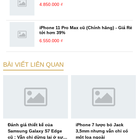
4.850.000 ₫
iPhone 11 Pro Max cũ (Chính hãng) - Giá Rẻ
tới hơn 39%
6.550.000 ₫
BÀI VIẾT LIÊN QUAN
Đánh giá thiết kế của
iPhone 7 lược bỏ Jack
Samsung Galaxy S7 Edge
3,5mm nhưng vẫn chỉ có
cũ : Vẫn chỉ dừng lại ở sự
một loa ngoài