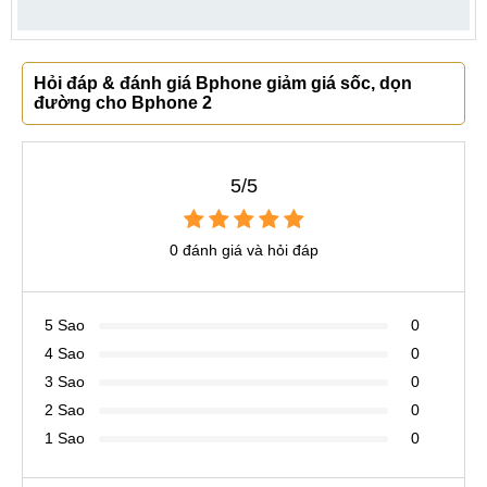
Hỏi đáp & đánh giá Bphone giảm giá sốc, dọn
đường cho Bphone 2
5/5
0 đánh giá và hỏi đáp
5 Sao
0
4 Sao
0
3 Sao
0
2 Sao
0
1 Sao
0