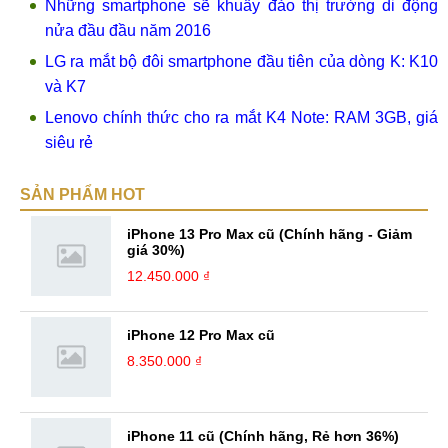
Những smartphone sẽ khuấy đảo thị trường di động
nửa đầu đầu năm 2016
LG ra mắt bộ đôi smartphone đầu tiên của dòng K: K10
và K7
Lenovo chính thức cho ra mắt K4 Note: RAM 3GB, giá
siêu rẻ
SẢN PHẨM HOT
iPhone 13 Pro Max cũ (Chính hãng - Giảm
giá 30%)
12.450.000 ₫
iPhone 12 Pro Max cũ
8.350.000 ₫
iPhone 11 cũ (Chính hãng, Rẻ hơn 36%)