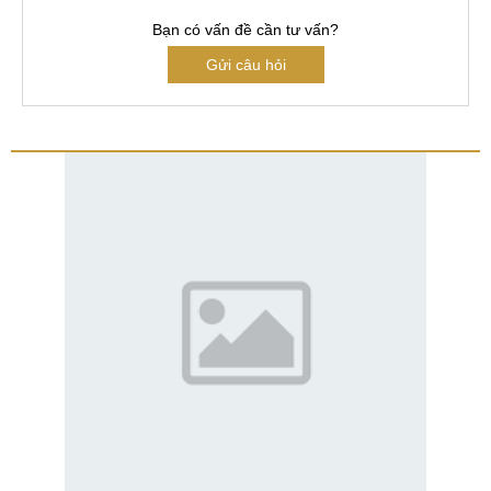
Bạn có vấn đề cần tư vấn?
Gửi câu hỏi