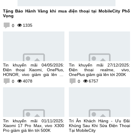
Tặng Bảo Hành Vàng khi mua điện thoại tại MobileCity Phố
Vọng
1335
0
Tin khuyến mãi 04/05/2026:
Tin khuyến mãi 27/12/2025:
Điện thoại Xiaomi, OnePlus,
Điện thoại realme, vivo,
HONOR, vivo giảm giá lên tới
OnePlus giảm giá lên tới 200K
300K
4078
6757
0
0
Tin khuyến mãi 01/11/2025:
Tri Ân Khách Hàng - Ưu Đãi
Xiaomi 17 Pro Max, vivo X300
Khủng Sau Khi Sửa Điện Thoại
Pro giảm giá lên tới 500K
Tại MobileCity