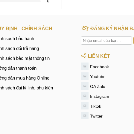
0
Y ĐỊNH - CHÍNH SÁCH
ĐĂNG KÝ NHẬN B
nh sách bảo hành
nh sách đổi trả hàng
LIÊN KẾT
nh sách bảo mật thông tin
Facebook
ng dẫn thanh toán
Youtube
ng dẫn mua hàng Online
OA Zalo
nh sách đại lý linh, phụ kiện
Instagram
Tiktok
Twitter