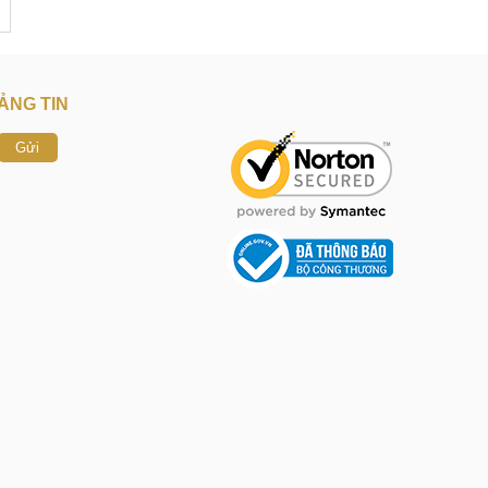
ẢNG TIN
Gửi