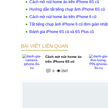
Cách mở nút home ảo trên iPhone 6S cũ
Hướng dẫn tắt tiếng chụp ảnh iPhone 6S cũ
Cách mở nút home ảo trên iPhone 6 cũ
Tắt tiếng chụp ảnh iPhone 6 cũ đơn giản nhất
Đánh giá iPhone 6S cũ và 6S Plus cũ
BÀI VIẾT LIÊN QUAN
mera
Cách mở nút home ảo
ũ
trên iPhone 6S cũ
2
0
2507