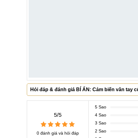
Hỏi đáp & đánh giá BÍ ẨN: Cảm biến vân tay
5 Sao
5/5
4 Sao
3 Sao
2 Sao
0 đánh giá và hỏi đáp