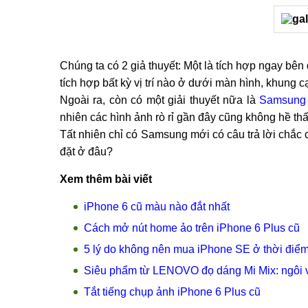
Chúng ta có 2 giả thuyết: Một là tích hợp ngay bê
tích hợp bất kỳ vị trí nào ở dưới màn hình, khung c
Ngoài ra, còn có một giải thuyết nữa là
Samsung
nhiên các hình ảnh rò rỉ gần đây cũng không hề th
Tất nhiên chỉ có Samsung mới có câu trả lời chắc
đặt ở đâu?
Xem thêm bài viết
iPhone 6 cũ màu nào đắt nhất
Cách mở nút home ảo trên iPhone 6 Plus cũ
5 lý do không nên mua iPhone SE ở thời điểm 
Siêu phẩm từ LENOVO đọ dáng Mi Mix: ngôi 
Tắt tiếng chụp ảnh iPhone 6 Plus cũ