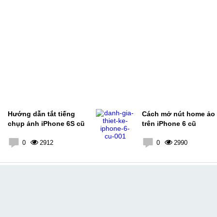
Hướng dẫn tắt tiếng
Cách mở nút home ảo
chụp ảnh iPhone 6S cũ
trên iPhone 6 cũ
0
2912
0
2990