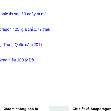
pple fix sau 10 ngày ra mắt
ragon 425, giá chỉ 1.79 triệu
tại Trung Quốc năm 2017
ương hiệu 100 tỷ Đô
Xiaomi thông báo lợi
Chi tiết về Snapdrago