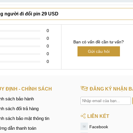
ng người đi đổi pin 29 USD
0
0
Bạn có vấn đề cần tư vấn?
0
Gửi câu hỏi
0
0
Y ĐỊNH - CHÍNH SÁCH
ĐĂNG KÝ NHẬN B
nh sách bảo hành
nh sách đổi trả hàng
LIÊN KẾT
nh sách bảo mật thông tin
Facebook
ng dẫn thanh toán