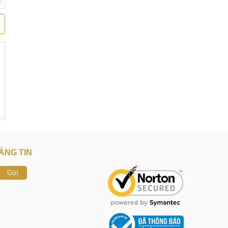
ẢNG TIN
Gửi