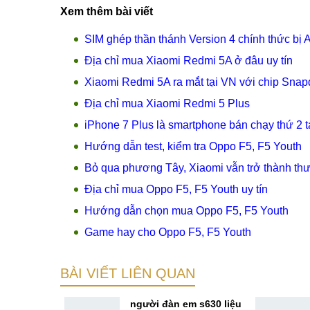
Xem thêm bài viết
SIM ghép thần thánh Version 4 chính thức bị A
Địa chỉ mua Xiaomi Redmi 5A ở đâu uy tín
Xiaomi Redmi 5A ra mắt tại VN với chip Snapd
Địa chỉ mua Xiaomi Redmi 5 Plus
iPhone 7 Plus là smartphone bán chạy thứ 2 
Hướng dẫn test, kiểm tra Oppo F5, F5 Youth
Bỏ qua phương Tây, Xiaomi vẫn trở thành th
Địa chỉ mua Oppo F5, F5 Youth uy tín
Hướng dẫn chọn mua Oppo F5, F5 Youth
Game hay cho Oppo F5, F5 Youth
BÀI VIẾT LIÊN QUAN
p cho
người đàn em s630 liệu