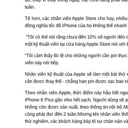
tuần.
Tệ hơn, các nhân viên Apple Store cho hay, nhiều
đồng nghĩa tốc độ iPhone của họ không thể nhanh l
“Tôi có thể nói rằng chưa đến 10% số người đến đ
một kỹ thuật viên tại cửa hàng Apple Store nói với
“Tôi cảm thấy tồi tệ cho những người cần pin thự
viên này nói tiếp.
Nhân viên kỹ thuật của Apple sẽ làm một bài thử
cần được thay thế - chẳng hạn pin được sạc bao n
Theo nhân viên Apple, thời điểm này hầu hết ngườ
iPhone 6 Plus gần như hết sạch. Người dùng sẽ p
không còn được sản xuất, theo thông tin nội bộ
M
cũng phải đợi đến 2 tuần.Nhưng khi nhân viên thô
thử nghiệm, các khách hàng bày tỏ sự chán nản và