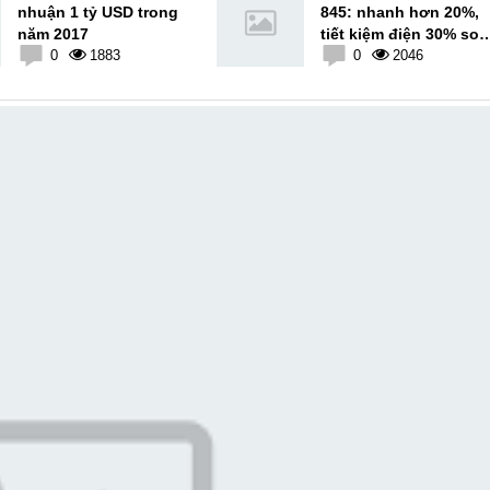
nhuận 1 tỷ USD trong
845: nhanh hơn 20%,
năm 2017
tiết kiệm điện 30% so
0
1883
với Snapdragon 835
0
2046