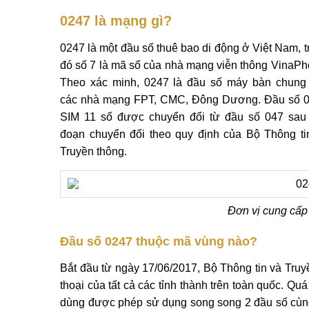
0247 là mạng gì?
0247 là một đầu số thuê bao di động ở Việt Nam, t
đó số 7 là mã số của nhà mạng viễn thông VinaPh
Theo xác minh, 0247 là đầu số máy bàn chung
các nhà mạng FPT, CMC, Đông Dương. Đầu số 
SIM 11 số được chuyển đổi từ đầu số 047 sau 
đoạn chuyển đổi theo quy định của Bộ Thông ti
Truyền thông.
Đơn vị cung cấp
Đầu số 0247 thuộc mã vùng nào?
Bắt đầu từ ngày 17/06/2017, Bộ Thông tin và Truy
thoại của tất cả các tỉnh thành trên toàn quốc. Qu
dùng được phép sử dụng song song 2 đầu số cùng m