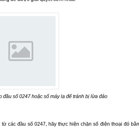
o đầu số 0247 hoặc số máy lạ để tránh bị lừa đảo
từ các đầu số 0247, hãy thực hiện chặn số điện thoại đó bằ