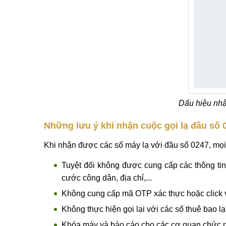
Dấu hiệu nhậ
Những lưu ý khi nhận cuộc gọi lạ đầu số 
Khi nhận được các số máy lạ với đầu số 0247, mọi 
Tuyệt đối không được cung cấp các thông ti
cước công dân, địa chỉ,...
Không cung cấp mã OTP xác thực hoặc click v
Không thực hiện gọi lại với các số thuê bao l
Khóa máy và báo cáo cho các cơ quan chức n