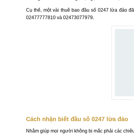
Cụ thể, một vài thuê bao đầu số 0247 lừa đảo 
02477777810 và 02473077979.
Cách nhận biết đầu số 0247 lừa đảo
Nhằm giúp mọi người không bị mắc phải các chiêu tr