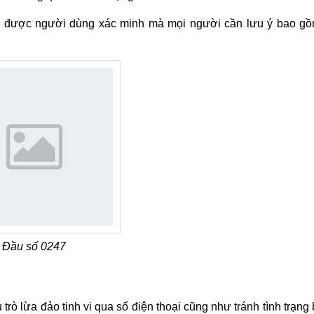
đã được người dùng xác minh mà mọi người cần lưu ý bao g
Đầu số 0247
ò lừa đảo tinh vi qua số điện thoại cũng như tránh tình trạng 