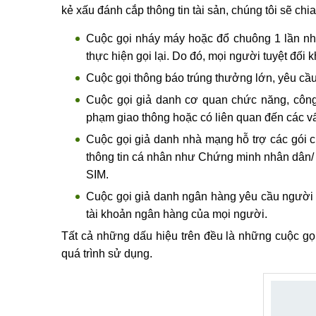
kẻ xấu đánh cắp thông tin tài sản, chúng tôi sẽ c
Cuộc gọi nháy máy hoặc đổ chuông 1 lần nhằ
thực hiện gọi lại. Do đó, mọi người tuyệt đối 
Cuộc gọi thông báo trúng thưởng lớn, yêu cầ
Cuộc gọi giả danh cơ quan chức năng, công 
phạm giao thông hoặc có liên quan đến các vấn
Cuộc gọi giả danh nhà mạng hỗ trợ các gói
thông tin cá nhân như Chứng minh nhân dân/ C
SIM.
Cuộc gọi giả danh ngân hàng yêu cầu người 
tài khoản ngân hàng của mọi người.
Tất cả những dấu hiệu trên đều là những cuộc gọi
quá trình sử dụng.