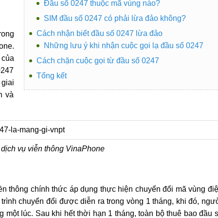
Đầu số 0247 thuộc mã vùng nào?
SIM đầu số 0247 có phải lừa đảo không?
Cách nhận biết đầu số 0247 lừa đảo
rong
Những lưu ý khi nhận cuộc gọi lạ đầu số 0247
one.
 của
Cách chặn cuộc gọi từ đầu số 0247
0247
Tổng kết
giai
n và
 dịch vụ viễn thông VinaPhone
ền thông chính thức áp dụng thực hiện chuyển đổi mã vùng đi
á trình chuyển đổi được diễn ra trong vòng 1 tháng, khi đó, ngư
ột lúc. Sau khi hết thời hạn 1 tháng, toàn bộ thuê bao đầu 