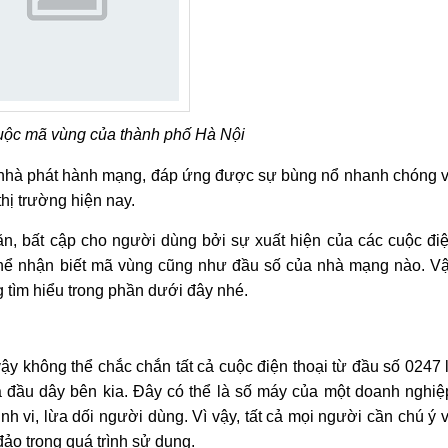
uộc mã vùng của thành phố Hà Nội
ác nhà phát hành mạng, đáp ứng được sự bùng nổ nhanh chóng 
thị trường hiện nay.
ăn, bất cập cho người dùng bởi sự xuất hiện của các cuộc đi
 thể nhận biết mã vùng cũng như đầu số của nhà mạng nào. V
 tìm hiểu trong phần dưới đây nhé.
vậy không thể chắc chắn tất cả cuộc điện thoại từ đầu số 0247 
 đầu dây bên kia. Đây có thể là số máy của một doanh nghiệ
nh vi, lừa dối người dùng. Vì vậy, tất cả mọi người cần chú ý 
đảo trong quá trình sử dụng.