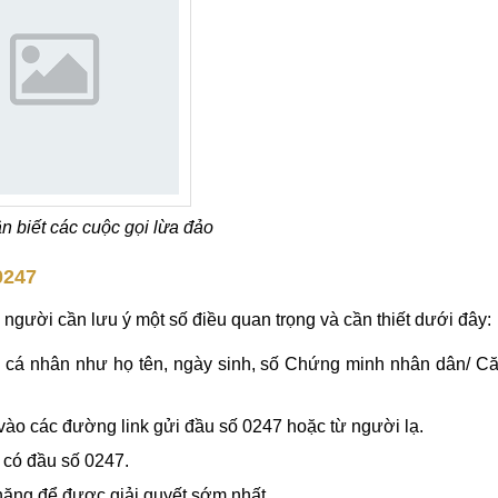
n biết các cuộc gọi lừa đảo
0247
người cần lưu ý một số điều quan trọng và cần thiết dưới đây:
n cá nhân như họ tên, ngày sinh, số Chứng minh nhân dân/ C
ào các đường link gửi đầu số 0247 hoặc từ người lạ.
ạ có đầu số 0247.
ăng để được giải quyết sớm nhất.