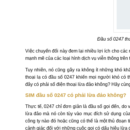
Đầu số 0247 th
Việc chuyển đổi này đem lại nhiều lợi ích cho c
mạnh mẽ của các loại hình dịch vụ viễn thông trên 
Tuy nhiên, nó cũng gây ra không ít những khó kh
thoại lạ có đầu số 0247 khiến mọi người khó có
đây có phải số điện thoại lừa đảo không? Hãy cùng
SIM đầu số 0247 có phải lừa đảo không?
Thực tế, 0247 chỉ đơn giản là đầu số gọi đến, do 
lừa đảo mà nó còn tùy vào mục đích sử dụng của
công ty nào đó hoặc cũng có thể là một thủ đoạn ti
cảnh giác đối với những cuộc gọi có dấu hiệu lừa 