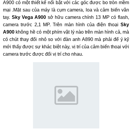
A900 có một thiết kế nổi bật với các góc được bo tròn mềm
mại .Mặt sau của máy là cụm camera, loa và cảm biến vân
tay.
Sky Vega A900
sở hữu camera chính 13 MP có flash,
camera trước 2,1 MP. Trên màn hình của điện thoại
Sky
A900
không hề có một phím vật lý nào trên màn hình cả, mà
có chút thay đổi nhỏ so với đàn anh A890 mà phải để ý kỹ
mới thấy được sự khác biệt này, vị trí của cảm biến thoại với
camera trước được đổi vị trí cho nhau.