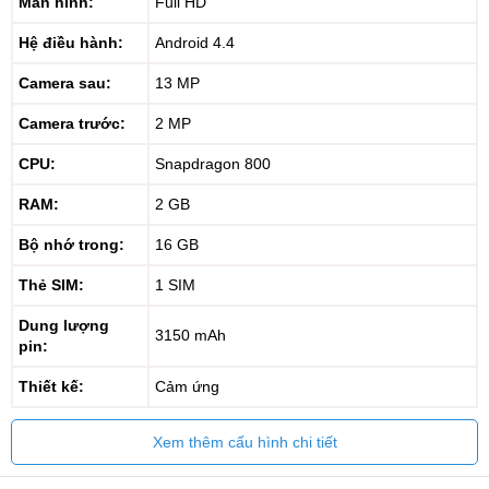
Màn hình:
Full HD
Hệ điều hành:
Android 4.4
Camera sau:
13 MP
Camera trước:
2 MP
CPU:
Snapdragon 800
RAM:
2 GB
Bộ nhớ trong:
16 GB
Thẻ SIM:
1 SIM
Dung lượng
3150 mAh
pin:
Thiết kế:
Cảm ứng
Xem thêm cấu hình chi tiết