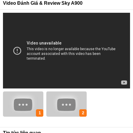
Video Đánh Giá & Review Sky A900
1
2
Tin tức liên quan