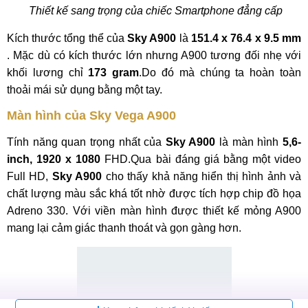
Thiết kế sang trọng của chiếc Smartphone đẳng cấp
Kích thước tổng thể của
Sky A900
là
151.4 x 76.4 x 9.5 mm
. Mặc dù có kích thước lớn nhưng A900 tương đối nhẹ với
khối lương chỉ
173 gram
.Do đó mà chúng ta hoàn toàn
thoải mái sử dụng bằng một tay.
Màn hình của Sky Vega A900
Tính năng quan trọng nhất của
Sky A900
là màn hình
5,6-
inch, 1920 x 1080
FHD.Qua bài đáng giá bằng một video
Full HD,
Sky A900
cho thấy khả năng hiển thị hình ảnh và
chất lượng màu sắc khá tốt nhờ được tích hợp chip đồ họa
Adreno 330. Với viền màn hình được thiết kế mỏng A900
mang lại cảm giác thanh thoát và gọn gàng hơn.