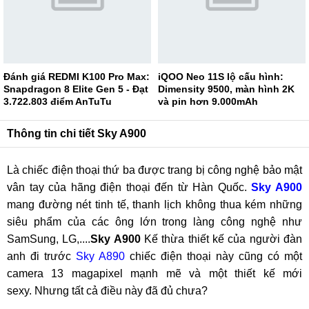
Đánh giá REDMI K100 Pro Max:
iQOO Neo 11S lộ cấu hình:
Snapdragon 8 Elite Gen 5 - Đạt
Dimensity 9500, màn hình 2K
3.722.803 điểm AnTuTu
và pin hơn 9.000mAh
Thông tin chi tiết Sky A900
Là chiếc điện thoại thứ ba được trang bị công nghệ bảo mật
vân tay của hãng điện thoại đến từ Hàn Quốc.
Sky A900
mang đường nét tinh tế, thanh lịch không thua kém những
siêu phẩm của các ông lớn trong làng công nghệ như
SamSung, LG,....
Sky A900
Kế thừa thiết kế của người đàn
anh đi trước
Sky A890
chiếc điện thoại này cũng có một
camera 13 magapixel mạnh mẽ và một thiết kế mới
sexy. Nhưng tất cả điều này đã đủ chưa?