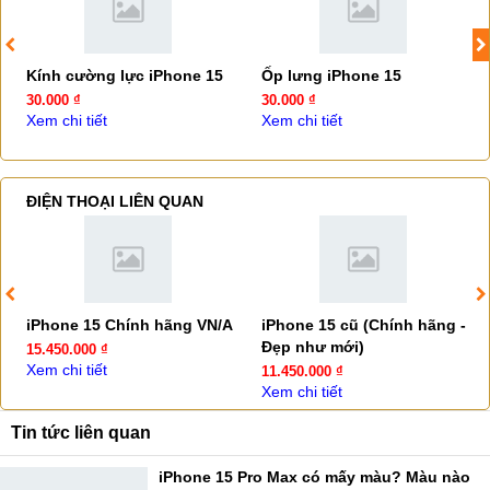
Kính cường lực iPhone 15
Ốp lưng iPhone 15
30.000 ₫
30.000 ₫
Xem chi tiết
Xem chi tiết
ĐIỆN THOẠI LIÊN QUAN
iPhone 15 Chính hãng VN/A
iPhone 15 cũ (Chính hãng -
Đẹp như mới)
15.450.000 ₫
Xem chi tiết
11.450.000 ₫
Xem chi tiết
Tin tức liên quan
iPhone 15 Pro Max có mấy màu? Màu nào