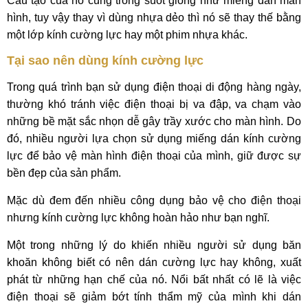
Cấu tạo của nó cũng trong suốt giống như miếng dán màn
hình, tuy vậy thay vì dùng nhựa dẻo thì nó sẽ thay thế bằng
một lớp kính cường lực hay một phim nhựa khác.
Tại sao nên dùng kính cường lực
Trong quá trình bạn sử dụng điện thoại di động hàng ngày,
thường khó tránh việc điện thoại bị va đập, va chạm vào
những bề mặt sắc nhọn dễ gây trầy xước cho màn hình. Do
đó, nhiều người lựa chọn sử dụng miếng dán kính cường
lực để bảo vệ màn hình điện thoại của mình, giữ được sự
bền đẹp của sản phẩm.
Mặc dù đem đến nhiều công dụng bảo vệ cho điện thoại
nhưng kính cường lực không hoàn hảo như bạn nghĩ.
Một trong những lý do khiến nhiều người sử dụng băn
khoăn không biết có nên dán cường lực hay không, xuất
phát từ những hạn chế của nó. Nổi bất nhất có lẽ là việc
điện thoại sẽ giảm bớt tính thẩm mỹ của mình khi dán