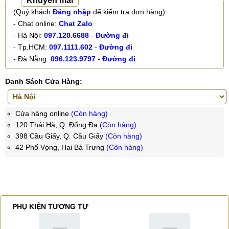
Khuyến mãi
(Quý khách
Đăng nhập
để kiểm tra đơn hàng)
- Chat online:
Chat Zalo
- Hà Nội:
097.120.6688
-
Đường đi
- Tp.HCM:
097.1111.602
-
Đường đi
- Đà Nẵng:
096.123.9797
-
Đường đi
Danh Sách Cửa Hàng:
Cửa hàng online
(Còn hàng)
120 Thái Hà, Q. Đống Đa
(Còn hàng)
398 Cầu Giấy, Q. Cầu Giấy
(Còn hàng)
42 Phố Vọng, Hai Bà Trưng
(Còn hàng)
PHỤ KIỆN TƯƠNG TỰ