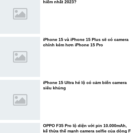
hiếm nhất 2023?
iPhone 15 và iPhone 15 Plus sẽ có camera
chính kém hơn iPhone 15 Pro
iPhone 15 Ultra hé lộ có cảm biến camera
siêu khủng
OPPO F35 Pro lộ diện với pin 10.000mAh,
kế thừa thế mạnh camera selfie của dòng F