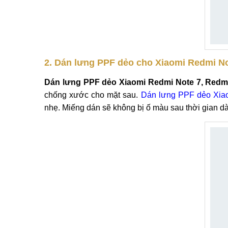
2. Dán lưng PPF dẻo cho Xiaomi Redmi No
Dán lưng PPF dẻo Xiaomi Redmi Note 7, Redmi
chống xước cho mặt sau.
Dán lưng PPF dẻo Xiao
nhẹ. Miếng dán sẽ không bị ố màu sau thời gian 