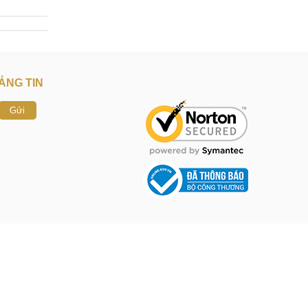
ẢNG TIN
Gửi