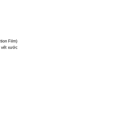
tion Film)
 vết xước