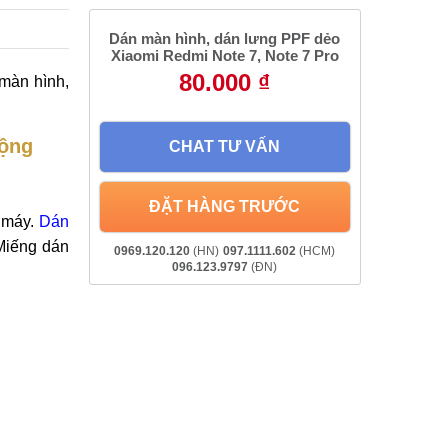
Dán màn hình, dán lưng PPF dẻo
Xiaomi Redmi Note 7, Note 7 Pro
80.000 ₫
màn hình,
uộng
CHAT TƯ VẤN
ĐẶT HÀNG TRƯỚC
 máy.
Dán
 Miếng dán
0969.120.120
(HN)
097.1111.602
(HCM)
096.123.9797
(ĐN)