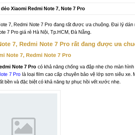
F dẻo Xiaomi Redmi Note 7, Note 7 Pro
te 7, Redmi Note 7 Pro đang rất được ưa chuộng. Đại lý dán 
te 7 Pro giá rẻ Hà Nội, Tp.HCM, Đà Nẵng.
ote 7, Redmi Note 7 Pro rất đang được ưa ch
i Note 7, Redmi Note 7 Pro
edmi Note 7 Pro
có khả năng chống va đập nhẹ cho màn hình
ote 7 Pro
là loại film cao cấp chuyên bảo vệ lớp sơn siêu xe.
ất bền và đặc biệt có khả năng tự phục hồi vết xước nhẹ.