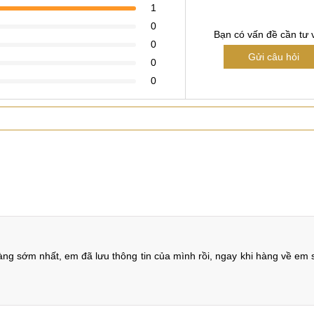
1
0
Bạn có vấn đề cần tư 
0
Gửi câu hỏi
0
0
ng sớm nhất, em đã lưu thông tin của mình rồi, ngay khi hàng về em sẽ