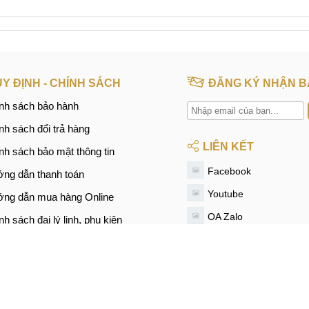
Y ĐỊNH - CHÍNH SÁCH
ĐĂNG KÝ NHẬN B
nh sách bảo hành
nh sách đổi trả hàng
LIÊN KẾT
nh sách bảo mật thông tin
Facebook
ng dẫn thanh toán
Youtube
ng dẫn mua hàng Online
OA Zalo
nh sách đại lý linh, phụ kiện
Instagram
Tiktok
Twitter