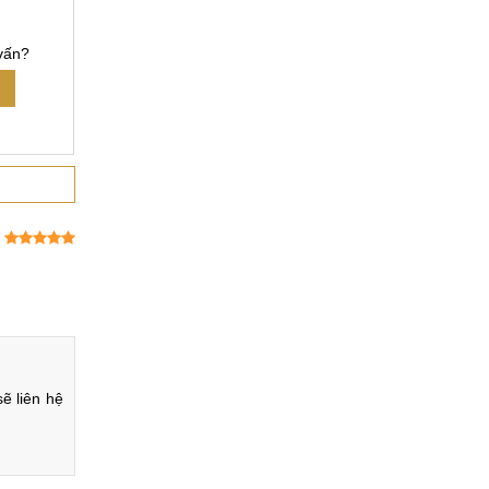
vấn?
 liên hệ 