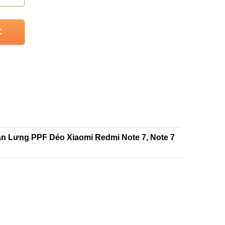
C
án Lưng PPF Dẻo Xiaomi Redmi Note 7, Note 7