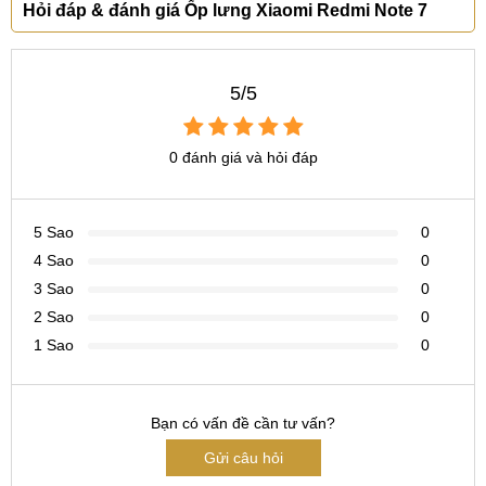
Hỏi đáp & đánh giá Ốp lưng Xiaomi Redmi Note 7
5/5
0 đánh giá và hỏi đáp
5 Sao
0
4 Sao
0
3 Sao
0
2 Sao
0
1 Sao
0
Bạn có vấn đề cần tư vấn?
Gửi câu hỏi