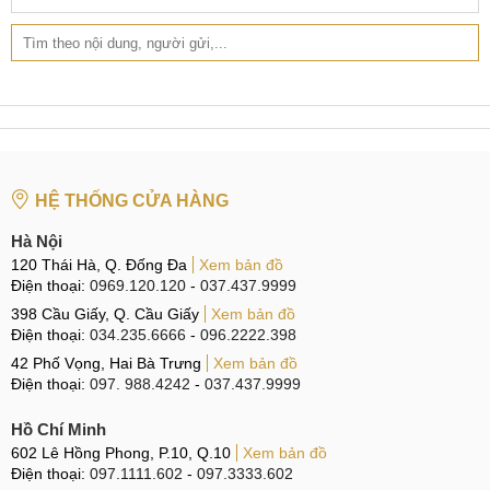
HỆ THỐNG CỬA HÀNG
Hà Nội
120 Thái Hà, Q. Đống Đa
Xem bản đồ
Điện thoại:
0969.120.120
-
037.437.9999
398 Cầu Giấy, Q. Cầu Giấy
Xem bản đồ
Điện thoại:
034.235.6666
-
096.2222.398
42 Phố Vọng, Hai Bà Trưng
Xem bản đồ
Điện thoại:
097. 988.4242
-
037.437.9999
Hồ Chí Minh
602 Lê Hồng Phong, P.10, Q.10
Xem bản đồ
Điện thoại:
097.1111.602
-
097.3333.602