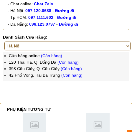
- Chat online:
Chat Zalo
- Hà Nội:
097.120.6688
-
Đường đi
- Tp.HCM:
097.1111.602
-
Đường đi
- Đà Nẵng:
096.123.9797
-
Đường đi
Danh Sách Cửa Hàng:
Cửa hàng online
(Còn hàng)
120 Thái Hà, Q. Đống Đa
(Còn hàng)
398 Cầu Giấy, Q. Cầu Giấy
(Còn hàng)
42 Phố Vọng, Hai Bà Trưng
(Còn hàng)
PHỤ KIỆN TƯƠNG TỰ