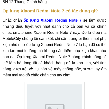
BH 12 Tháng Chính hãng.
Ốp lưng Xiaomi Redmi Note 7 có tác dụng gì?
Chắc chắn
ốp lưng Xiaomi Redmi Note 7
sẽ làm được
những điều tuyệt vời nhất dành cho cả bạn và cả chính
chiếc smatphone Xiaomi Redmi Note 7 này. Đó là điều mà
MobileCity chúng tôi cam kết, chỉ cần trang bị thêm một phụ
kiện nhỏ như ốp lưng Xiaomi Redmi Note 7 là bạn đã có thể
xua tan mọi lo lắng mà không cần thêm phụ kiện khác như
bao da. Ốp lưng Xiaomi Redmi Note 7 hàng chính hãng có
thể làm hài lòng tất cả khách hàng dù là khó tính, với tính
năng vượt trội về sự bảo vệ máy chống sốc, xước, tay ôm
mềm mại tạo độ chắc chắn cho tay cầm.