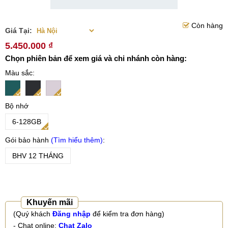
Còn hàng
Giá Tại:
5.450.000 ₫
Chọn phiên bản để xem giá và chi nhánh còn hàng:
Màu sắc
Bộ nhớ
6-128GB
Gói bảo hành
Tìm hiểu thêm
BHV 12 THÁNG
Khuyến mãi
(Quý khách
Đăng nhập
để kiểm tra đơn hàng)
- Chat online:
Chat Zalo