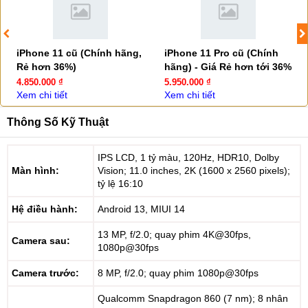
iPhone 11 cũ (Chính hãng,
iPhone 11 Pro cũ (Chính
Rẻ hơn 36%)
hãng) - Giá Rẻ hơn tới 36%
4.850.000 ₫
5.950.000 ₫
Xem chi tiết
Xem chi tiết
Thông Số Kỹ Thuật
IPS LCD, 1 tỷ màu, 120Hz, HDR10, Dolby
Màn hình:
Vision; 11.0 inches, 2K (1600 x 2560 pixels);
tỷ lệ 16:10
Hệ điều hành:
Android 13, MIUI 14
13 MP, f/2.0; quay phim 4K@30fps,
Camera sau:
1080p@30fps
Camera trước:
8 MP, f/2.0; quay phim 1080p@30fps
Qualcomm Snapdragon 860 (7 nm); 8 nhân