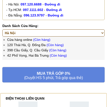
- Hà Nội:
097.120.6688
-
Đường đi
- Tp.HCM:
097.1111.602
-
Đường đi
- Đà Nẵng:
096.123.9797
-
Đường đi
Danh Sách Cửa Hàng:
Cửa hàng online
(Còn hàng)
120 Thái Hà, Q. Đống Đa
(Còn hàng)
398 Cầu Giấy, Q. Cầu Giấy
(Còn hàng)
42 Phố Vọng, Hai Bà Trưng
(Còn hàng)
MUA TRẢ GÓP 0%
(Duyệt HS 5 phút, Trả góp qua thẻ)
ĐIỆN THOẠI LIÊN QUAN