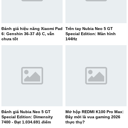
Đánh giá hiệu năng Xiaomi Pad
Trên tay Nubia Neo 5 GT
6: Genshin 36-37 độ C, vẫn
Special Edition: Màn hình
chưa tốt
144Hz
Đánh giá Nubia Neo 5 GT
Mở hộp REDMI K100 Pro Max:
Special Edition: Dimensity
Đây mới là vua gaming 2026
7400 - Đạt 1.034.691 điểm
thực thụ?
AnTuTu