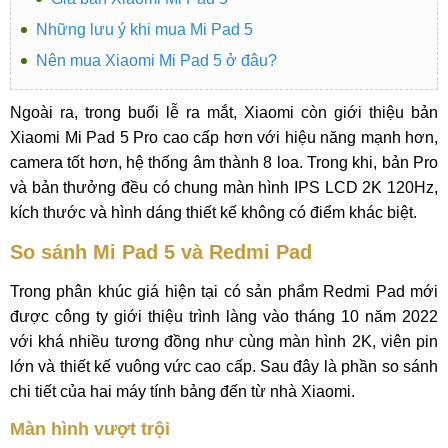
Những lưu ý khi mua Mi Pad 5
Nên mua Xiaomi Mi Pad 5 ở đâu?
Ngoài ra, trong buổi lễ ra mắt, Xiaomi còn giới thiệu bản
Xiaomi Mi Pad 5 Pro cao cấp hơn với hiệu năng mạnh hơn,
camera tốt hơn, hệ thống âm thành 8 loa. Trong khi, bản Pro
và bản thưởng đều có chung màn hình IPS LCD 2K 120Hz,
kích thước và hình dáng thiết kế không có điểm khác biệt.
So sánh Mi Pad 5 và Redmi Pad
Trong phân khúc giá hiện tại có sản phẩm Redmi Pad mới
được công ty giới thiệu trình làng vào tháng 10 năm 2022
với khá nhiều tương đồng như cùng màn hình 2K, viên pin
lớn và thiết kế vuông vức cao cấp. Sau đây là phần so sánh
chi tiết của hai máy tính bảng đến từ nhà Xiaomi.
Màn hình vượt trội