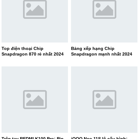
Top điện thoại Chip
Bảng xếp hạng Chip
Snapdragon 870 rẻ nhất 2024
Snapdragon mạnh nhất 2024
Trên tay REDMI K100 Pro: Pin
iQOO Neo 11S lộ cấu hình: