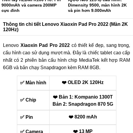
9000mAh và camera 200MP
Dimensity 9500, màn hình 2K
cực đỉnh
và pin hơn 9.000mAh
Thông tin chi tiết Lenovo Xiaoxin Pad Pro 2022 (Màn 2K
120Hz)
Lenovo
Xiaoxin Pad Pro 2022
có thiết kế đẹp, sang trọng,
cấu hình cao sử dụng mượt mà. Đây là chiếc tablet cao cấp
nhất có 2 phiên bản cấu hình chip MediaTek kết hợp RAM
6GB và bản chạy Snapdragon kèm RAM 8GB.
❤️ OLED 2K 120Hz
✅ Màn hình
❤️ Bản 1: Kompanio 1300T
✅ Chip
Bản 2: Snapdragon 870 5G
❤️ 8200 mAh
✅ Pin
❤️ 13 MP
✅ Camera