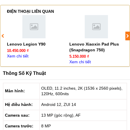
ĐIỆN THOẠI LIÊN QUAN
Lenovo Legion Y90
Lenovo Xiaoxin Pad Plus
(Snapdragon 750)
10.450.000 ₫
Xem chi tiết
5.150.000 ₫
Xem chi tiết
Thông Số Kỹ Thuật
OLED, 11.2 inches, 2K (1536 x 2560 pixels),
Màn hình:
120Hz, 600nits
Hệ điều hành:
Android 12, ZUI 14
Camera sau:
13 MP (góc rộng), AF
Camera trước:
8 MP