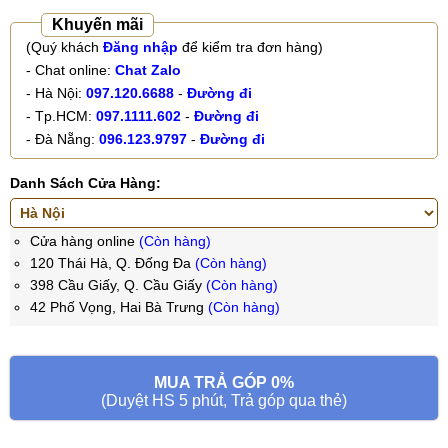
Khuyến mãi
(Quý khách
Đăng nhập
để kiểm tra đơn hàng)
- Chat online:
Chat Zalo
- Hà Nội:
097.120.6688
-
Đường đi
- Tp.HCM:
097.1111.602
-
Đường đi
- Đà Nẵng:
096.123.9797
-
Đường đi
Danh Sách Cửa Hàng:
Cửa hàng online
(Còn hàng)
120 Thái Hà, Q. Đống Đa
(Còn hàng)
398 Cầu Giấy, Q. Cầu Giấy
(Còn hàng)
42 Phố Vọng, Hai Bà Trưng
(Còn hàng)
MUA TRẢ GÓP 0%
(Duyệt HS 5 phút, Trả góp qua thẻ)