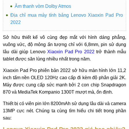
Âm thanh vòm Dolby Atmos
Địa chỉ mua máy tính bảng Lenovo Xiaoxin Pad Pro
2022
Sở hữu thiết kế vô cùng đẹp mắt với hình dáng phẳng,
vuông vức, độ mỏng ấn tượng chỉ với 6,8mm, pin sử dụng
lâu dài giúp Lenovo
Xiaoxin Pad Pro 2022
trở thành mẫu
tablet được săn lùng nhiều nhất trong năm.
Xiaoxin Pad Pro phiên bản 2022 sở hữu màn hình lớn 11,2
inch tấm nền OLED 120Hz cao cấp đi kèm độ phân giải 2K.
Máy được cung cấp sức mạnh bởi 2 con chip Snapdragon
870 và MediaTek Kompanio 1300T mượt mà, ổn định.
Thiết bị có viên pin lớn 8200mAh sử dụng lâu dài và camera
13MP cực nét. Chúng ta cùng tìm hiểu chi tiết trong phần
sau: