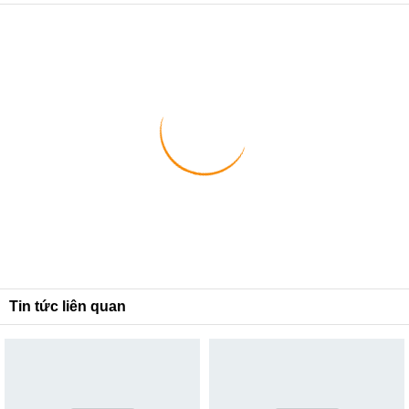
1
2
3
Tin tức liên quan