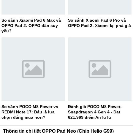
So sánh Xiaomi Pad 6 Max và
So sánh Xiaomi Pad 6 Pro và
OPPO Pad 2: OPPO dần suy
OPPO Pad 2: Xiaomi lại phá giá
yếu?
So sánh POCO M8 Power vs
Đánh giá POCO M8 Power:
REDMI Note 17: Đâu là lựa
Snapdragon 4 Gen 4 - Đạt
chọn đáng mua hơn?
621.969 điểm AnTuTu
Thông tin chi tiết OPPO Pad Neo (Chip Helio G99)