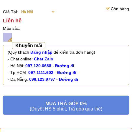
Còn hàng
Giá Tại:
Liên hệ
Màu sắc
Khuyến mãi
(Quý khách
Đăng nhập
để kiểm tra đơn hàng)
- Chat online:
Chat Zalo
- Hà Nội:
097.120.6688
-
Đường đi
- Tp.HCM:
097.1111.602
-
Đường đi
- Đà Nẵng:
096.123.9797
-
Đường đi
MUA TRẢ GÓP 0%
(Duyệt HS 5 phút, Trả góp qua thẻ)