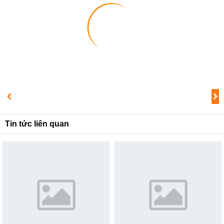
1
2
3
Tin tức liên quan