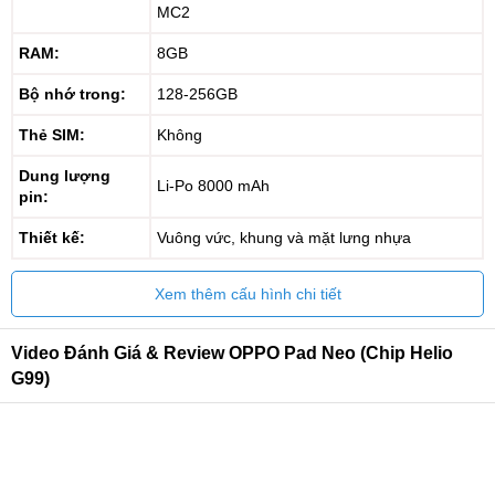
MC2
RAM:
8GB
Bộ nhớ trong:
128-256GB
Thẻ SIM:
Không
Dung lượng
Li-Po 8000 mAh
pin:
Thiết kế:
Vuông vức, khung và mặt lưng nhựa
Xem thêm cấu hình chi tiết
Video Đánh Giá & Review OPPO Pad Neo (Chip Helio
G99)