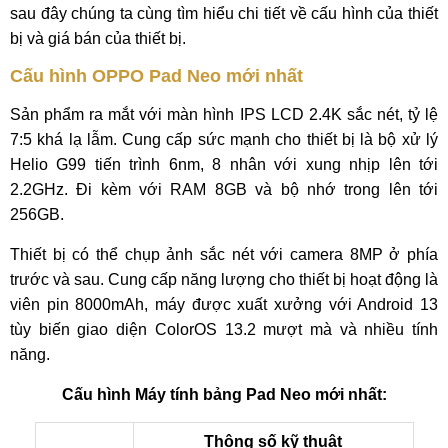
sau đây chúng ta cùng tìm hiểu chi tiết về cấu hình của thiết
bị và giá bán của thiết bị.
Cấu hình OPPO Pad Neo mới nhất
Sản phẩm ra mắt với màn hình IPS LCD 2.4K sắc nét, tỷ lệ
7:5 khá lạ lẫm. Cung cấp sức mạnh cho thiết bị là bộ xử lý
Helio G99 tiến trình 6nm, 8 nhân với xung nhịp lên tới
2.2GHz. Đi kèm với RAM 8GB và bộ nhớ trong lên tới
256GB.
Thiết bị có thể chụp ảnh sắc nét với camera 8MP ở phía
trước và sau. Cung cấp năng lượng cho thiết bị hoạt động là
viên pin 8000mAh, máy được xuất xưởng với Android 13
tùy biến giao diện ColorOS 13.2 mượt mà và nhiều tính
năng.
Cấu hình Máy tính bảng Pad Neo mới nhất:
Thông số kỹ thuật