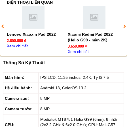
ĐIỆN THOẠI LIÊN QUAN
Lenovo Xiaoxin Pad 2022
Xiaomi Redmi Pad 2022
(Helio G99 - màn 2K)
2.650.000 ₫
Xem chi tiết
3.650.000 ₫
Xem chi tiết
Thông Số Kỹ Thuật
Màn hình:
IPS LCD, 11.35 inches, 2.4K; Tỷ lệ 7:5
Hệ điều hành:
Android 13, ColorOS 13.2
Camera sau:
8 MP
Camera trước:
8 MP
Mediatek MT8781 Helio G99 (6nm); 8 nhân
CPU:
(2x2.2 GHz & 6x2.0 GHz); GPU: Mali-G57