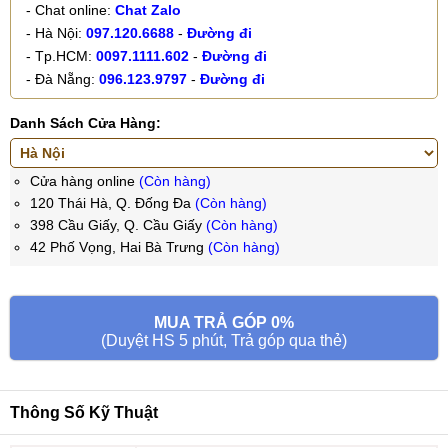
- Chat online:
Chat Zalo
- Hà Nội:
097.120.6688
-
Đường đi
- Tp.HCM:
0097.1111.602
-
Đường đi
- Đà Nẵng:
096.123.9797
-
Đường đi
Danh Sách Cửa Hàng:
Cửa hàng online
(Còn hàng)
120 Thái Hà, Q. Đống Đa
(Còn hàng)
398 Cầu Giấy, Q. Cầu Giấy
(Còn hàng)
42 Phố Vọng, Hai Bà Trưng
(Còn hàng)
MUA TRẢ GÓP 0%
(Duyệt HS 5 phút, Trả góp qua thẻ)
Thông Số Kỹ Thuật