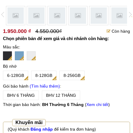
1.950.000 ₫
4.550.000₫
Còn hàng
Chọn phiên bản để xem giá và chi nhánh còn hàng:
Màu sắc
Bộ nhớ
6-128GB
8-128GB
8-256GB
Gói bảo hành
Tìm hiểu thêm
BHV 6 THÁNG
BHV 12 THÁNG
Thời gian bảo hành:
BH Thường 6 Tháng
(
Xem chi tiết
)
Khuyến mãi
(Quý khách
Đăng nhập
để kiểm tra đơn hàng)