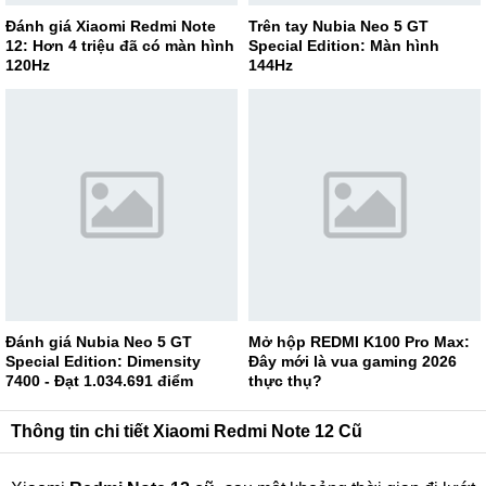
Đánh giá Xiaomi Redmi Note
Trên tay Nubia Neo 5 GT
12: Hơn 4 triệu đã có màn hình
Special Edition: Màn hình
120Hz
144Hz
Đánh giá Nubia Neo 5 GT
Mở hộp REDMI K100 Pro Max:
Special Edition: Dimensity
Đây mới là vua gaming 2026
7400 - Đạt 1.034.691 điểm
thực thụ?
AnTuTu
Thông tin chi tiết Xiaomi Redmi Note 12 Cũ