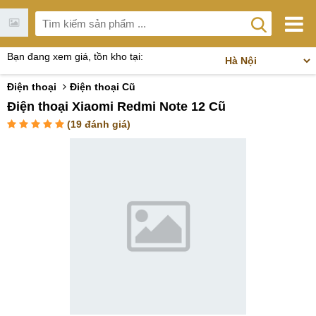
Bạn đang xem giá, tồn kho tại:
Điện thoại
Điện thoại Cũ
Điện thoại Xiaomi Redmi Note 12 Cũ
(
19
đánh giá)