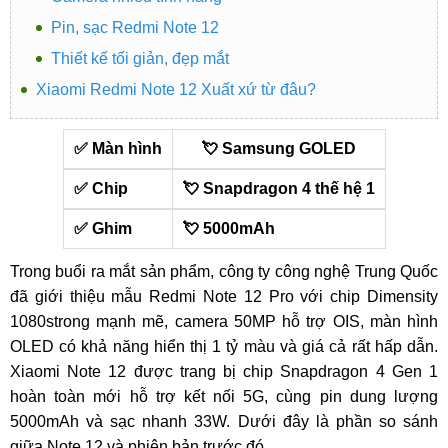
Pin, sạc Redmi Note 12
Thiết kế tối giản, đẹp mắt
Xiaomi Redmi Note 12 Xuất xứ từ đâu?
✅ Màn hình
💘 Samsung GOLED
✅ Chip
💘 Snapdragon 4 thế hệ 1
✅ Ghim
💘 5000mAh
Trong buổi ra mắt sản phẩm, công ty công nghệ Trung Quốc
đã giới thiệu mẫu Redmi Note 12 Pro với chip Dimensity
1080strong mạnh mẽ, camera 50MP hỗ trợ OIS, màn hình
OLED có khả năng hiển thị 1 tỷ màu và giá cả rất hấp dẫn.
Xiaomi Note 12 được trang bị chip Snapdragon 4 Gen 1
hoàn toàn mới hỗ trợ kết nối 5G, cùng pin dung lượng
5000mAh và sạc nhanh 33W. Dưới đây là phần so sánh
giữa Note 12 và phiên bản trước đó.