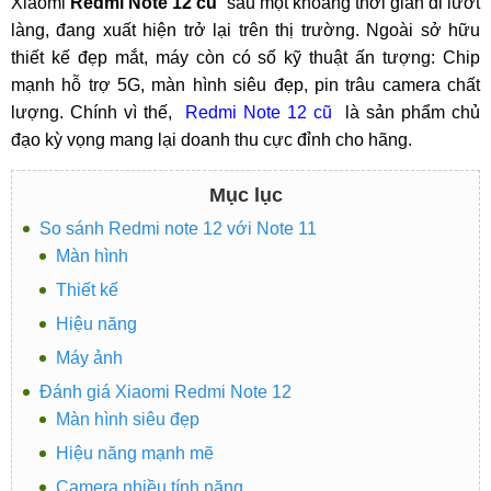
Xiaomi
Redmi Note 12 cũ
sau một khoảng thời gian đi lướt
làng, đang xuất hiện trở lại trên thị trường. Ngoài sở hữu
thiết kế đẹp mắt, máy còn có số kỹ thuật ấn tượng: Chip
mạnh hỗ trợ 5G, màn hình siêu đẹp, pin trâu camera chất
lượng. Chính vì thế,
Redmi Note 12 cũ
là sản phẩm chủ
đạo kỳ vọng mang lại doanh thu cực đỉnh cho hãng.
Mục lục
So sánh Redmi note 12 với Note 11
Màn hình
Thiết kế
Hiệu năng
Máy ảnh
Đánh giá Xiaomi Redmi Note 12
Màn hình siêu đẹp
Hiệu năng mạnh mẽ
Camera nhiều tính năng