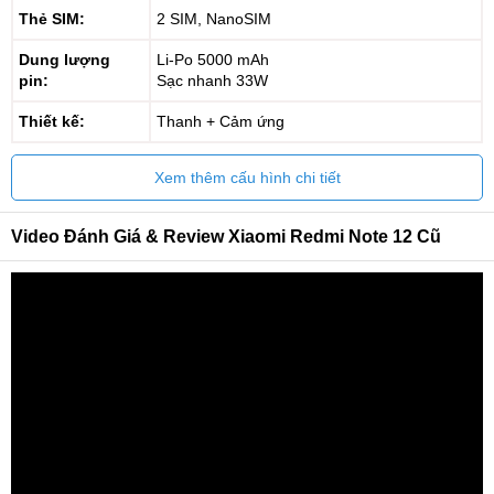
Thẻ SIM:
2 SIM, NanoSIM
Dung lượng
Li-Po 5000 mAh
pin:
Sạc nhanh 33W
Thiết kế:
Thanh + Cảm ứng
Xem thêm cấu hình chi tiết
Video Đánh Giá & Review Xiaomi Redmi Note 12 Cũ