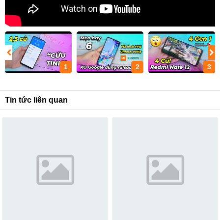
1
2
3
Tin tức liên quan