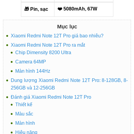
❤️ 5080mAh, 67W
🎁 Pin, sạc
Mục lục
Xiaomi Redmi Note 12T Pro giá bao nhiêu?
Xiaomi Redmi Note 12T Pro ra mắt
Chip Dimensity 8200 Ultra
Camera 64MP
Màn hình 144Hz
Dung lượng Xiaomi Redmi Note 12T Pro: 8-128GB, 8-
256GB và 12-256GB
Đánh giá Xiaomi Redmi Note 12T Pro
Thiết kế
Màu sắc
Màn hình
Hiệu năng