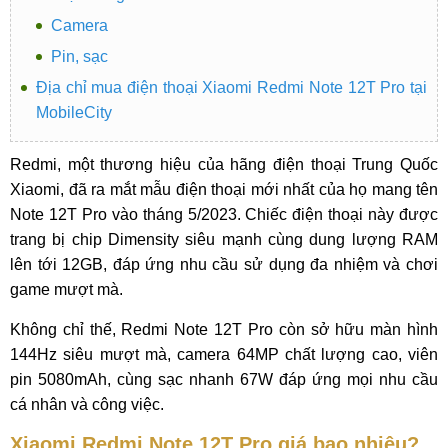
Camera
Pin, sạc
Địa chỉ mua điện thoại Xiaomi Redmi Note 12T Pro tại
MobileCity
Redmi, một thương hiệu của hãng điện thoại Trung Quốc
Xiaomi, đã ra mắt mẫu điện thoại mới nhất của họ mang tên
Note 12T Pro vào tháng 5/2023. Chiếc điện thoại này được
trang bị chip Dimensity siêu mạnh cùng dung lượng RAM
lên tới 12GB, đáp ứng nhu cầu sử dụng đa nhiệm và chơi
game mượt mà.
Không chỉ thế, Redmi Note 12T Pro còn sở hữu màn hình
144Hz siêu mượt mà, camera 64MP chất lượng cao, viên
pin 5080mAh, cùng sạc nhanh 67W đáp ứng mọi nhu cầu
cá nhân và công việc.
Xiaomi Redmi Note 12T Pro giá bao nhiêu?