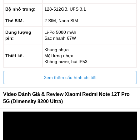
Bộ nhớ trong:
128-512GB, UFS 3.1
Thẻ SIM:
2 SIM, Nano SIM
Dung lượng
Li-Po 5080 mAh
pin:
Sạc nhanh 67W
Khung nhựa
Thiết kế:
Mặt lưng nhựa
Kháng nước, bụi IP53
Xem thêm cấu hình chi tiết
Video Đánh Giá & Review Xiaomi Redmi Note 12T Pro
5G (Dimensity 8200 Ultra)