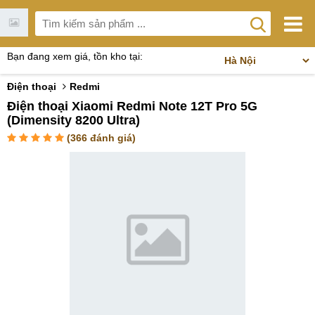
Bạn đang xem giá, tồn kho tại:
Điện thoại
Redmi
Điện thoại Xiaomi Redmi Note 12T Pro 5G
(Dimensity 8200 Ultra)
(
366
đánh giá)