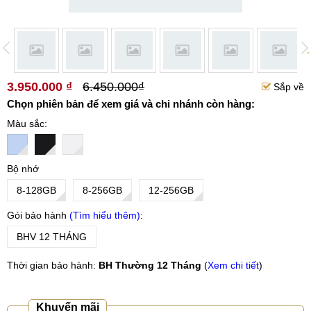
3.950.000 ₫
6.450.000₫
Sắp về
Chọn phiên bản để xem giá và chi nhánh còn hàng:
Màu sắc
Bộ nhớ
8-128GB
8-256GB
12-256GB
Gói bảo hành
Tìm hiểu thêm
BHV 12 THÁNG
Thời gian bảo hành:
BH Thường 12 Tháng
(
Xem chi tiết
)
Khuyến mãi