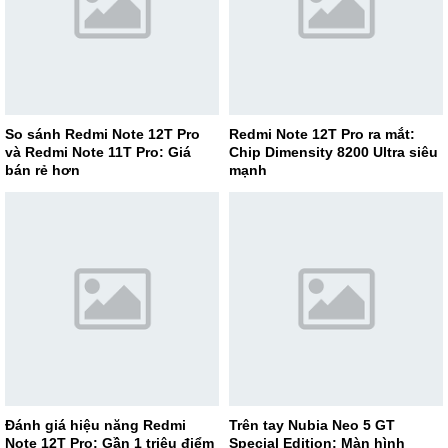
So sánh Redmi Note 12T Pro
Redmi Note 12T Pro ra mắt:
và Redmi Note 11T Pro: Giá
Chip Dimensity 8200 Ultra siêu
bán rẻ hơn
mạnh
Đánh giá hiệu năng Redmi
Trên tay Nubia Neo 5 GT
Note 12T Pro: Gần 1 triệu điểm
Special Edition: Màn hình