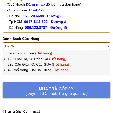
(Quý khách
Đăng nhập
để kiểm tra đơn hàng)
- Chat online:
Chat Zalo
- Hà Nội:
097.120.6688
-
Đường đi
- Tp.HCM:
0097.1111.602
-
Đường đi
- Đà Nẵng:
096.123.9797
-
Đường đi
Danh Sách Cửa Hàng:
Cửa hàng online
(Hết hàng)
120 Thái Hà, Q. Đống Đa
(Hết hàng)
398 Cầu Giấy, Q. Cầu Giấy
(Hết hàng)
42 Phố Vọng, Hai Bà Trưng
(Hết hàng)
MUA TRẢ GÓP 0%
(Duyệt HS 5 phút, Trả góp qua thẻ)
Thông Số Kỹ Thuật