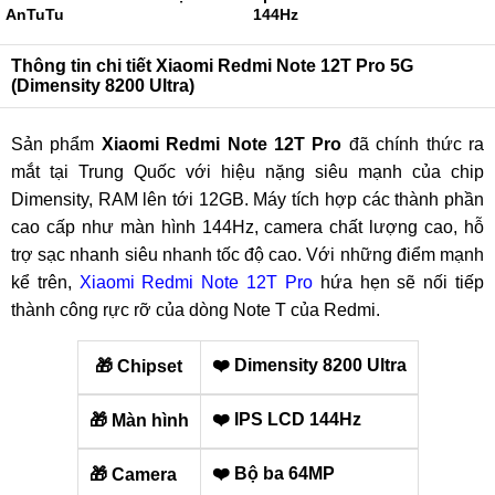
AnTuTu
144Hz
Thông tin chi tiết Xiaomi Redmi Note 12T Pro 5G
(Dimensity 8200 Ultra)
Sản phẩm
Xiaomi Redmi Note 12T Pro
đã chính thức ra
mắt tại Trung Quốc với hiệu nặng siêu mạnh của chip
Dimensity, RAM lên tới 12GB. Máy tích hợp các thành phần
cao cấp như màn hình 144Hz, camera chất lượng cao, hỗ
trợ sạc nhanh siêu nhanh tốc độ cao. Với những điểm mạnh
kể trên,
Xiaomi Redmi Note 12T Pro
hứa hẹn sẽ nối tiếp
thành công rực rỡ của dòng Note T của Redmi.
❤️ Dimensity 8200 Ultra
🎁 Chipset
❤️ IPS LCD 144Hz
🎁 Màn hình
❤️ Bộ ba 64MP
🎁 Camera