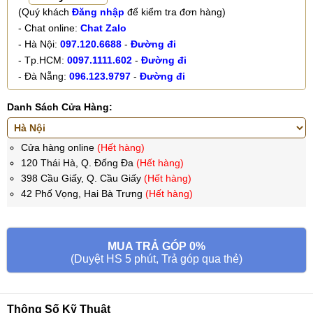
(Quý khách
Đăng nhập
để kiểm tra đơn hàng)
- Chat online:
Chat Zalo
- Hà Nội:
097.120.6688
-
Đường đi
- Tp.HCM:
0097.1111.602
-
Đường đi
- Đà Nẵng:
096.123.9797
-
Đường đi
Danh Sách Cửa Hàng:
Cửa hàng online
(Hết hàng)
120 Thái Hà, Q. Đống Đa
(Hết hàng)
398 Cầu Giấy, Q. Cầu Giấy
(Hết hàng)
42 Phố Vọng, Hai Bà Trưng
(Hết hàng)
MUA TRẢ GÓP 0%
(Duyệt HS 5 phút, Trả góp qua thẻ)
Thông Số Kỹ Thuật