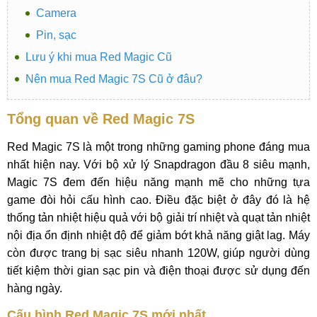
Camera
Pin, sạc
Lưu ý khi mua Red Magic Cũ
Nên mua Red Magic 7S Cũ ở đâu?
Tổng quan về Red Magic 7S
Red Magic 7S là một trong những gaming phone đáng mua
nhất hiện nay. Với bộ xử lý Snapdragon đầu 8 siêu mạnh,
Magic 7S đem đến hiệu năng mạnh mẽ cho những tựa
game đòi hỏi cấu hình cao. Điều đặc biệt ở đây đó là hệ
thống tản nhiệt hiệu quả với bộ giải trí nhiệt và quạt tản nhiệt
nội địa ổn định nhiệt độ để giảm bớt khả năng giật lag. Máy
còn được trang bị sạc siêu nhanh 120W, giúp người dùng
tiết kiệm thời gian sạc pin và điện thoại được sử dụng đến
hàng ngày.
Cấu hình Red Magic 7S mới nhất