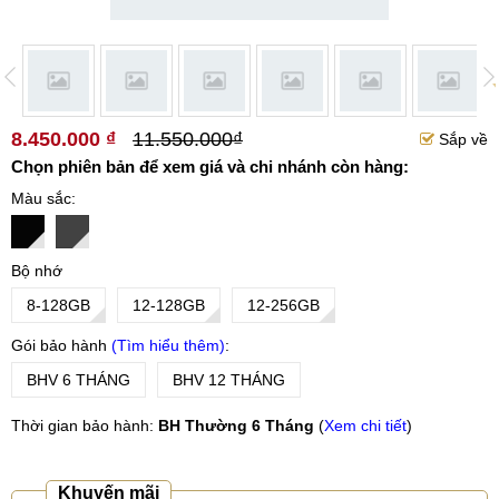
8.450.000 ₫
11.550.000₫
Sắp về
Chọn phiên bản để xem giá và chi nhánh còn hàng:
Màu sắc
Bộ nhớ
8-128GB
12-128GB
12-256GB
Gói bảo hành
Tìm hiểu thêm
BHV 6 THÁNG
BHV 12 THÁNG
Thời gian bảo hành:
BH Thường 6 Tháng
(
Xem chi tiết
)
Khuyến mãi