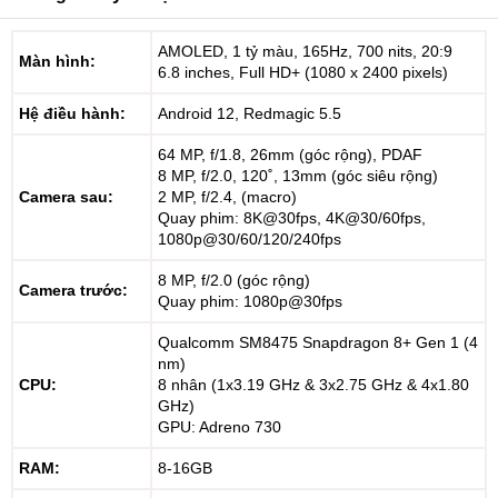
AMOLED, 1 tỷ màu, 165Hz, 700 nits, 20:9
Màn hình:
6.8 inches, Full HD+ (1080 x 2400 pixels)
Hệ điều hành:
Android 12, Redmagic 5.5
64 MP, f/1.8, 26mm (góc rộng), PDAF
8 MP, f/2.0, 120˚, 13mm (góc siêu rộng)
Camera sau:
2 MP, f/2.4, (macro)
Quay phim: 8K@30fps, 4K@30/60fps,
1080p@30/60/120/240fps
8 MP, f/2.0 (góc rộng)
Camera trước:
Quay phim: 1080p@30fps
Qualcomm SM8475 Snapdragon 8+ Gen 1 (4
nm)
CPU:
8 nhân (1x3.19 GHz & 3x2.75 GHz & 4x1.80
GHz)
GPU: Adreno 730
RAM:
8-16GB