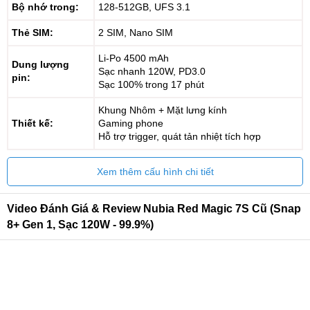
Bộ nhớ trong:
128-512GB, UFS 3.1
Thẻ SIM:
2 SIM, Nano SIM
Li-Po 4500 mAh
Dung lượng
Sạc nhanh 120W, PD3.0
pin:
Sạc 100% trong 17 phút
Khung Nhôm + Mặt lưng kính
Thiết kế:
Gaming phone
Hỗ trợ trigger, quát tản nhiệt tích hợp
Xem thêm cấu hình chi tiết
Video Đánh Giá & Review Nubia Red Magic 7S Cũ (Snap
8+ Gen 1, Sạc 120W - 99.9%)