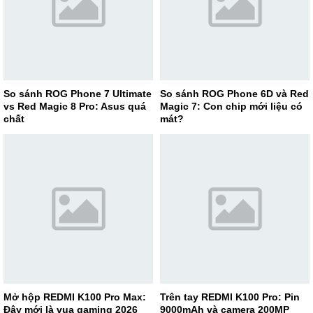
So sánh ROG Phone 7 Ultimate
So sánh ROG Phone 6D và Red
vs Red Magic 8 Pro: Asus quá
Magic 7: Con chip mới liệu có
chất
mát?
Mở hộp REDMI K100 Pro Max:
Trên tay REDMI K100 Pro: Pin
Đây mới là vua gaming 2026
9000mAh và camera 200MP