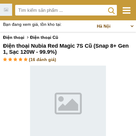
Bạn đang xem giá, tồn kho tại:
Điện thoại
Điện thoại Cũ
Điện thoại Nubia Red Magic 7S Cũ (Snap 8+ Gen
1, Sạc 120W - 99.9%)
(
16
đánh giá)