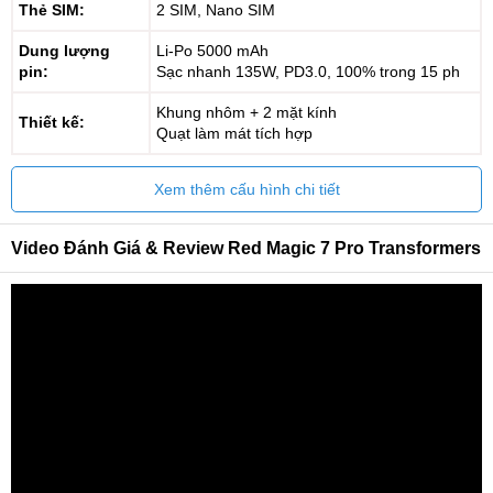
Thẻ SIM:
2 SIM, Nano SIM
Dung lượng
Li-Po 5000 mAh
pin:
Sạc nhanh 135W, PD3.0, 100% trong 15 ph
Khung nhôm + 2 mặt kính
Thiết kế:
Quạt làm mát tích hợp
Xem thêm cấu hình chi tiết
Video Đánh Giá & Review Red Magic 7 Pro Transformers