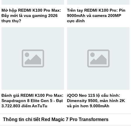
Mở hộp REDMI K100 Pro Max:
Trên tay REDMI K100 Pro: Pin
Đây mới là vua gaming 2026
9000mAh và camera 200MP
thực thụ?
cực đỉnh
Đánh giá REDMI K100 Pro Max:
iQOO Neo 11S lộ cấu hình:
Snapdragon 8 Elite Gen 5 - Đạt
Dimensity 9500, màn hình 2K
3.722.803 điểm AnTuTu
và pin hơn 9.000mAh
Thông tin chi tiết Red Magic 7 Pro Transformers