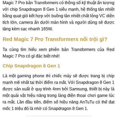
Magic 7 Pro bản Transformers có thông số kỹ thuật ấn tượng
với chip Snapdragon 8 Gen 1 siêu mạnh, hệ thống tản nhiệt
bằng quạt gió kết hợp với buồng tản nhiệt chất lỏng VC diện
tích lớn, camera ẩn dưới màn hình và người dùng sẽ được
tặng kèm sạc nhanh 165W.
Red Magic 7 Pro Transformers nổi trội gì?
Ta cùng tìm hiểu xem phiên bản Transformers của Red
Magic 7 Pro có gì đặc biệt nhé!
Chip Snapdragon 8 Gen 1
Là một gaming phone thì chiếc máy sẽ được trang bị chip
mạnh mẽ nhất tại thời điểm ra mắt. Với Snapdragon 8 Gen 1
được sản xuất ở quy trình 4nm bởi Samsung, thiết bị này là
một quái vật hiệu năng trong làng điện thoại chơi game lúc
ra mắt. Lần đầu tiên, điểm số hiệu năng AnTuTu có thể đạt
mốc 1 triệu đó là nhờ có Snapdragon 8 Gen 1.