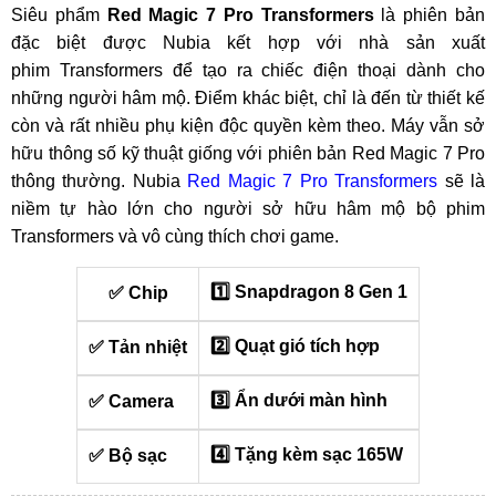
Siêu phẩm
Red Magic 7 Pro Transformers
là phiên bản
đặc biệt được Nubia kết hợp với nhà sản xuất
phim Transformers để tạo ra chiếc điện thoại dành cho
những người hâm mộ. Điểm khác biệt, chỉ là đến từ thiết kế
còn và rất nhiều phụ kiện độc quyền kèm theo. Máy vẫn sở
hữu thông số kỹ thuật giống với phiên bản Red Magic 7 Pro
thông thường. Nubia
Red Magic 7 Pro Transformers
sẽ là
niềm tự hào lớn cho người sở hữu hâm mộ bộ phim
Transformers và vô cùng thích chơi game.
1️⃣ Snapdragon 8 Gen 1
✅ Chip
2️⃣ Quạt gió tích hợp
✅ Tản nhiệt
3️⃣ Ẩn dưới màn hình
✅ Camera
4️⃣ Tặng kèm sạc 165W
✅ Bộ sạc