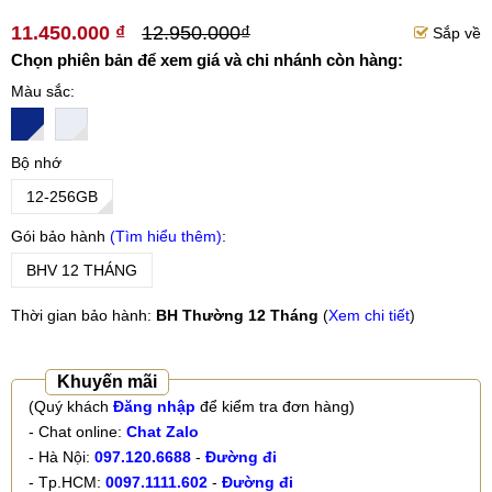
11.450.000 ₫
12.950.000₫
Sắp về
Chọn phiên bản để xem giá và chi nhánh còn hàng:
Màu sắc
Bộ nhớ
12-256GB
Gói bảo hành
Tìm hiểu thêm
BHV 12 THÁNG
Thời gian bảo hành:
BH Thường 12 Tháng
(
Xem chi tiết
)
Khuyến mãi
(Quý khách
Đăng nhập
để kiểm tra đơn hàng)
- Chat online:
Chat Zalo
- Hà Nội:
097.120.6688
-
Đường đi
- Tp.HCM:
0097.1111.602
-
Đường đi