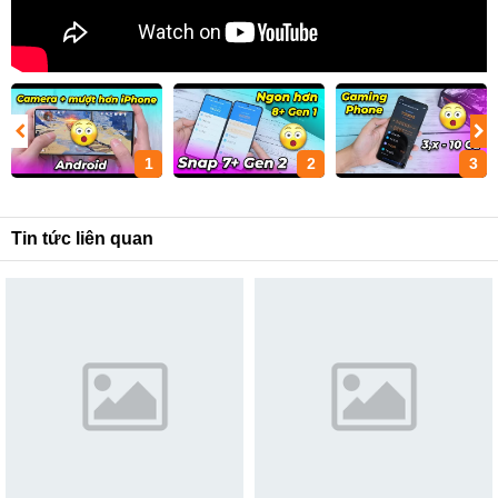
1
2
3
Tin tức liên quan