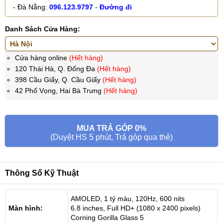
- Đà Nẵng:
096.123.9797
-
Đường đi
Danh Sách Cửa Hàng:
Cửa hàng online
(Hết hàng)
120 Thái Hà, Q. Đống Đa
(Hết hàng)
398 Cầu Giấy, Q. Cầu Giấy
(Hết hàng)
42 Phố Vọng, Hai Bà Trưng
(Hết hàng)
MUA TRẢ GÓP 0%
(Duyệt HS 5 phút, Trả góp qua thẻ)
Thông Số Kỹ Thuật
AMOLED, 1 tỷ màu, 120Hz, 600 nits
Màn hình:
6.8 inches, Full HD+ (1080 x 2400 pixels)
Corning Gorilla Glass 5