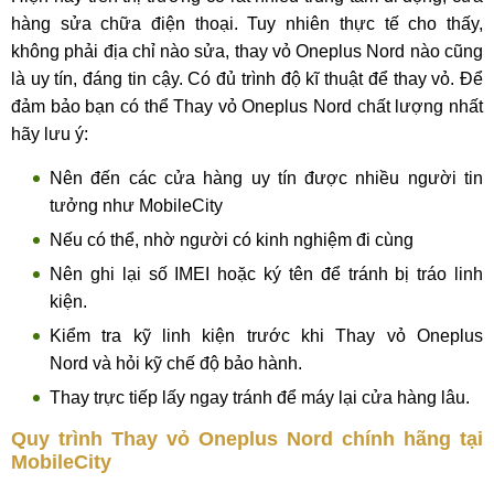
hàng sửa chữa điện thoại. Tuy nhiên thực tế cho thấy,
không phải địa chỉ nào sửa, thay vỏ Oneplus Nord nào cũng
là uy tín, đáng tin cậy. Có đủ trình độ kĩ thuật để thay vỏ. Để
đảm bảo bạn có thể Thay vỏ Oneplus Nord chất lượng nhất
hãy lưu ý:
Nên đến các cửa hàng uy tín được nhiều người tin
tưởng như MobileCity
Nếu có thể, nhờ người có kinh nghiệm đi cùng
Nên ghi lại số IMEI hoặc ký tên để tránh bị tráo linh
kiện.
Kiểm tra kỹ linh kiện trước khi Thay vỏ Oneplus
Nord và hỏi kỹ chế độ bảo hành.
Thay trực tiếp lấy ngay tránh để máy lại cửa hàng lâu.
Quy trình Thay vỏ Oneplus Nord chính hãng tại
MobileCity