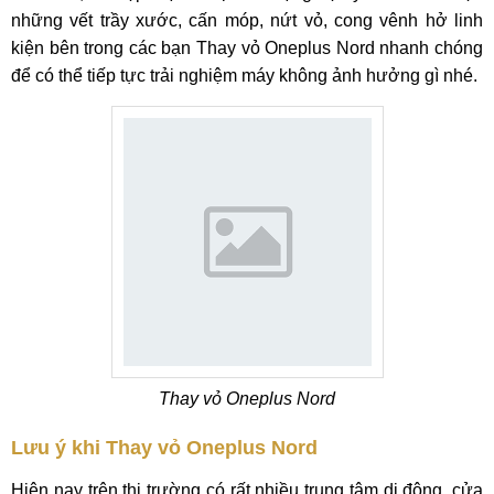
những vết trầy xước, cấn móp, nứt vỏ, cong vênh hở linh
kiện bên trong các bạn Thay vỏ Oneplus Nord nhanh chóng
để có thể tiếp tực trải nghiệm máy không ảnh hưởng gì nhé.
Thay vỏ Oneplus Nord
Lưu ý khi Thay vỏ Oneplus Nord
Hiện nay trên thị trường có rất nhiều trung tâm di động, cửa