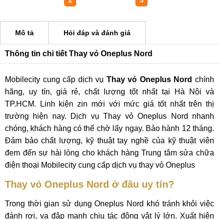
1
2
3
Mô tả
Hỏi đáp và đánh giá
Thông tin chi tiết Thay vỏ Oneplus Nord
Mobilecity cung cấp dịch vụ
Thay vỏ Oneplus Nord
chính
hãng, uy tín, giá rẻ, chất lượng tốt nhất tại Hà Nội và
TP.HCM. Linh kiện zin mới với mức giá tốt nhất trên thị
trường hiện nay. Dịch vụ Thay vỏ Oneplus Nord nhanh
chóng, khách hàng có thể chờ lấy ngay. Bảo hành 12 tháng.
Đảm bảo chất lượng, kỹ thuật tay nghề của kỹ thuật viên
đem đến sự hài lòng cho khách hàng Trung tâm sửa chữa
điện thoại Mobilecity cung cấp dịch vụ thay vỏ Oneplus
Thay vỏ Oneplus Nord ở đâu uy tín?
Trong thời gian sử dụng Oneplus Nord khó tránh khỏi việc
đánh rơi, va đập mạnh chịu tác động vật lý lớn. Xuất hiện