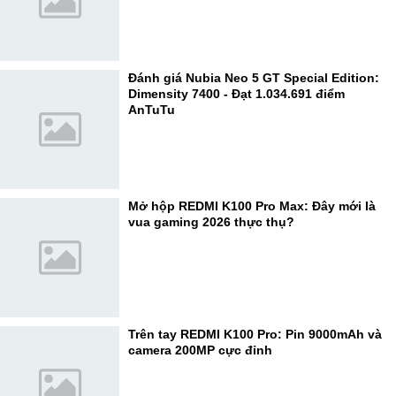
Đánh giá Nubia Neo 5 GT Special Edition:
Dimensity 7400 - Đạt 1.034.691 điểm
AnTuTu
Mở hộp REDMI K100 Pro Max: Đây mới là
vua gaming 2026 thực thụ?
Trên tay REDMI K100 Pro: Pin 9000mAh và
camera 200MP cực đỉnh