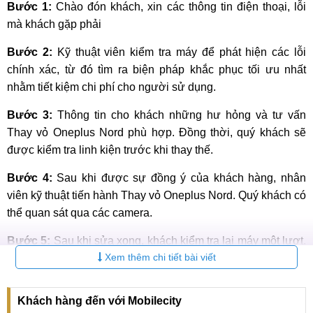
Bước 1:
Chào đón khách, xin các thông tin điện thoại, lỗi
mà khách gặp phải
Bước 2:
Kỹ thuật viên kiểm tra máy để phát hiện các lỗi
chính xác, từ đó tìm ra biện pháp khắc phục tối ưu nhất
nhằm tiết kiệm chi phí cho người sử dụng.
Bước 3:
Thông tin cho khách những hư hỏng và tư vấn
Thay vỏ Oneplus Nord phù hợp. Đồng thời, quý khách sẽ
được kiểm tra linh kiện trước khi thay thế.
Bước 4:
Sau khi được sự đồng ý của khách hàng, nhân
viên kỹ thuật tiến hành Thay vỏ Oneplus Nord. Quý khách có
thể quan sát qua các camera.
Bước 5:
Sau khi sửa xong, khách kiểm tra lại máy một lượt.
Xem thêm chi tiết bài viết
Nếu không hài lòng hoặc phát hiện lỗi khác, cần báo ngay
cho các kỹ thuật viên chỉnh lại.
Khách hàng đến với Mobilecity
Bước 6:
Khi đã hài lòng với kết quả Thay vỏ Oneplus