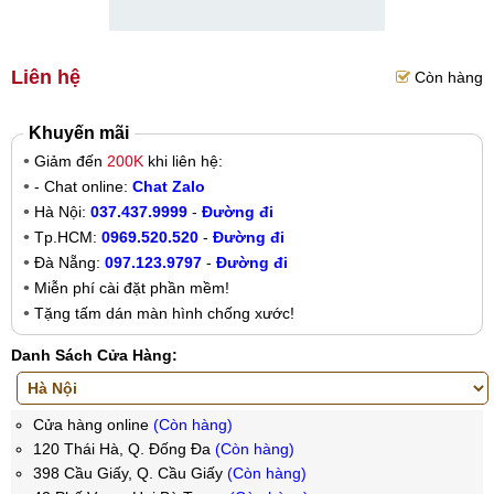
Liên hệ
Còn hàng
Khuyến mãi
Giảm đến
200K
khi liên hệ:
- Chat online:
Chat Zalo
Hà Nội:
037.437.9999
-
Đường đi
Tp.HCM:
0969.520.520
-
Đường đi
Đà Nẵng:
097.123.9797
-
Đường đi
Miễn phí cài đặt phần mềm!
Tặng tấm dán màn hình chống xước!
Danh Sách Cửa Hàng:
Cửa hàng online
(Còn hàng)
120 Thái Hà, Q. Đống Đa
(Còn hàng)
398 Cầu Giấy, Q. Cầu Giấy
(Còn hàng)