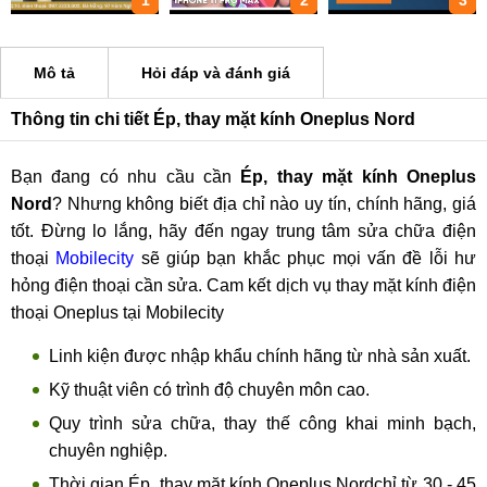
1
2
3
Mô tả
Hỏi đáp và đánh giá
Thông tin chi tiết Ép, thay mặt kính Oneplus Nord
Bạn đang có nhu cầu cần
Ép, thay mặt kính Oneplus
Nord
? Nhưng không biết địa chỉ nào uy tín, chính hãng, giá
tốt. Đừng lo lắng, hãy đến ngay trung tâm sửa chữa điện
thoại
Mobilecity
sẽ giúp bạn khắc phục mọi vấn đề lỗi hư
hỏng điện thoại cần sửa. Cam kết dịch vụ thay mặt kính điện
thoại Oneplus tại Mobilecity
Linh kiện được nhập khẩu chính hãng từ nhà sản xuất.
Kỹ thuật viên có trình độ chuyên môn cao.
Quy trình sửa chữa, thay thế công khai minh bạch,
chuyên nghiệp.
Thời gian Ép, thay mặt kính Oneplus Nordchỉ từ 30 - 45