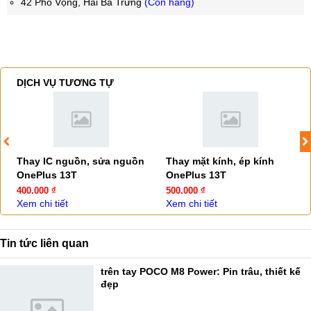
42 Phố Vọng, Hai Bà Trưng
(Còn hàng)
DỊCH VỤ TƯƠNG TỰ
Thay IC nguồn, sửa nguồn
Thay mặt kính, ép kính
OnePlus 13T
OnePlus 13T
400.000 ₫
500.000 ₫
Xem chi tiết
Xem chi tiết
Tin tức liên quan
trên tay POCO M8 Power: Pin trâu, thiết kế
đẹp