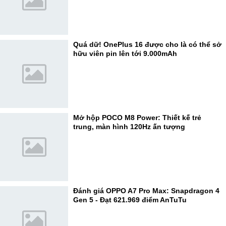
Quá dữ! OnePlus 16 được cho là có thể sở
hữu viên pin lên tới 9.000mAh
Mở hộp POCO M8 Power: Thiết kế trẻ
trung, màn hình 120Hz ấn tượng
Đánh giá OPPO A7 Pro Max: Snapdragon 4
Gen 5 - Đạt 621.969 điểm AnTuTu