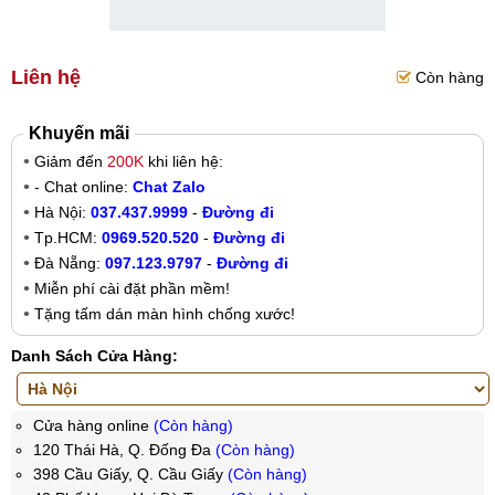
Liên hệ
Còn hàng
Khuyến mãi
Giảm đến
200K
khi liên hệ:
- Chat online:
Chat Zalo
Hà Nội:
037.437.9999
-
Đường đi
Tp.HCM:
0969.520.520
-
Đường đi
Đà Nẵng:
097.123.9797
-
Đường đi
Miễn phí cài đặt phần mềm!
Tặng tấm dán màn hình chống xước!
Danh Sách Cửa Hàng:
Cửa hàng online
(Còn hàng)
120 Thái Hà, Q. Đống Đa
(Còn hàng)
398 Cầu Giấy, Q. Cầu Giấy
(Còn hàng)