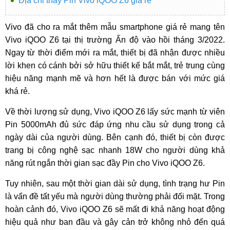
Địa chỉ thay Pin Vivo iQOO Z6 giá rẻ
Vivo đã cho ra mắt thêm mẫu smartphone giá rẻ mang tên
Vivo iQOO Z6 tại thị trường Ấn độ vào hồi tháng 3/2022.
Ngay từ thời điểm mới ra mắt, thiết bị đã nhận được nhiều
lời khen có cánh bởi sở hữu thiết kế bắt mắt, trẻ trung cùng
hiệu năng mạnh mẽ và hơn hết là được bán với mức giá
khá rẻ.
Về thời lượng sử dụng, Vivo iQOO Z6 lấy sức mạnh từ viên
Pin 5000mAh đủ sức đáp ứng nhu cầu sử dụng trong cả
ngày dài của người dùng. Bên cạnh đó, thiết bị còn được
trang bị công nghệ sạc nhanh 18W cho người dùng khả
năng rút ngắn thời gian sạc đầy Pin cho Vivo iQOO Z6.
Tuy nhiên, sau một thời gian dài sử dụng, tình trạng hư Pin
là vấn đề tất yếu mà người dùng thường phải đối mặt. Trong
hoàn cảnh đó, Vivo iQOO Z6 sẽ mất đi khả năng hoạt động
hiệu quả như ban đầu và gây cản trở không nhỏ đến quá