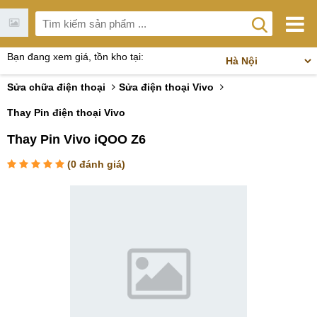
Bạn đang xem giá, tồn kho tại:
Sửa chữa điện thoại
Sửa điện thoại Vivo
Thay Pin điện thoại Vivo
Thay Pin Vivo iQOO Z6
(
0
đánh giá)