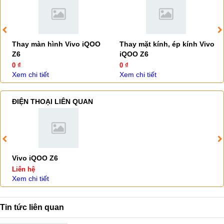
Thay màn hình Vivo iQOO
Thay mặt kính, ép kính Vivo
Z6
iQOO Z6
0 ₫
0 ₫
Xem chi tiết
Xem chi tiết
ĐIỆN THOẠI LIÊN QUAN
Vivo iQOO Z6
Liên hệ
Xem chi tiết
Tin tức liên quan