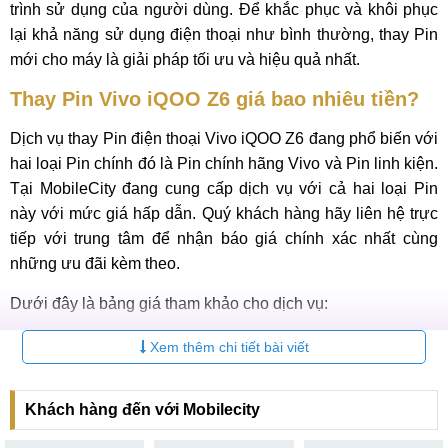
trình sử dụng của người dùng. Để khắc phục và khôi phục
lại khả năng sử dụng điện thoại như bình thường, thay Pin
mới cho máy là giải pháp tối ưu và hiệu quả nhất.
Thay Pin Vivo iQOO Z6 giá bao nhiêu tiền?
Dịch vụ thay Pin điện thoại Vivo iQOO Z6 đang phổ biến với
hai loại Pin chính đó là Pin chính hãng Vivo và Pin linh kiện.
Tại MobileCity đang cung cấp dịch vụ với cả hai loại Pin
này với mức giá hấp dẫn. Quý khách hàng hãy liên hệ trực
tiếp với trung tâm để nhận báo giá chính xác nhất cùng
những ưu đãi kèm theo.
Dưới đây là bảng giá tham khảo cho dịch vụ:
Bảng giá thay Pin Vivo iQOO Z6 mới nhất 2026
Xem thêm chi tiết bài viết
Bảo
STT
Loại Pin
Giá
hành
Khách hàng đến với Mobilecity