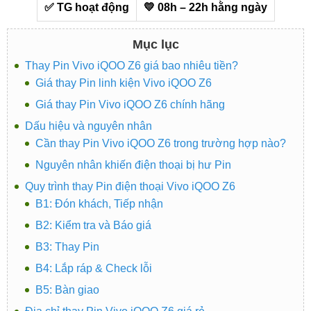
✅ TG hoạt động
💛 08h – 22h hằng ngày
Mục lục
Thay Pin Vivo iQOO Z6 giá bao nhiêu tiền?
Giá thay Pin linh kiện Vivo iQOO Z6
Giá thay Pin Vivo iQOO Z6 chính hãng
Dấu hiệu và nguyên nhân
Cần thay Pin Vivo iQOO Z6 trong trường hợp nào?
Nguyên nhân khiến điện thoại bị hư Pin
Quy trình thay Pin điện thoại Vivo iQOO Z6
B1: Đón khách, Tiếp nhận
B2: Kiểm tra và Báo giá
B3: Thay Pin
B4: Lắp ráp & Check lỗi
B5: Bàn giao