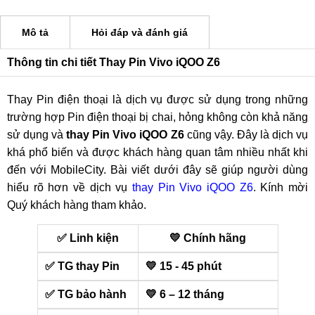
Mô tả
Hỏi đáp và đánh giá
Thông tin chi tiết Thay Pin Vivo iQOO Z6
Thay Pin điện thoại là dịch vụ được sử dụng trong những
trường hợp Pin điện thoại bị chai, hỏng không còn khả năng
sử dụng và
thay Pin Vivo iQOO Z6
cũng vậy. Đây là dịch vụ
khá phổ biến và được khách hàng quan tâm nhiều nhất khi
đến với MobileCity. Bài viết dưới đây sẽ giúp người dùng
hiểu rõ hơn về dịch vụ
thay Pin Vivo iQOO Z6
. Kính mời
Quý khách hàng tham khảo.
✅ Linh kiện
💛 Chính hãng
✅ TG thay Pin
💛 15 - 45 phút
✅ TG bảo hành
💛 6 – 12 tháng