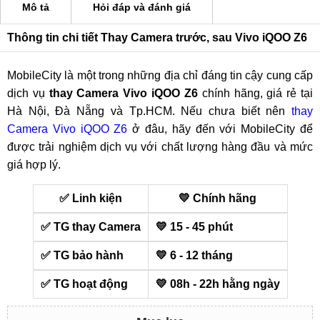
Mô tả
Hỏi đáp và đánh giá
Thông tin chi tiết Thay Camera trước, sau Vivo iQOO Z6
MobileCity là một trong những địa chỉ đáng tin cậy cung cấp
dịch vụ
thay Camera Vivo iQOO Z6
chính hãng, giá rẻ tại
Hà Nội, Đà Nẵng và Tp.HCM. Nếu chưa biết nên
thay
Camera Vivo iQOO Z6
ở đâu, hãy đến với MobileCity để
được trải nghiệm dịch vụ với chất lượng hàng đầu và mức
giá hợp lý.
✅ Linh kiện
💛 Chính hãng
✅ TG thay Camera
💛 15 - 45 phút
✅ TG bảo hành
💛 6 - 12 tháng
✅ TG hoạt động
💛 08h - 22h hằng ngày