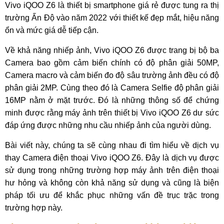
Vivo iQOO Z6 là thiết bị smartphone giá rẻ được tung ra thị
trường Ấn Độ vào năm 2022 với thiết kế đẹp mắt, hiệu năng
ổn và mức giá dễ tiếp cận.
Về khả năng nhiếp ảnh, Vivo iQOO Z6 được trang bị bộ ba
Camera bao gồm cảm biến chính có độ phân giải 50MP,
Camera macro và cảm biến đo độ sâu trường ảnh đều có độ
phân giải 2MP. Cùng theo đó là Camera Selfie độ phân giải
16MP nằm ở mặt trước. Đó là những thông số để chứng
minh được rằng máy ảnh trên thiết bị Vivo iQOO Z6 dư sức
đáp ứng được những nhu cầu nhiếp ảnh của người dùng.
Bài viết này, chúng ta sẽ cùng nhau đi tìm hiểu về dịch vụ
thay Camera điện thoại Vivo iQOO Z6. Đây là dịch vụ được
sử dụng trong những trường hợp máy ảnh trên điện thoại
hư hỏng và không còn khả năng sử dụng và cũng là biện
pháp tối ưu để khắc phục những vấn đề trục trặc trong
trường hợp này.