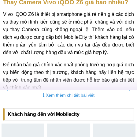
Thay Camera Vivo iQOO Z6 giá bao nhiêu?
Vivo iQOO Z6 là thiết bị smartphone giá rẻ nên giá các dịch
vụ thay mới linh kiện cũng sẽ ở mức phải chăng và với dịch
vụ thay Camera cũng không ngoại lệ. Thêm vào đó, nếu
dịch vụ được cung cấp bởi MobileCity thì khách hàng lại có
thêm phần yên tâm bởi các dịch vụ tại đây đều được biết
đến với chất lượng hàng đầu và mức giá hợp lý.
Để nhận báo giá chính xác nhất phòng trường hợp giá dịch
vụ biến động theo thị trường, khách hàng hãy liên hệ trực
tiếp với trung tâm để nhân viên được hỗ trợ báo giá chi tiết
và chính xác nhất.
Xem thêm chi tiết bài viết
Dưới đây là bảng giá tham khảo cho dịch vụ:
Bảng giá dịch vụ thay Camera trước - sau Vivo iQOO Z6
Khách hàng đến với Mobilecity
mới nhất 2026
Bảo
STT
Tên dịch vụ
Giá