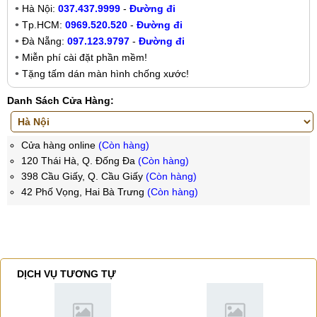
Hà Nội:
037.437.9999
-
Đường đi
Tp.HCM:
0969.520.520
-
Đường đi
Đà Nẵng:
097.123.9797
-
Đường đi
Miễn phí cài đặt phần mềm!
Tặng tấm dán màn hình chống xước!
Danh Sách Cửa Hàng:
Cửa hàng online
(Còn hàng)
120 Thái Hà, Q. Đống Đa
(Còn hàng)
398 Cầu Giấy, Q. Cầu Giấy
(Còn hàng)
42 Phố Vọng, Hai Bà Trưng
(Còn hàng)
DỊCH VỤ TƯƠNG TỰ