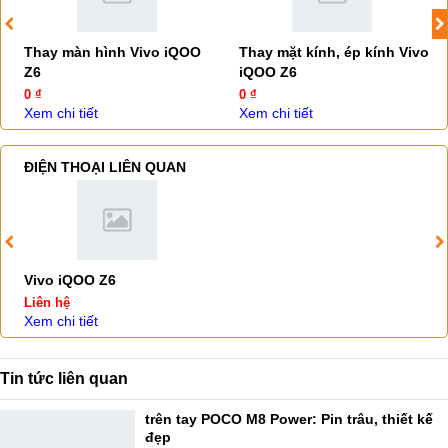
Thay màn hình Vivo iQOO
Thay mặt kính, ép kính Vivo
Z6
iQOO Z6
0 ₫
0 ₫
Xem chi tiết
Xem chi tiết
ĐIỆN THOẠI LIÊN QUAN
Vivo iQOO Z6
Liên hệ
Xem chi tiết
Tin tức liên quan
trên tay POCO M8 Power: Pin trâu, thiết kế
đẹp