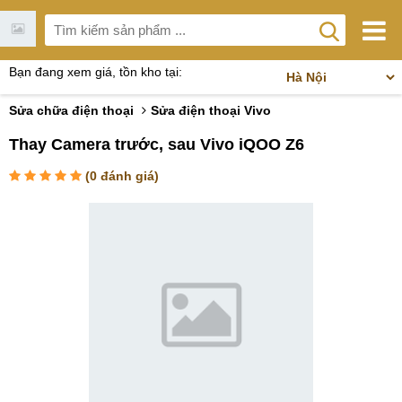
Bạn đang xem giá, tồn kho tại:
Sửa chữa điện thoại
Sửa điện thoại Vivo
Thay Camera trước, sau Vivo iQOO Z6
(
0
đánh giá)