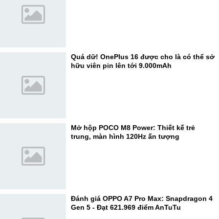
Quá dữ! OnePlus 16 được cho là có thể sở
hữu viên pin lên tới 9.000mAh
Mở hộp POCO M8 Power: Thiết kế trẻ
trung, màn hình 120Hz ấn tượng
Đánh giá OPPO A7 Pro Max: Snapdragon 4
Gen 5 - Đạt 621.969 điểm AnTuTu