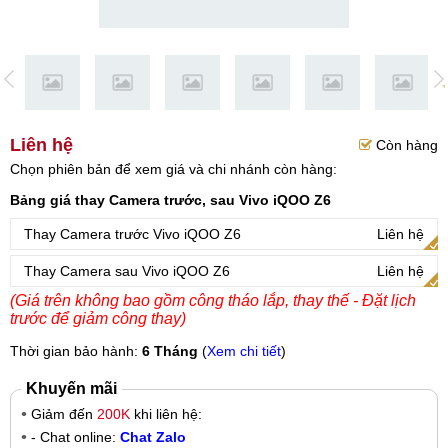
Liên hệ
Còn hàng
Chọn phiên bản để xem giá và chi nhánh còn hàng:
Bảng giá thay Camera trước, sau Vivo iQOO Z6
Thay Camera trước Vivo iQOO Z6
Liên hệ
Thay Camera sau Vivo iQOO Z6
Liên hệ
(Giá trên không bao gồm công tháo lắp, thay thế - Đặt lịch
trước để giảm công thay)
Thời gian bảo hành:
6 Tháng
(
Xem chi tiết
)
Khuyến mãi
Giảm đến
200K
khi liên hệ:
- Chat online:
Chat Zalo