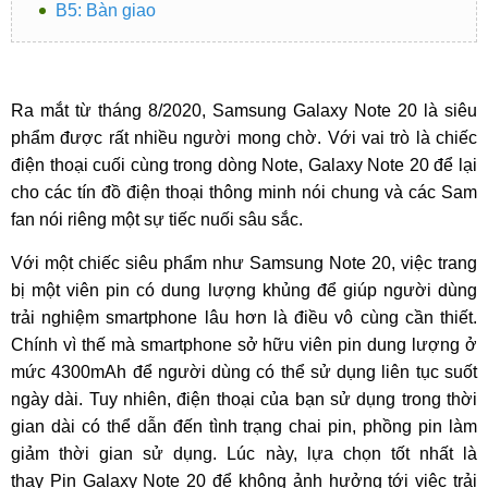
B5: Bàn giao
Ra mắt từ tháng 8/2020, Samsung Galaxy Note 20 là siêu
phẩm được rất nhiều người mong chờ. Với vai trò là chiếc
điện thoại cuối cùng trong dòng Note, Galaxy Note 20 để lại
cho các tín đồ điện thoại thông minh nói chung và các Sam
fan nói riêng một sự tiếc nuối sâu sắc.
Với một chiếc siêu phẩm như Samsung Note 20, việc trang
bị một viên pin có dung lượng khủng để giúp người dùng
trải nghiệm smartphone lâu hơn là điều vô cùng cần thiết.
Chính vì thế mà smartphone sở hữu viên pin dung lượng ở
mức 4300mAh để người dùng có thể sử dụng liên tục suốt
ngày dài. Tuy nhiên, điện thoại của bạn sử dụng trong thời
gian dài có thể dẫn đến tình trạng chai pin, phồng pin làm
giảm thời gian sử dụng. Lúc này, lựa chọn tốt nhất là
thay Pin Galaxy Note 20 để không ảnh hưởng tới việc trải