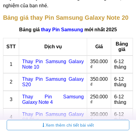
nghiệm của bạn nhé.
Bảng giá thay Pin Samsung Galaxy Note 20
Bảng giá
thay Pin Samsung
mới nhất 2025
Bảng
STT
Dịch vụ
Giá
giá
Thay Pin Samsung Galaxy
350.000
6-12
1
Note 10
₫
tháng
Thay Pin Samsung Galaxy
350.000
6-12
2
S20
₫
tháng
Thay Pin Samsung
250.000
6-12
3
Galaxy Note 4
₫
tháng
Thay Pin Samsung Galaxy
350.000
6-12
4
S8 Plus
₫
tháng
Xem thêm chi tiết bài viết
Thay Pin Samsung Galaxy
350.000
6-12
5