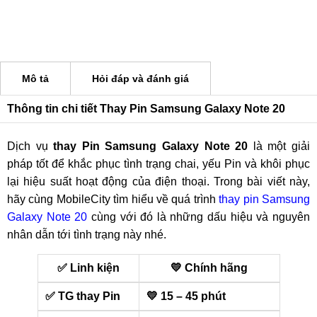
Mô tả
Hỏi đáp và đánh giá
Thông tin chi tiết Thay Pin Samsung Galaxy Note 20
Dịch vụ
thay Pin Samsung Galaxy Note 20
là một giải
pháp tốt để khắc phục tình trạng chai, yếu Pin và khôi phục
lại hiệu suất hoạt động của điện thoại. Trong bài viết này,
hãy cùng MobileCity tìm hiểu về quá trình
thay pin Samsung
Galaxy Note 20
cùng với đó là những dấu hiệu và nguyên
nhân dẫn tới tình trạng này nhé.
✅ Linh kiện
💛 Chính hãng
✅ TG thay Pin
💛 15 – 45 phút