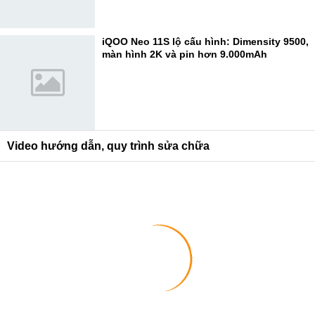
iQOO Neo 11S lộ cấu hình: Dimensity 9500,
màn hình 2K và pin hơn 9.000mAh
Video hướng dẫn, quy trình sửa chữa