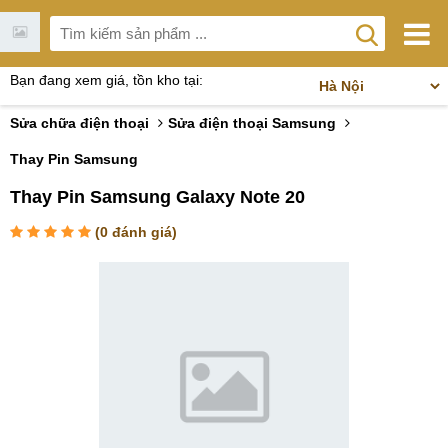
Bạn đang xem giá, tồn kho tại:
Sửa chữa điện thoại
Sửa điện thoại Samsung
Thay Pin Samsung
Thay Pin Samsung Galaxy Note 20
(
0
đánh giá)