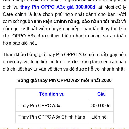
dịch vụ
thay Pin OPPO A3x giá 300.000đ
tại MobileCity
Care chính là lựa chọn phù hợp nhất dành cho bạn. Với
cam kết nguồn
linh kiện Chính hãng
,
bảo hành tốt nhất
và
đội ngũ kỹ thuật viên chuyên nghiệp, thao tác thay thế Pin
cho OPPO A3x được thực hiện nhanh chóng và an toàn
hơn bao giờ hết.
Tham khảo bảng giá thay Pin OPPO A3x mới nhất ngay bên
dưới đây, vui lòng liên hệ trực tiếp tới trung tâm nếu cần báo
giá chi tiết hay tư vấn về dịch vụ để được hỗ trợ nhanh nhất.
Bảng giá thay Pin OPPO A3x mới nhất 2026
Tên dịch vụ
Giá
Thay Pin OPPO A3x
300.000đ
Thay Pin OPPO A3x Chính hãng
Liện hệ