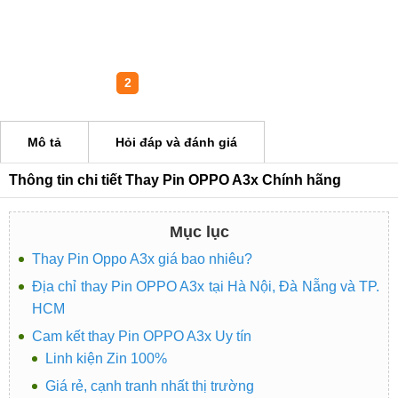
1
2
Mô tả
Hỏi đáp và đánh giá
Thông tin chi tiết Thay Pin OPPO A3x Chính hãng
Mục lục
Thay Pin Oppo A3x giá bao nhiêu?
Địa chỉ thay Pin OPPO A3x tại Hà Nội, Đà Nẵng và TP.
HCM
Cam kết thay Pin OPPO A3x Uy tín
Linh kiện Zin 100%
Giá rẻ, cạnh tranh nhất thị trường