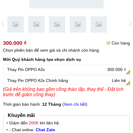
300.000 ₫
Còn hàng
Chọn phiên bản để xem giá và chi nhánh còn hàng:
Mời Quý khách hàng lựa chọn dịch vụ
Thay Pin OPPO A3x
300.000 ₫
Thay Pin OPPO A3x Chính hãng
Liên hệ
(Giá trên không bao gồm công tháo lắp, thay thế - Đặt lịch
trước để giảm công thay)
Thời gian bảo hành:
12 Tháng
(
Xem chi tiết
)
Khuyến mãi
Giảm đến
200K
khi liên hệ:
- Chat online:
Chat Zalo