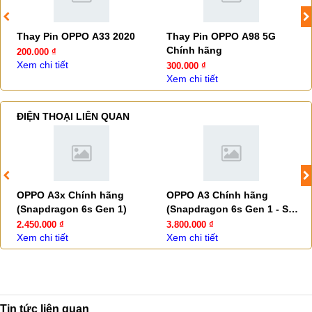
Thay Pin OPPO A33 2020
Thay Pin OPPO A98 5G
Chính hãng
200.000 ₫
Xem chi tiết
300.000 ₫
Xem chi tiết
ĐIỆN THOẠI LIÊN QUAN
OPPO A3x Chính hãng
OPPO A3 Chính hãng
(Snapdragon 6s Gen 1)
(Snapdragon 6s Gen 1 - Sạc
45W)
2.450.000 ₫
3.800.000 ₫
Xem chi tiết
Xem chi tiết
Tin tức liên quan