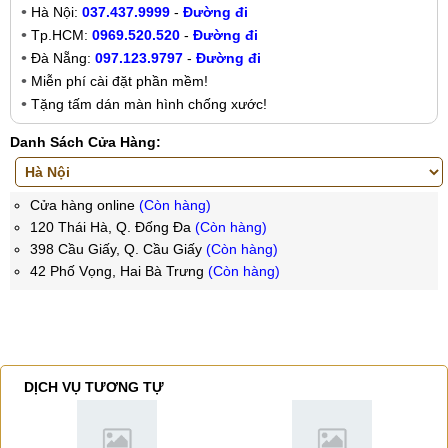
Hà Nội:
037.437.9999
-
Đường đi
Tp.HCM:
0969.520.520
-
Đường đi
Đà Nẵng:
097.123.9797
-
Đường đi
Miễn phí cài đặt phần mềm!
Tặng tấm dán màn hình chống xước!
Danh Sách Cửa Hàng:
Cửa hàng online
(Còn hàng)
120 Thái Hà, Q. Đống Đa
(Còn hàng)
398 Cầu Giấy, Q. Cầu Giấy
(Còn hàng)
42 Phố Vọng, Hai Bà Trưng
(Còn hàng)
DỊCH VỤ TƯƠNG TỰ