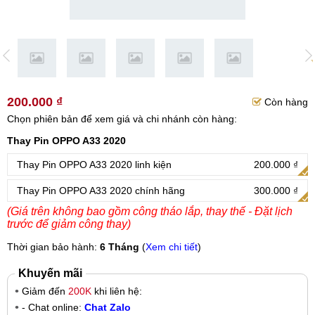
200.000 ₫
Còn hàng
Chọn phiên bản để xem giá và chi nhánh còn hàng:
Thay Pin OPPO A33 2020
Thay Pin OPPO A33 2020 linh kiện
200.000 ₫
Thay Pin OPPO A33 2020 chính hãng
300.000 ₫
(Giá trên không bao gồm công tháo lắp, thay thế - Đặt lịch
trước để giảm công thay)
Thời gian bảo hành:
6 Tháng
(
Xem chi tiết
)
Khuyến mãi
Giảm đến
200K
khi liên hệ:
- Chat online:
Chat Zalo