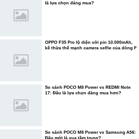
là lựa chọn đáng mua?
OPPO F35 Pro lộ diện với pin 10.000mAh,
kế thừa thế mạnh camera selfie của dòng F
So sánh POCO M8 Power vs REDMI Note
17: Đâu là lựa chọn đáng mua hơn?
So sánh POCO M8 Power vs Samsung A56:
Đâu mới là vua tầm trung?