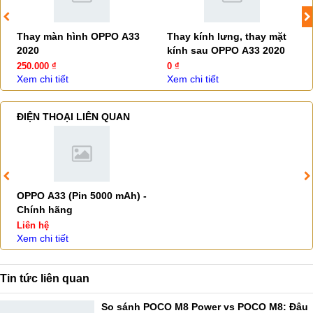
Thay màn hình OPPO A33
Thay kính lưng, thay mặt
2020
kính sau OPPO A33 2020
250.000 ₫
0 ₫
Xem chi tiết
Xem chi tiết
ĐIỆN THOẠI LIÊN QUAN
OPPO A33 (Pin 5000 mAh) -
Chính hãng
Liên hệ
Xem chi tiết
Tin tức liên quan
So sánh POCO M8 Power vs POCO M8: Đâu