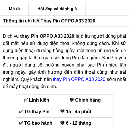
Mô tả
Hỏi đáp và đánh giá
Thông tin chi tiết Thay Pin OPPO A33 2020
Dịch vụ
thay Pin OPPO A33 2020
là điều người dùng phải
đối mặt nếu sử dụng điện thoại không đúng cách. Khi sử
dụng điện thoại di động hàng ngày, một trong những vấn đề
thường gặp là thời gian sử dụng Pin dần giảm. Khi Pin yếu
đi, người dùng sẽ thường xuyên phải sạc Pin nhiều lần
trong ngày, gây ảnh hưởng đến điện thoại cũng như trải
nghiệm. Quý khách nên
thay Pin OPPO A33 2020
sớm nhất
để máy hoạt động ổn định.
✅ Linh kiện
💛 Chính hãng
✅ TG thay Pin
💛 15 - 45 phút
✅ TG bảo hành
💛 6 - 12 tháng