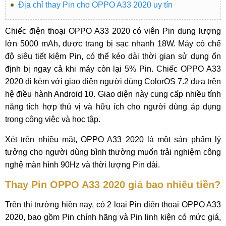
Địa chỉ thay Pin cho OPPO A33 2020 uy tín
Chiếc điện thoại OPPO A33 2020 có viên Pin dung lượng
lớn 5000 mAh, được trang bị sạc nhanh 18W. Máy có chế
độ siêu tiết kiệm Pin, có thể kéo dài thời gian sử dụng ổn
định bị ngay cả khi máy còn lại 5% Pin. Chiếc OPPO A33
2020 đi kèm với giao diện người dùng ColorOS 7.2 dựa trên
hệ điều hành Android 10. Giao diện này cung cấp nhiều tính
năng tích hợp thú vị và hữu ích cho người dùng áp dụng
trong công việc và học tập.
Xét trên nhiều mặt, OPPO A33 2020 là một sản phẩm lý
tưởng cho người dùng bình thường muốn trải nghiệm công
nghệ màn hình 90Hz và thời lượng Pin dài.
Thay Pin OPPO A33 2020 giá bao nhiêu tiền?
Trên thị trường hiện nay, có 2 loại Pin điện thoại OPPO A33
2020, bao gồm Pin chính hãng và Pin linh kiện có mức giá,