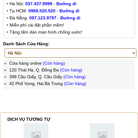
Hà Nội:
037.437.9999
-
Đường đi
Tp.HCM:
0969.520.520
-
Đường đi
Đà Nẵng:
097.123.9797
-
Đường đi
Miễn phí cài đặt phần mềm!
Tặng tấm dán màn hình chống xước!
Danh Sách Cửa Hàng:
Cửa hàng online
(Còn hàng)
120 Thái Hà, Q. Đống Đa
(Còn hàng)
398 Cầu Giấy, Q. Cầu Giấy
(Còn hàng)
42 Phố Vọng, Hai Bà Trưng
(Còn hàng)
DỊCH VỤ TƯƠNG TỰ