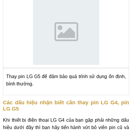
Thay pin LG G5 để đảm bảo quá trình sử dụng ổn định,
bình thường.
Các dấu hiệu nhận biết cần thay pin LG G4, pin
LG G5
Khi thiết bị điện thoại LG G4 của bạn gặp phải những dấu
hiệu dưới đây thì bạn hãy tiến hành vứt bỏ viên pin cũ và