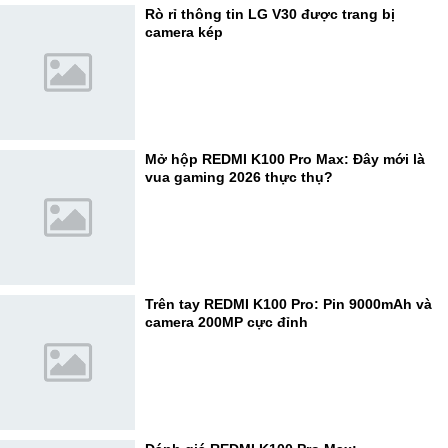
Rò rỉ thông tin LG V30 được trang bị
camera kép
Mở hộp REDMI K100 Pro Max: Đây mới là
vua gaming 2026 thực thụ?
Trên tay REDMI K100 Pro: Pin 9000mAh và
camera 200MP cực đỉnh