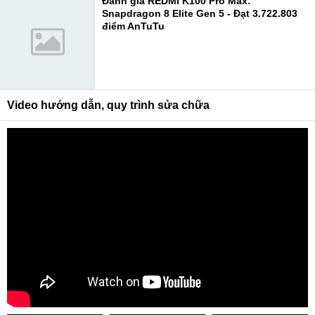
Đánh giá REDMI K100 Pro Max:
Snapdragon 8 Elite Gen 5 - Đạt 3.722.803
điểm AnTuTu
Video hướng dẫn, quy trình sửa chữa