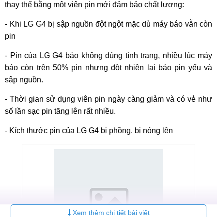
thay thế bằng một viên pin mới đảm bảo chất lượng:
- Khi LG G4 bị sập nguồn đột ngột mặc dù máy báo vẫn còn
pin
- Pin của LG G4 báo không đúng tình trạng, nhiều lúc máy
báo còn trên 50% pin nhưng đột nhiên lại báo pin yếu và
sập nguồn.
- Thời gian sử dụng viên pin ngày càng giảm và có vẻ như
số lần sạc pin tăng lên rất nhiều.
- Kích thước pin của LG G4 bị phồng, bị nóng lên
Xem thêm chi tiết bài viết