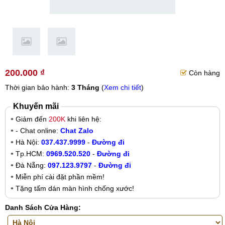
200.000 ₫
Còn hàng
Thời gian bảo hành:
3 Tháng
(
Xem chi tiết
)
Khuyến mãi
Giảm đến
200K
khi liên hệ:
- Chat online:
Chat Zalo
Hà Nội:
037.437.9999
-
Đường đi
Tp.HCM:
0969.520.520
-
Đường đi
Đà Nẵng:
097.123.9797
-
Đường đi
Miễn phí cài đặt phần mềm!
Tặng tấm dán màn hình chống xước!
Danh Sách Cửa Hàng: