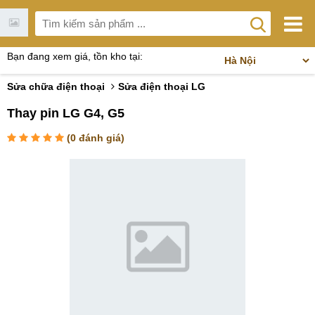
Bạn đang xem giá, tồn kho tại:
Sửa chữa điện thoại
Sửa điện thoại LG
Thay pin LG G4, G5
(
0
đánh giá)