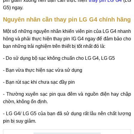
pin giảm xuống nên bạn cần thực hiện
thay pin LG G4
(LG
G5) ngay.
Nguyên nhân cần thay pin LG G4 chính hãng
Một số những nguyên nhân khiến viên pin của LG G4 nhanh
hỏng và phải thực hiện thay pin lG G4 ngay để đảm bảo cho
bạn những trải nghiệm trên thiết bị tốt nhất đó là:
- Do sử dụng bộ sạc không chuẩn cho LG G4, LG G5
- Bạn vừa thực hiện sạc vừa sử dụng
- Bạn rút sạc khi chưa sạc đầy pin
- Thường xuyên sạc pin qua đêm và nguồn điện hay chập
chờn, không ổn định.
- LG G4/ LG G5 của bạn đã sử dụng rất lâu nên chất lượng
pin bị suy giảm.