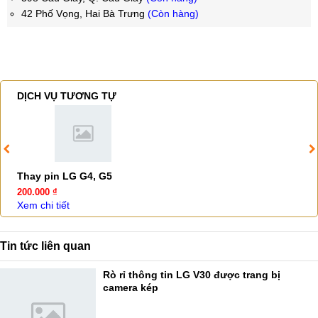
42 Phố Vọng, Hai Bà Trưng
(Còn hàng)
DỊCH VỤ TƯƠNG TỰ
Thay pin LG G4, G5
200.000 ₫
Xem chi tiết
Tin tức liên quan
Rò rỉ thông tin LG V30 được trang bị
camera kép