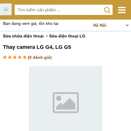
Bạn đang xem giá, tồn kho tại:
Sửa chữa điện thoại
Sửa điện thoại LG
Thay camera LG G4, LG G5
(
0
đánh giá)