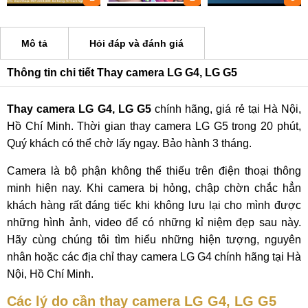
Mô tả
Hỏi đáp và đánh giá
Thông tin chi tiết Thay camera LG G4, LG G5
Thay camera LG G4, LG G5
chính hãng, giá rẻ tại Hà Nội,
Hồ Chí Minh. Thời gian thay camera LG G5 trong 20 phút,
Quý khách có thể chờ lấy ngay. Bảo hành 3 tháng.
Camera là bộ phận không thể thiếu trên điện thoại thông
minh hiện nay. Khi camera bị hỏng, chập chờn chắc hẳn
khách hàng rất đáng tiếc khi không lưu lại cho mình được
những hình ảnh, video để có những kỉ niệm đẹp sau này.
Hãy cùng chúng tôi tìm hiểu những hiện tượng, nguyên
nhân hoặc các địa chỉ thay camera LG G4 chính hãng tại Hà
Nội, Hồ Chí Minh.
Các lý do cần thay camera LG G4, LG G5