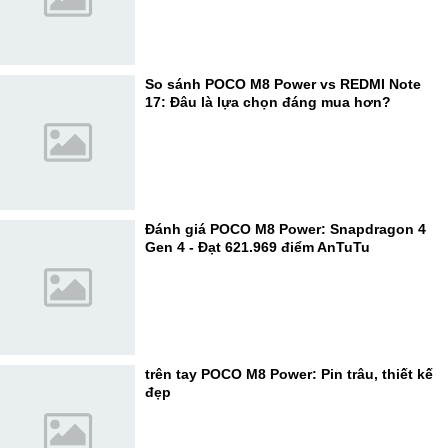
So sánh POCO M8 Power vs REDMI Note
17: Đâu là lựa chọn đáng mua hơn?
Đánh giá POCO M8 Power: Snapdragon 4
Gen 4 - Đạt 621.969 điểm AnTuTu
trên tay POCO M8 Power: Pin trâu, thiết kế
đẹp