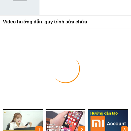
Video hướng dẫn, quy trình sửa chữa
1
2
3