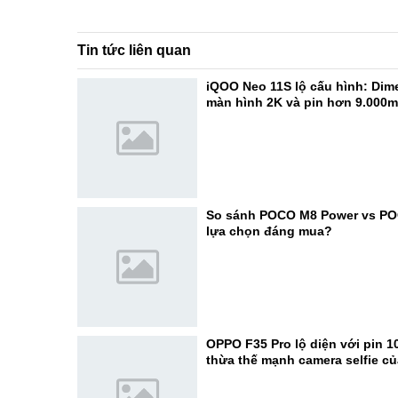
Tin tức liên quan
iQOO Neo 11S lộ cấu hình: Dime
màn hình 2K và pin hơn 9.000
So sánh POCO M8 Power vs PO
lựa chọn đáng mua?
OPPO F35 Pro lộ diện với pin 1
thừa thế mạnh camera selfie c