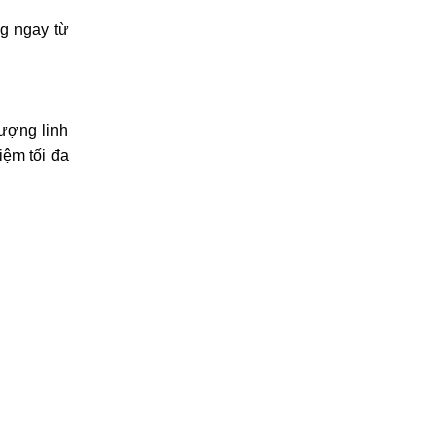
ng ngay từ
lượng linh
iệm tối đa