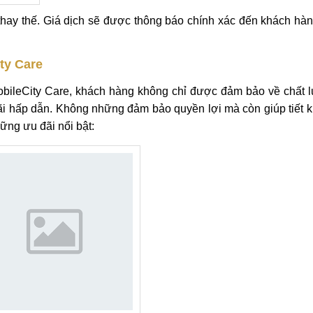
thay thế. Giá dịch sẽ được thông báo chính xác đến khách hà
ity Care
MobileCity Care, khách hàng không chỉ được đảm bảo về chất 
ãi hấp dẫn. Không những đảm bảo quyền lợi mà còn giúp tiết k
ững ưu đãi nổi bật: