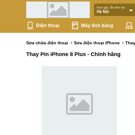
Xem giá, tồn kho tại:
Điện thoại
Máy tính bảng
Sửa chữa điện thoại
Sửa điện thoại iPhone
Thay
Thay Pin iPhone 8 Plus - Chính hãng