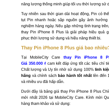
năng lượng thông minh giúp tối ưu thời lượng sử 
Tuy nhiên sau thời gian dài hoạt động, Pin có thể 
tụt Pin nhanh hoặc sập nguồn gây ảnh hưởng 
nghiệm hàng ngày. Nếu gặp những tình trạng trên,
thay Pin iPhone 8 Plus là giải pháp hiệu quả g
phục thời lượng sử dụng và hiệu năng thiết bị.
Thay Pin iPhone 8 Plus giá bao nhiêu
Tại MobileCity Care
thay Pin iPhone 8 Pl
Giá 350.000 ₫
cam kết đáp ứng tốt các tiêu chí ti
Chất lượng và Uy tín nhờ sử dụng 100%
linh ki
hãng
và chính sách
bảo hành tốt nhất
lên đến 
và nhiều ưu đãi hấp dẫn.
Dưới đây là bảng giá thay Pin iPhone 8 Plus Ch
mới nhất 2026 tại MobileCity Care. Kính mời Q
hàng tham khảo và sử dụng: