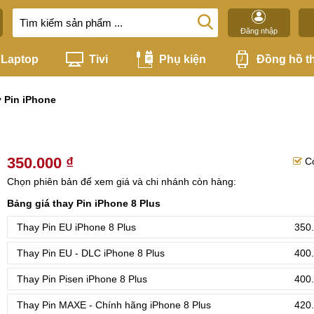
Đăng nhập
Laptop
Tivi
Phụ kiện
Đồng hồ t
 Pin iPhone
350.000 ₫
C
Chọn phiên bản để xem giá và chi nhánh còn hàng:
Bảng giá thay Pin iPhone 8 Plus
Thay Pin EU iPhone 8 Plus
350.
Thay Pin EU - DLC iPhone 8 Plus
400.
Thay Pin Pisen iPhone 8 Plus
400.
Thay Pin MAXE - Chính hãng iPhone 8 Plus
420.