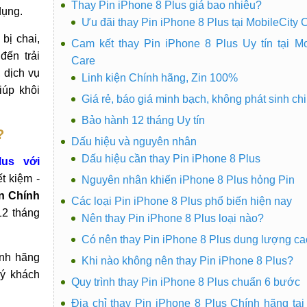
Thay Pin iPhone 8 Plus giá bao nhiêu?
dụng.
Ưu đãi thay Pin iPhone 8 Plus tại MobileCity 
bị chai,
Cam kết thay Pin iPhone 8 Plus Uy tín tại Mo
đến trải
Care
 dịch vụ
Linh kiện Chính hãng, Zin 100%
iúp khôi
Giá rẻ, báo giá minh bạch, không phát sinh chi
Bảo hành 12 tháng Uy tín
?
Dấu hiệu và nguyên nhân
Dấu hiệu cần thay Pin iPhone 8 Plus
us với
ết kiệm -
Nguyên nhân khiến iPhone 8 Plus hỏng Pin
ện Chính
Các loại Pin iPhone 8 Plus phổ biến hiện nay
12 tháng
Nên thay Pin iPhone 8 Plus loại nào?
Có nên thay Pin iPhone 8 Plus dung lượng c
ính hãng
Khi nào không nên thay Pin iPhone 8 Plus?
uý khách
Quy trình thay Pin iPhone 8 Plus chuẩn 6 bước
Địa chỉ thay Pin iPhone 8 Plus Chính hãng tại