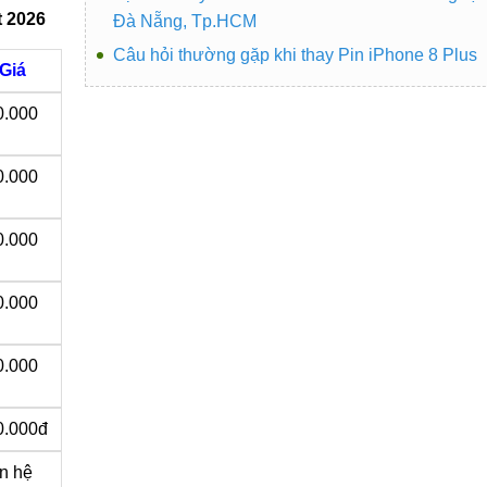
t 2026
Đà Nẵng, Tp.HCM
Câu hỏi thường gặp khi thay Pin iPhone 8 Plus
Giá
0.000
0.000
0.000
0.000
0.000
0.000đ
ên hệ