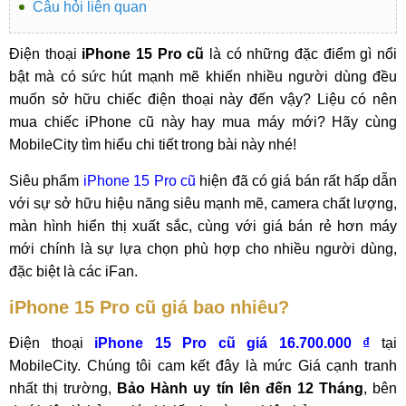
Câu hỏi liên quan
Điện thoại
iPhone 15 Pro cũ
là có những đặc điểm gì nổi
bật mà có sức hút mạnh mẽ khiến nhiều người dùng đều
muốn sở hữu chiếc điện thoại này đến vậy? Liệu có nên
mua chiếc iPhone cũ này hay mua máy mới? Hãy cùng
MobileCity tìm hiểu chi tiết trong bài này nhé!
Siêu phẩm
iPhone 15 Pro cũ
hiện đã có giá bán rất hấp dẫn
với sự sở hữu hiệu năng siêu mạnh mẽ, camera chất lượng,
màn hình hiển thị xuất sắc, cùng với giá bán rẻ hơn máy
mới chính là sự lựa chọn phù hợp cho nhiều người dùng,
đặc biệt là các iFan.
iPhone 15 Pro cũ giá bao nhiêu?
Điện thoại
iPhone 15 Pro cũ giá 16.700.000 ₫
tại
MobileCity. Chúng tôi cam kết đây là mức Giá cạnh tranh
nhất thị trường,
Bảo Hành uy tín lên đến 12 Tháng
, bên