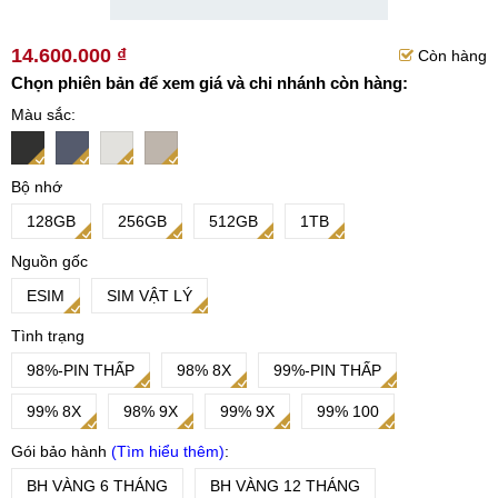
14.600.000 ₫
Còn hàng
Chọn phiên bản để xem giá và chi nhánh còn hàng:
Màu sắc
Bộ nhớ
128GB
256GB
512GB
1TB
Nguồn gốc
ESIM
SIM VẬT LÝ
Tình trạng
98%-PIN THẤP
98% 8X
99%-PIN THẤP
99% 8X
98% 9X
99% 9X
99% 100
Gói bảo hành
Tìm hiểu thêm
BH VÀNG 6 THÁNG
BH VÀNG 12 THÁNG