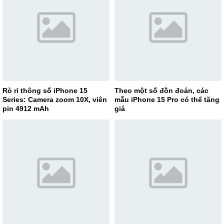
Rò rỉ thông số iPhone 15
Theo một số đồn đoán, các
Series: Camera zoom 10X, viên
mẫu iPhone 15 Pro có thể tăng
pin 4912 mAh
giá