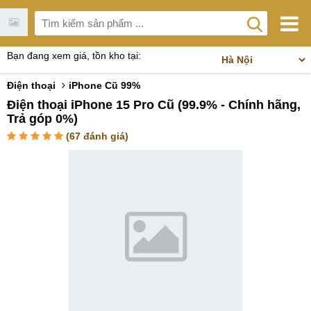
Bạn đang xem giá, tồn kho tại:
Điện thoại
iPhone Cũ 99%
Điện thoại iPhone 15 Pro Cũ (99.9% - Chính hãng,
Trả góp 0%)
(
67
đánh giá)