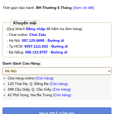
Thời gian bảo hành:
BH Thường 6 Tháng
(
Xem chi tiết
)
Khuyến mãi
(Quý khách
Đăng nhập
để kiểm tra đơn hàng)
- Chat online:
Chat Zalo
- Hà Nội:
097.120.6688
-
Đường đi
- Tp.HCM:
0097.1111.602
-
Đường đi
- Đà Nẵng:
096.123.9797
-
Đường đi
Danh Sách Cửa Hàng:
Cửa hàng online
(Còn hàng)
120 Thái Hà, Q. Đống Đa
(Còn hàng)
398 Cầu Giấy, Q. Cầu Giấy
(Còn hàng)
42 Phố Vọng, Hai Bà Trưng
(Còn hàng)