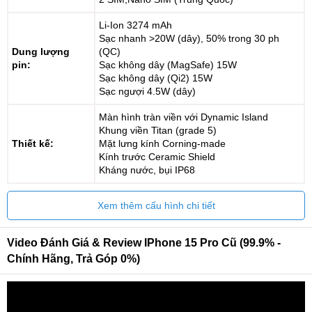
Li-Ion 3274 mAh
Sạc nhanh >20W (dây), 50% trong 30 ph
Dung lượng
(QC)
pin:
Sạc không dây (MagSafe) 15W
Sạc không dây (Qi2) 15W
Sạc ngượi 4.5W (dây)
Màn hình tràn viền với Dynamic Island
Khung viền Titan (grade 5)
Thiết kế:
Mặt lưng kính Corning-made
Kính trước Ceramic Shield
Kháng nước, bụi IP68
Xem thêm cấu hình chi tiết
Video Đánh Giá & Review IPhone 15 Pro Cũ (99.9% -
Chính Hãng, Trả Góp 0%)