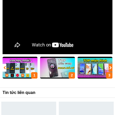
1
2
3
Tin tức liên quan