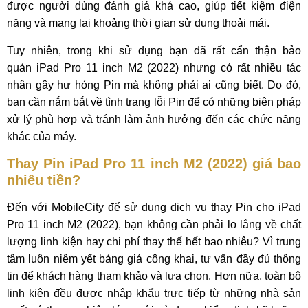
được người dùng đánh giá khá cao, giúp tiết kiệm điện
năng và mang lại khoảng thời gian sử dụng thoải mái.
Tuy nhiên, trong khi sử dụng bạn đã rất cẩn thận bảo
quản iPad Pro 11 inch M2 (2022) nhưng có rất nhiều tác
nhân gây hư hỏng Pin mà không phải ai cũng biết. Do đó,
bạn cần nắm bắt về tình trạng lỗi Pin để có những biện pháp
xử lý phù hợp và tránh làm ảnh hưởng đến các chức năng
khác của máy.
Thay Pin iPad Pro 11 inch M2 (2022) giá bao
nhiêu tiền?
Đến với MobileCity để sử dụng dịch vụ thay Pin cho iPad
Pro 11 inch M2 (2022), bạn không cần phải lo lắng về chất
lượng linh kiện hay chi phí thay thế hết bao nhiêu? Vì trung
tâm luôn niêm yết bảng giá công khai, tư vấn đầy đủ thông
tin để khách hàng tham khảo và lựa chọn. Hơn nữa, toàn bộ
linh kiện đều được nhập khẩu trực tiếp từ những nhà sản