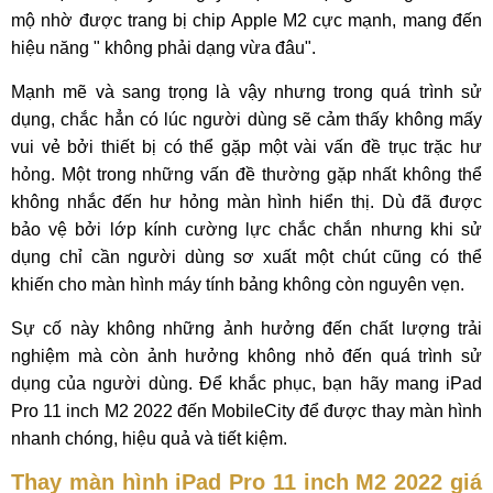
mộ nhờ được trang bị chip Apple M2 cực mạnh, mang đến
hiệu năng " không phải dạng vừa đâu".
Mạnh mẽ và sang trọng là vậy nhưng trong quá trình sử
dụng, chắc hẳn có lúc người dùng sẽ cảm thấy không mấy
vui vẻ bởi thiết bị có thể gặp một vài vấn đề trục trặc hư
hỏng. Một trong những vấn đề thường gặp nhất không thể
không nhắc đến hư hỏng màn hình hiển thị. Dù đã được
bảo vệ bởi lớp kính cường lực chắc chắn nhưng khi sử
dụng chỉ cần người dùng sơ xuất một chút cũng có thể
khiến cho màn hình máy tính bảng không còn nguyên vẹn.
Sự cố này không những ảnh hưởng đến chất lượng trải
nghiệm mà còn ảnh hưởng không nhỏ đến quá trình sử
dụng của người dùng. Để khắc phục, bạn hãy mang iPad
Pro 11 inch M2 2022 đến MobileCity để được thay màn hình
nhanh chóng, hiệu quả và tiết kiệm.
Thay màn hình iPad Pro 11 inch M2 2022 giá