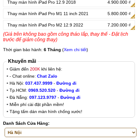
Thay màn hình iPad Pro 12.9 2018
4.900.000 ₫
Thay màn hình iPad Pro M1 11 inch 2021
5.800.000 ₫
Thay màn hình iPad Pro M2 12.9 2022
7.200.000 ₫
(Giá trên không bao gồm công tháo lắp, thay thế - Đặt lịch
trước để giảm công thay)
Thời gian bảo hành:
6 Tháng
(
Xem chi tiết
)
Khuyến mãi
Giảm đến
200K
khi liên hệ:
- Chat online:
Chat Zalo
Hà Nội:
037.437.9999
-
Đường đi
Tp.HCM:
0969.520.520
-
Đường đi
Đà Nẵng:
097.123.9797
-
Đường đi
Miễn phí cài đặt phần mềm!
Tặng tấm dán màn hình chống xước!
Danh Sách Cửa Hàng: