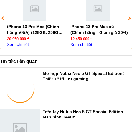
iPhone 13 Pro Max (Chính
iPhone 13 Pro Max cũ
hãng VN/A) (128GB, 256GB,
(Chính hãng - Giảm giá 30%)
512GB)
20.950.000 ₫
12.450.000 ₫
Xem chi tiết
Xem chi tiết
Tin tức liên quan
Mở hộp Nubia Neo 5 GT Special Edition:
Thiết kế tối ưu gaming
Trên tay Nubia Neo 5 GT Special Edition:
Màn hình 144Hz