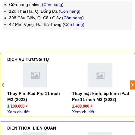
Cửa hàng online
(Còn hàng)
120 Thái Hà, Q. Đống Đa
(Còn hàng)
398 Cầu Giấy, Q. Cầu Giấy
(Còn hàng)
42 Phố Vọng, Hai Bà Trưng
(Còn hàng)
DỊCH VỤ TƯƠNG TỰ
Thay Pin iPad Pro 11 inch
Thay mặt kính, ép kính iPad
M2 (2022)
Pro 11 inch M2 (2022)
1.100.000 ₫
1.400.000 ₫
Xem chi tiết
Xem chi tiết
ĐIỆN THOẠI LIÊN QUAN