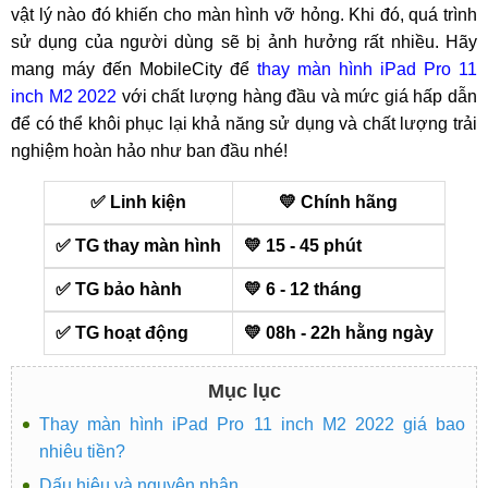
vật lý nào đó khiến cho màn hình vỡ hỏng. Khi đó, quá trình
sử dụng của người dùng sẽ bị ảnh hưởng rất nhiều. Hãy
mang máy đến MobileCity để
thay màn hình iPad Pro 11
inch M2 2022
với chất lượng hàng đầu và mức giá hấp dẫn
để có thể khôi phục lại khả năng sử dụng và chất lượng trải
nghiệm hoàn hảo như ban đầu nhé!
✅ Linh kiện
💛 Chính hãng
✅ TG thay màn hình
💛 15 - 45 phút
✅ TG bảo hành
💛 6 - 12 tháng
✅ TG hoạt động
💛 08h - 22h hằng ngày
Mục lục
Thay màn hình iPad Pro 11 inch M2 2022 giá bao
nhiêu tiền?
Dấu hiệu và nguyên nhân