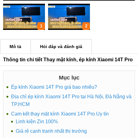
1
2
Mô tả
Hỏi đáp và đánh giá
Thông tin chi tiết Thay mặt kính, ép kính Xiaomi 14T Pro
Mục lục
Ép kính Xiaomi 14T Pro giá bao nhiêu?
Địa chỉ ép kính Xiaomi 14T Pro tại Hà Nội, Đà Nẵng và
TP.HCM
Cam kết thay mặt kính Xiaomi 14T Pro Uy tín
Linh kiện Zin 100%
Giá rẻ cạnh tranh nhất thị trường