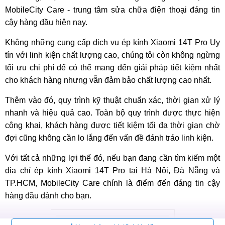
MobileCity Care - trung tâm sửa chữa điện thoại đáng tin
cậy hàng đầu hiện nay.
Không những cung cấp dịch vụ ép kính Xiaomi 14T Pro Uy
tín với linh kiện chất lượng cao, chúng tôi còn không ngừng
tối ưu chi phí để có thể mang đến giải pháp tiết kiệm nhất
cho khách hàng nhưng vẫn đảm bảo chất lượng cao nhất.
Thêm vào đó, quy trình kỹ thuật chuẩn xác, thời gian xử lý
nhanh và hiệu quả cao. Toàn bộ quy trình được thực hiện
công khai, khách hàng được tiết kiệm tối đa thời gian chờ
đợi cũng không cần lo lắng đến vấn đề đánh tráo linh kiện.
Với tất cả những lợi thế đó, nếu bạn đang cần tìm kiếm một
địa chỉ ép kính Xiaomi 14T Pro tại Hà Nội, Đà Nẵng và
TP.HCM, MobileCity Care chính là điểm đến đáng tin cậy
hàng đầu dành cho bạn.