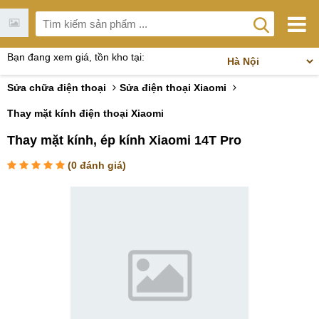
Bạn đang xem giá, tồn kho tại:
Sửa chữa điện thoại
Sửa điện thoại Xiaomi
Thay mặt kính điện thoại Xiaomi
Thay mặt kính, ép kính Xiaomi 14T Pro
(
0
đánh giá)