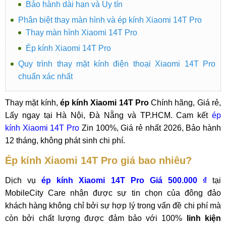
Bảo hành dài hạn và Uy tín
Phân biệt thay màn hình và ép kính Xiaomi 14T Pro
Thay màn hình Xiaomi 14T Pro
Ép kính Xiaomi 14T Pro
Quy trình thay mặt kính điện thoại Xiaomi 14T Pro
chuẩn xác nhất
Thay mặt kính,
ép kính Xiaomi 14T Pro
Chính hãng, Giá rẻ,
Lấy ngay tại Hà Nội, Đà Nẵng và TP.HCM. Cam kết
ép
kính Xiaomi 14T Pro
Zin 100%, Giá rẻ nhất 2026, Bảo hành
12 tháng, không phát sinh chi phí.
Ép kính Xiaomi 14T Pro giá bao nhiêu?
Dịch vụ
ép kính Xiaomi 14T Pro Giá 500.000 ₫
tại
MobileCity Care nhận được sự tin chọn của đông đảo
khách hàng không chỉ bởi sự hợp lý trong vấn đề chi phí mà
còn bởi chất lượng được đảm bảo với 100%
linh kiện