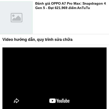
Đánh giá OPPO A7 Pro Max: Snapdragon 4
Gen 5 - Đạt 621.969 điểm AnTuTu
Video hướng dẫn, quy trình sửa chữa