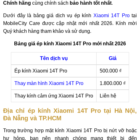
Chính hãng
cùng chính sách
bảo hành tốt nhất
.
Dưới đây là bảng giá dịch vụ ép kính
Xiaomi 14T Pro
tại
MobileCity Care được cập nhật mới nhất 2026. Kính mời
Quý khách hàng tham khảo và sử dụng.
Bảng giá ép kính Xiaomi 14T Pro mới nhất 2026
Tên dịch vụ
Giá
Ép kính Xiaomi 14T Pro
500.000 ₫
Thay màn hình Xiaomi 14T Pro
1.800.000 ₫
Thay kính cảm ứng Xiaomi 14T Pro
Liên hệ
Địa chỉ ép kính Xiaomi 14T Pro tại Hà Nội,
Đà Nẵng và TP.HCM
Trong trường hợp mặt kính Xiaomi 14T Pro bị nứt vỡ hoặc
hư hỏng, bạn nên nhanh chóng mang thiết bị đến