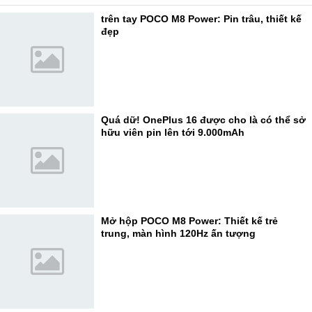
trên tay POCO M8 Power: Pin trâu, thiết kế
đẹp
Quá dữ! OnePlus 16 được cho là có thể sở
hữu viên pin lên tới 9.000mAh
Mở hộp POCO M8 Power: Thiết kế trẻ
trung, màn hình 120Hz ấn tượng