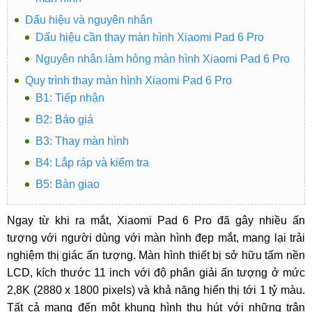
Dấu hiệu và nguyên nhân
Dấu hiệu cần thay màn hình Xiaomi Pad 6 Pro
Nguyên nhân làm hỏng màn hình Xiaomi Pad 6 Pro
Quy trình thay màn hình Xiaomi Pad 6 Pro
B1: Tiếp nhận
B2: Báo giá
B3: Thay màn hình
B4: Lắp ráp và kiểm tra
B5: Bàn giao
Ngay từ khi ra mắt, Xiaomi Pad 6 Pro đã gây nhiều ấn
tượng với người dùng với màn hình đẹp mắt, mang lại trải
nghiệm thị giác ấn tượng. Màn hình thiết bị sở hữu tấm nền
LCD, kích thước 11 inch với độ phân giải ấn tượng ở mức
2,8K (2880 x 1800 pixels) và khả năng hiển thị tới 1 tỷ màu.
Tất cả mang đến một khung hình thu hút với những trận