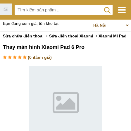
Bạn đang xem giá, tồn kho tại:
Sửa chữa điện thoại
Sửa điện thoại Xiaomi
Xiaomi Mi Pad
Thay màn hình Xiaomi Pad 6 Pro
(
0
đánh giá)