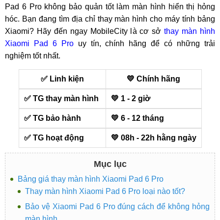
Pad 6 Pro không bảo quản tốt làm màn hình hiển thị hỏng
hóc. Bạn đang tìm địa chỉ thay màn hình cho máy tính bảng
Xiaomi? Hãy đến ngay MobileCity là cơ sở
thay màn hình
Xiaomi Pad 6 Pro
uy tín, chính hãng để có những trải
nghiệm tốt nhất.
✅ Linh kiện
💛 Chính hãng
✅ TG thay màn hình
💛 1 - 2 giờ
✅ TG bảo hành
💛 6 - 12 tháng
✅ TG hoạt động
💛 08h - 22h hằng ngày
Mục lục
Bảng giá thay màn hình Xiaomi Pad 6 Pro
Thay màn hình Xiaomi Pad 6 Pro loại nào tốt?
Bảo vệ Xiaomi Pad 6 Pro đúng cách để không hỏng
màn hình