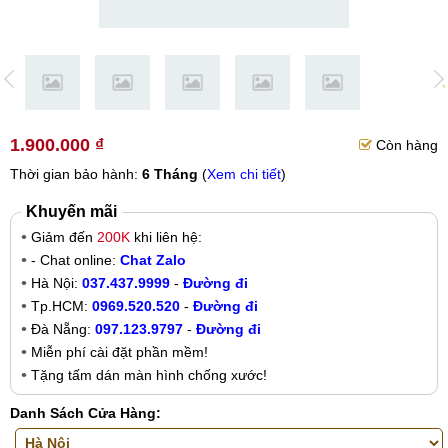
1.900.000 ₫
Còn hàng
Thời gian bảo hành:
6 Tháng
(
Xem chi tiết
)
Khuyến mãi
Giảm đến
200K
khi liên hệ:
- Chat online:
Chat Zalo
Hà Nội:
037.437.9999
-
Đường đi
Tp.HCM:
0969.520.520
-
Đường đi
Đà Nẵng:
097.123.9797
-
Đường đi
Miễn phí cài đặt phần mềm!
Tặng tấm dán màn hình chống xước!
Danh Sách Cửa Hàng: