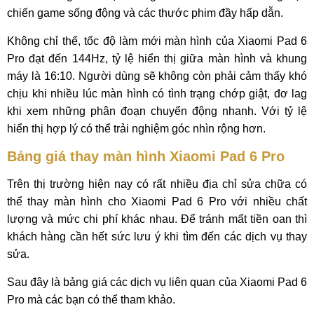
chiến game sống động và các thước phim đầy hấp dẫn.
Không chỉ thế, tốc độ làm mới màn hình của Xiaomi Pad 6
Pro đạt đến 144Hz, tỷ lệ hiển thị giữa màn hình và khung
máy là 16:10. Người dùng sẽ không còn phải cảm thấy khó
chịu khi nhiều lúc màn hình có tình trạng chớp giật, đơ lag
khi xem những phân đoạn chuyển động nhanh. Với tỷ lệ
hiển thị hợp lý có thể trải nghiệm góc nhìn rộng hơn.
Bảng giá thay màn hình Xiaomi Pad 6 Pro
Trên thị trường hiện nay có rất nhiều địa chỉ sửa chữa có
thể thay màn hình cho Xiaomi Pad 6 Pro với nhiều chất
lượng và mức chi phí khác nhau. Để tránh mất tiền oan thì
khách hàng cần hết sức lưu ý khi tìm đến các dịch vụ thay
sửa.
Sau đây là bảng giá các dịch vụ liên quan của Xiaomi Pad 6
Pro mà các bạn có thể tham khảo.